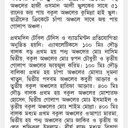
অঞ্চলের হাজী ওসমান আলী স্কুলকের সাথে ৫১
রানের জয় পায় বকুল অঞ্চলের কুমিল্লা হাই স্কুল।
ছাত্রীদের ক্রিকেটে চাঁপা অঞ্চলে সাথে জয় পায়
গোলাপ অঞ্চল।
প্রথমদিন টেবিল টেনিস ও ব্যাডমিন্টন প্রতিযোগিতা
অনুষ্ঠিত হয়নি। এ্যাথলেটিকসে ১০০ মিঃ দৌড়
বালক বড় প্রথম হয় পদ্ম অঞ্চলের মোঃ নাসিম
দ্বিতীয়, বকুল অঞ্চলের মোঃ স্বপন চৌধুরী ও তৃতীয়
গোলাপ অঞ্চলের ফায়জুল করিম। ১০০ মিঃ দৌড়
বালিকা প্রথম হয় চাঁপা অঞ্চলের মোসাঃ সুমনা
খাতুন, দ্বিতীয় পদবম অঞ্চলের কবুরী আক্তার ও
তুতীয় বকুল অঞ্চলের হারিফা আক্তার। ৪০০ মিঃ
দৌড় বালক প্রথম হয় বকুল অঞ্চলের মোশারফ
হোসেন, দ্বিতীয় গোলাপ অঞ্চলের মোঃ ইসমাইল ও
তৃতীয় বকুল অঞ্চলের মোঃ শাইম মোল্লা। ৪০০ মিঃ
বালক মধ্যম প্রথম বকুল অঞ্চলের ওআগ্যা মারমা,
দ্বিতীয় হয় পদ্ম অঞ্চলের মোঃ জাকির ও তৃতীয় অ
লের শফিকুল ইসলাম। দীর্ঘ লাফ মধ্যম বিভাগ