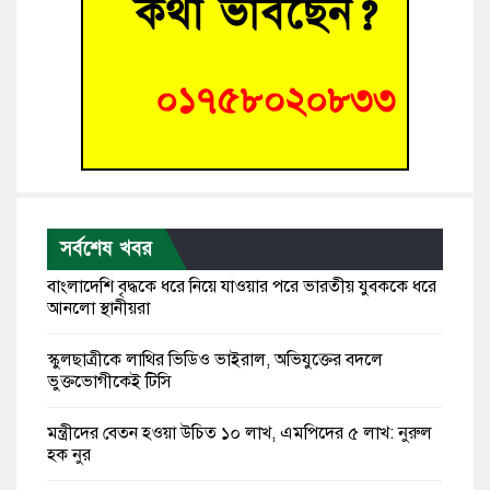
সর্বশেষ খবর
বাংলাদেশি বৃদ্ধকে ধরে নিয়ে যাওয়ার পরে ভারতীয় যুবককে ধরে
আনলো স্থানীয়রা
স্কুলছাত্রীকে লাথির ভিডিও ভাইরাল, অভিযুক্তের বদলে
ভুক্তভোগীকেই টিসি
মন্ত্রীদের বেতন হওয়া উচিত ১০ লাখ, এমপিদের ৫ লাখ: নুরুল
হক নুর