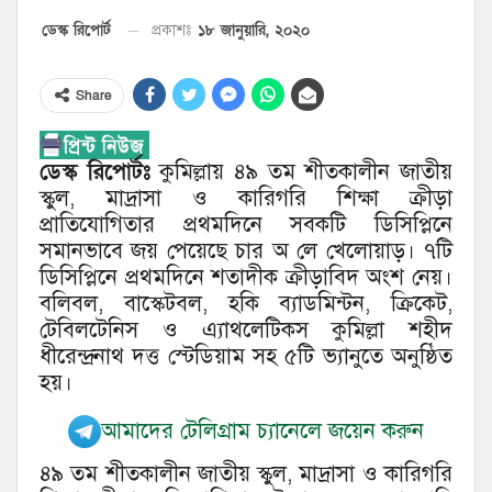
১৮ জানুয়ারি, ২০২০
ডেস্ক রিপোর্ট
প্রকাশঃ
Share
ডেস্ক রিপোর্টঃ
কুমিল্লায় ৪৯ তম শীতকালীন জাতীয়
স্কুল, মাদ্রাসা ও কারিগরি শিক্ষা ক্রীড়া
প্রাতিযোগিতার প্রথমদিনে সবকটি ডিসিপ্লিনে
সমানভাবে জয় পেয়েছে চার অ লে খেলোয়াড়। ৭টি
ডিসিপ্লিনে প্রথমদিনে শতাদীক ক্রীড়াবিদ অংশ নেয়।
বলিবল, বাস্কেটবল, হকি ব্যাডমিন্টন, ক্রিকেট,
টেবিলটেনিস ও এ্যাথলেটিকস কুমিল্লা শহীদ
ধীরেন্দ্রনাথ দত্ত স্টেডিয়াম সহ ৫টি ভ্যানুতে অনুষ্ঠিত
হয়।
আমাদের টেলিগ্রাম চ্যানেলে জয়েন করুন
৪৯ তম শীতকালীন জাতীয় স্কুল, মাদ্রাসা ও কারিগরি