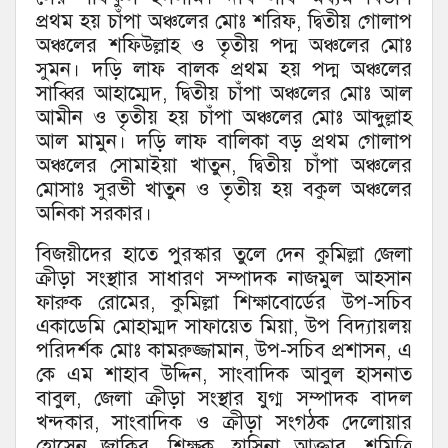
প্রথম হয় চাঁপা অঞ্চলের মোঃ শরিফ, দ্বিতীয় গোলাপ
অঞ্চলের শফিউল্লাহ ও তৃতীয় পদ্ম অঞ্চলের মোঃ
সুমন। দড়ি লাফ বালক প্রথম হয় পদ্ম অঞ্চলের
সাব্বির আহাম্মেদ, দ্বিতীয় চাঁপা অঞ্চলের মোঃ আল
আমীন ও তৃতীয় হয় চাঁপা অঞ্চলের মোঃ আব্দুল্লাহ
আল মামুন। দড়ি লাফ বালিকা বড় প্রথম গোলাপ
অঞ্চলের সোমাইয়া খাতুন, দ্বিতীয় চাঁপা অঞ্চলের
মোসাঃ সুরভী খাতুন ও তৃতীয় হয় বকুল অঞ্চলের
অনিকা সরকার।
বিজয়ীদের হাতে পুরস্কার তুলে দেন কুমিল্লা জেলা
ক্রীড়া সংস্থাার সাধারণ সম্পাদক নাজমুল আহসান
ফারুক রোমের, কুমিল্লা শিক্ষাবোর্ডের উপ-সচিব
একাডেমি মোহাম্মদ সাফায়েত মিয়া, উপ বিদ্যায়লয়
পরিদর্শক মোঃ কামরুজ্জামান, উপ-সচিব প্রশাসন, এ
কে এম শাহাব উদ্দিন, সাংবাদিক আবুল হাসনাত
বাবুল, জেলা ক্রীড়া সংস্থার যুগ্ম সম্পাদক বাদল
খন্দকার, সাংবাদিক ও ক্রীড়া সংগঠক দেলোয়ার
হোসেন জাকির, শিক্ষক, হাসিনা আক্তার, শমিত্রি