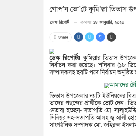
গোপ’ন ভো’টে কুমি’ল্লা তিতাস উ
প্রকাশঃ
১৮ জানুয়ারি, ২০২০
ডেস্ক রিপোর্ট
Share
ডেস্ক রিপোর্টঃ
কুমিল্লার তিতাস উপজেল
নির্বাচন করা হয়েছে। শনিবার (১৮ ডি
সম্পাদকসহ ছয়টি পদে নির্বাচন অনুষ্ঠিত
আমাদের টেল
তিতাস উপজেলার নয়টি ইউনিয়নের বিএনপ
তাদের পছন্দের প্রার্থীকে ভোট দেন। তিত
নেতারা হচ্ছেন- সভাপতি মো. সালাহউদ্
সিনিয়র সহ-সভাপতি আলহাজ্ব আলী হোসেন ম
সাংগঠনিক সম্পাদক মো. জহিরুল ইসলাম জ