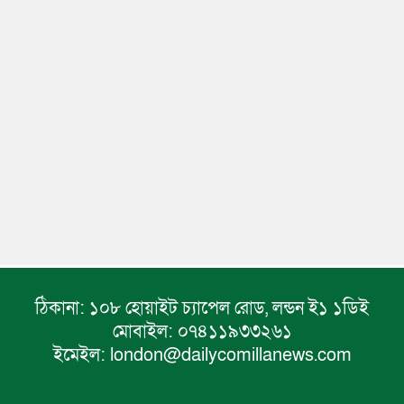
ঠিকানা:
১০৮ হোয়াইট চ্যাপেল রোড, লন্ডন ই১ ১ডিই
মোবাইল:
০৭৪১১৯৩৩২৬১
ইমেইল:
london@dailycomillanews.com