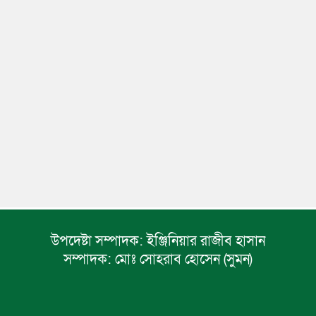
উপদেষ্টা সম্পাদক:
ইঞ্জিনিয়ার রাজীব হাসান
সম্পাদক:
মোঃ সোহরাব হোসেন (সুমন)