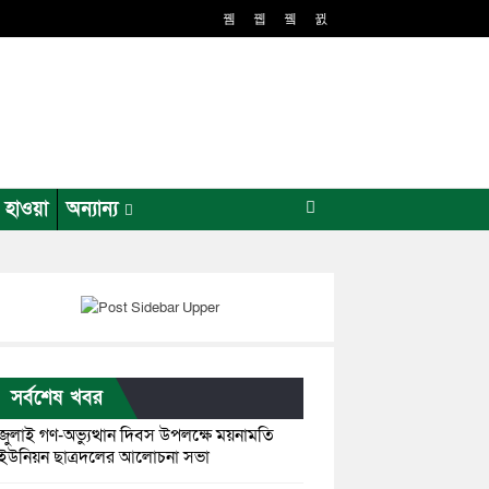
র হাওয়া
অন্যান্য
সর্বশেষ খবর
জুলাই গণ-অভ্যুত্থান দিবস উপলক্ষে ময়নামতি
ইউনিয়ন ছাত্রদলের আলোচনা সভা