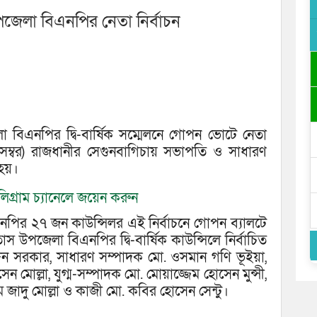
পজেলা বিএনপির নেতা নির্বাচন
া বিএনপির দ্বি-বার্ষিক সম্মেলনে গোপন ভোটে নেতা
সেম্বর) রাজধানীর সেগুনবাগিচায় সভাপতি ও সাধারণ
 হয়।
িগ্রাম চ্যানেলে জয়েন করুন
ির ২৭ জন কাউন্সিলর এই নির্বাচনে গোপন ব্যালটে
াস উপজেলা বিএনপির দ্বি-বার্ষিক কাউন্সিলে নির্বাচিত
দিন সরকার, সাধারণ সম্পাদক মো. ওসমান গণি ভূইয়া,
োল্লা, যুগ্ম-সম্পাদক মো. মোয়াজ্জেম হোসেন মুন্সী,
াদু মোল্লা ও কাজী মো. কবির হোসেন সেন্টু।