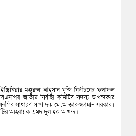
ঞ্জিনিয়ার মঞ্জুরুল আহসান মুন্সি নির্বাচনের ফলাফল
এনপির জাতীয় নির্বাহী কমিটির সদস্য ড.খন্দকার
বিএনপির সাধারণ সম্পাদক মো.আক্তারুজ্জামান সরকার।
মিটির আহ্বায়ক এমদাদুল হক আখন্দ।