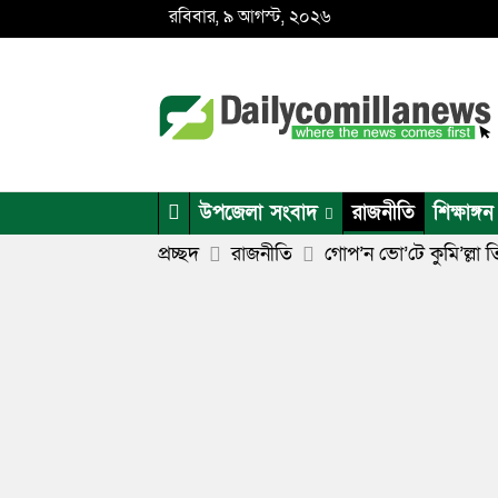
রবিবার, ৯ আগস্ট, ২০২৬
উপজেলা সংবাদ
রাজনীতি
শিক্ষাঙ্গন
প্রচ্ছদ
রাজনীতি
গোপ’ন ভো’টে কুমি’ল্লা