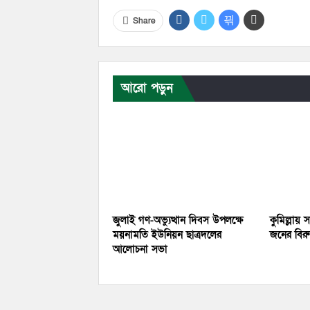
Share
আরো পড়ুন
জুলাই গণ-অভ্যুত্থান দিবস উপলক্ষে
কুমিল্লায়
ময়নামতি ইউনিয়ন ছাত্রদলের
জনের বিরু
আলোচনা সভা