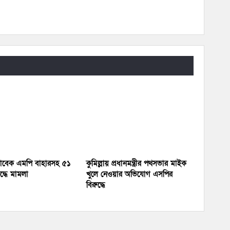
 সাবেক এমপি বাহারসহ ৫১
কুমিল্লায় প্রধানমন্ত্রীর পথসভার মাইক
দ্ধে মামলা
খুলে নেওয়ার অভিযোগ এসপির
বিরুদ্ধে