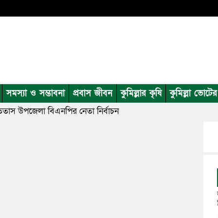
সমস্যা ও সম্ভাবনা
প্রবাস জীবন
কুমিল্লার কৃষি
কুমিল্লা ভোটে
 তিতাস উপজেলা বিএনপির নেতা নির্বাচন