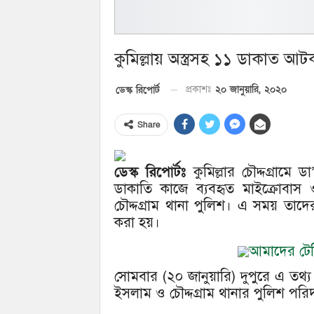
কুমিল্লায় অস্ত্রসহ ১১ ডাকাত আট
২০ জানুয়ারি, ২০২০
ডেস্ক রিপোর্ট
প্রকাশঃ
Share
ডেস্ক রিপোর্টঃ
কুমিল্লার চৌদ্দগ্রামে
ডাকাতি কাজে ব্যবহৃত মাইক্রোব
চৌদ্দগ্রাম থানা পুলিশ। এ সময় তাদে
করা হয়।
আমাদের টেলি
সোমবার (২০ জানুয়ারি) দুপুরে এ তথ্য 
ইসলাম ও চৌদ্দগ্রাম থানার পুলিশ পরিদ