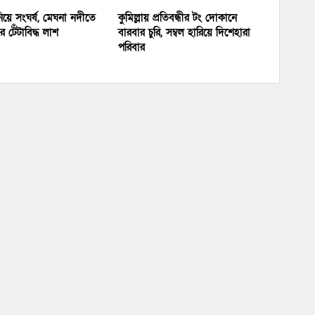
য়ে সংঘর্ষ, মেঘনা নদীতে
কুমিল্লায় প্রতিবন্ধীর টং দোকানে
 টেঁটাবিদ্ধ লাশ
বারবার চুরি, সম্বল হারিয়ে দিশেহারা
পরিবার