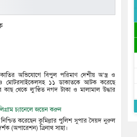
ক
 ডা’কাতির অভিযোগে বিপুল পরিমাণ দেশীয় অ’স্ত্র ও
াস ও মোটরসাইকেলসহ ১১ ডাকাতকে আটক করেছে
র কাছ থেকে লু’ণ্ঠিত নগদ টাকা ও মালামাল উদ্ধার
গ্রাম চ্যানেলে জয়েন করুন
নিশ্চিত করেছেন কুমিল্লার পুলিশ সুপার সৈয়দ নুরুল
র্শক (অপারেশন) ত্রিনাথ সাহা।