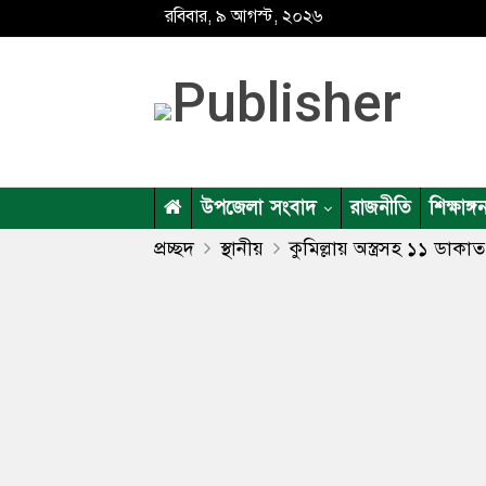
রবিবার, ৯ আগস্ট, ২০২৬
উপজেলা সংবাদ
রাজনীতি
শিক্ষাঙ্গ
প্রচ্ছদ
স্থানীয়
কুমিল্লায় অস্ত্রসহ ১১ ডাক