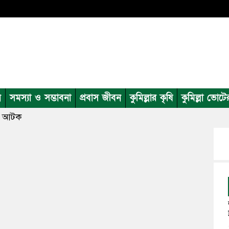
ন
সমস্যা ও সম্ভাবনা
প্রবাস জীবন
কুমিল্লার কৃষি
কুমিল্লা ভোটে
াত আটক