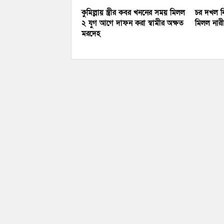
কুমিল্লায় স্ত্রীর কবর খননের সময় মিলল
চর দখল নি
২ যুগ আগে দাফন করা স্বামীর অক্ষত
মিলল নারীর
মরদেহ