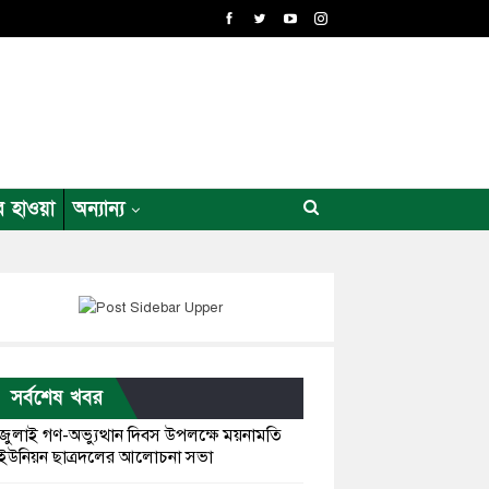
র হাওয়া
অন্যান্য
সর্বশেষ খবর
জুলাই গণ-অভ্যুত্থান দিবস উপলক্ষে ময়নামতি
ইউনিয়ন ছাত্রদলের আলোচনা সভা