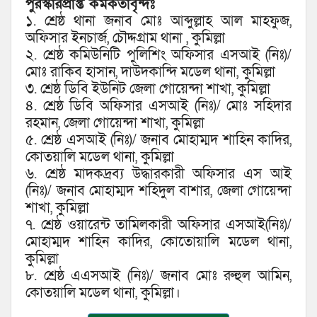
পুরস্কারপ্রাপ্ত কর্মকর্তাবৃন্দঃ
১. শ্রেষ্ঠ থানা জনাব মোঃ আব্দুল্লাহ আল মাহফুজ,
অফিসার ইনচার্জ, চৌদ্দগ্রাম থানা , কুমিল্লা
২. শ্রেষ্ঠ কমিউনিটি পুলিশিং অফিসার এসআই (নিঃ)/
মোঃ রাকিব হাসান, দাউদকান্দি মডেল থানা, কুমিল্লা
৩. শ্রেষ্ঠ ডিবি ইউনিট জেলা গোয়েন্দা শাখা, কুমিল্লা
৪. শ্রেষ্ঠ ডিবি অফিসার এসআই (নিঃ)/ মোঃ সহিদার
রহমান, জেলা গোয়েন্দা শাখা, কুমিল্লা
৫. শ্রেষ্ঠ এসআই (নিঃ)/ জনাব মোহাম্মদ শাহিন কাদির,
কোতয়ালি মডেল থানা, কুমিল্লা
৬. শ্রেষ্ঠ মাদকদ্রব্য উদ্ধারকারী অফিসার এস আই
(নিঃ)/ জনাব মোহাম্মদ শহিদুল বাশার, জেলা গোয়েন্দা
শাখা, কুমিল্লা
৭. শ্রেষ্ঠ ওয়ারেন্ট তামিলকারী অফিসার এসআই(নিঃ)/
মোহাম্মদ শাহিন কাদির, কোতোয়ালি মডেল থানা,
কুমিল্লা
৮. শ্রেষ্ঠ এএসআই (নিঃ)/ জনাব মোঃ রুহুল আমিন,
কোতয়ালি মডেল থানা, কুমিল্লা।