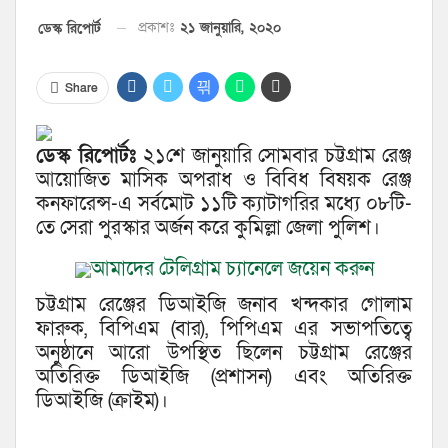
প্রকাশঃ
২১ জানুয়ারি, ২০২০
ডেস্ক রিপোর্ট
Share
ডেস্ক রিপোর্টঃ
২১শে জানুয়ারি সোমবার চট্টগ্রাম রেঞ্জ
আয়োজিত মাসিক অপরাধ ও বিবিধ বিষয়ক রেঞ্জ
কনফারেন্স-এ সর্বমোট ১১টি ক্যাটাগরির মধ্যে ০৮টি-
তে সেরা পুরস্কার অর্জন করে কুমিল্লা জেলা পুলিশ।
আমাদের টেলিগ্রাম চ্যানেলে জয়েন করুন
চট্টগ্রাম রেঞ্জের ডিআইজি জনাব খন্দকার গোলাম
ফারুক, বিপিএম (বার), পিপিএম এর সভাপতিত্বে
অনুষ্ঠানে আরো উপস্থিত ছিলেন চট্টগ্রাম রেঞ্জের
অতিরিক্ত ডিআইজি (প্রশাসন) এবং অতিরিক্ত
ডিআইজি (ক্রাইম)।