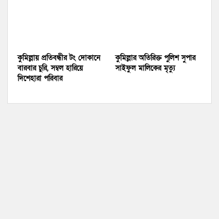
কুমিল্লায় প্রতিবন্ধীর টং দোকানে
কুমিল্লার অতিরিক্ত পুলিশ সুপার
বারবার চুরি, সম্বল হারিয়ে
সাইফুল মালিকের মৃত্যু
দিশেহারা পরিবার