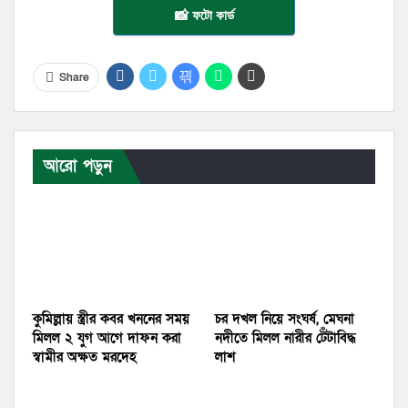
📸 ফটো কার্ড
Share
আরো পড়ুন
কুমিল্লায় স্ত্রীর কবর খননের সময়
চর দখল নিয়ে সংঘর্ষ, মেঘনা
মিলল ২ যুগ আগে দাফন করা
নদীতে মিলল নারীর টেঁটাবিদ্ধ
স্বামীর অক্ষত মরদেহ
লাশ