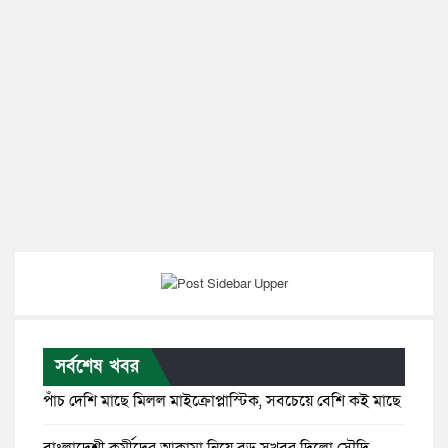
সর্বশেষ খবর
পাঁচ দেশি মাছে মিলল মাইক্রোপ্লাস্টিক, সবচেয়ে বেশি কই মাছে
বাংলাদেশী কর্মীদের আকামা নিয়ে বড় সুখবর দিলো সৌদি