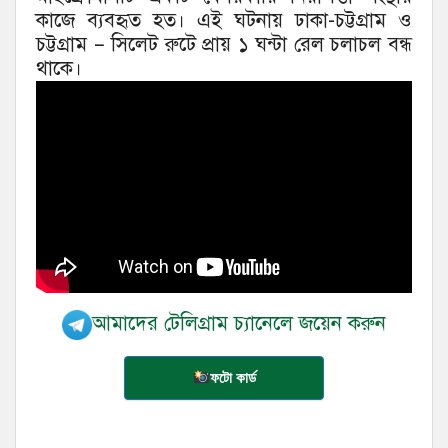
কাজে ব্যবহৃত হত। এই ঘটনায় ঢাকা-চট্টগ্রাম ও
চট্টগ্রাম – সিলেট রুটে প্রায় ১ ঘন্টা রেল চলাচল বন্ধ
থাকে।
আমাদের টেলিগ্রাম চ্যানেলে জয়েন করুন
ফটো কার্ড