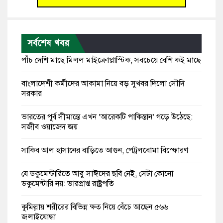
সর্বশেষ খবর
পাঁচ দেশি মাছে মিলল মাইক্রোপ্লাস্টিক, সবচেয়ে বেশি কই মাছে
বাংলাদেশী কর্মীদের আকামা নিয়ে বড় সুখবর দিলো সৌদি
সরকার
ভারতের পূর্ব সীমান্তে এখন ‘আরেকটি পাকিস্তান’ গড়ে উঠেছে:
সজীব ওয়াজেদ জয়
সাকিব আল হাসানের বাড়িতে আগুন, পেট্রলবোমা বিস্ফোরণ
যে ডকুমেন্টারিতে আবু সাঈদের ছবি নেই, সেটা কোনো
ডকুমেন্টারি নয়: ভারপ্রাপ্ত রাষ্ট্রপতি
কুমিল্লায় শরীরের বিভিন্ন ক্ষত নিয়ে বেঁচে আছেন ৫৬৬
জুলাইযোদ্ধা