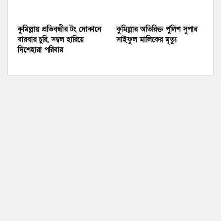
কুমিল্লায় প্রতিবন্ধীর টং দোকানে
কুমিল্লার অতিরিক্ত পুলিশ সুপার
বারবার চুরি, সম্বল হারিয়ে
সাইফুল মালিকের মৃত্যু
দিশেহারা পরিবার