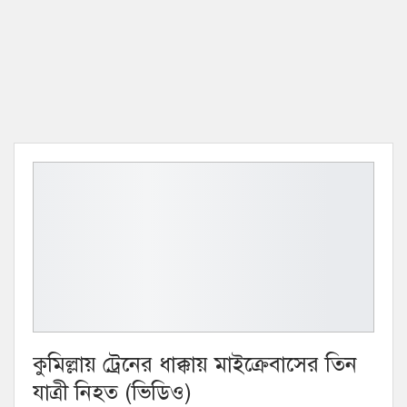
কুমিল্লায় ট্রেনের ধাক্কায় মাইক্রেবাসের তিন
যাত্রী নিহত (ভিডিও)