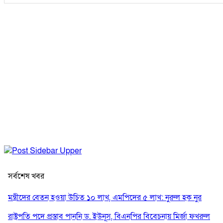
সর্বশেষ খবর
মন্ত্রীদের বেতন হওয়া উচিত ১০ লাখ, এমপিদের ৫ লাখ: নুরুল হক নুর
রাষ্ট্রপতি পদে প্রস্তাব পাননি ড. ইউনূস, বিএনপির বিবেচনায় মির্জা ফখরুল