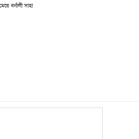
কুমিল্লা
মেয়ে বর্নালী সাহা