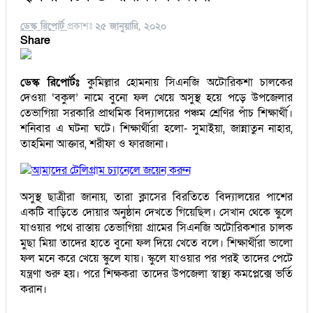
ডেস্ক রিপোর্ট
প্রকাশঃ
২৫ জানুয়ারি, ২০২০
Share
ডেস্ক রিপোর্টঃ
কুমিল্লার হোমনায় সিএনজি অটোরিকশা চালকের
দেওয়া ‘বকুল’ নামে বুনো ফল খেয়ে অসুস্থ হয়ে পড়ে উপজেলার
তেভাগিয়া সরকারি প্রাথমিক বিদ্যালয়ের পঞ্চম শ্রেণির পাঁচ শিক্ষার্থী।
শনিবার এ ঘটনা ঘটে। শিক্ষার্থীরা হলো- সুমাইয়া, জান্নাতুন নাহার,
তাহমিনা আক্তার, শরীফা ও ফারজানা।
আমাদের টেলিগ্রাম চ্যানেলে জয়েন করুন
অসুস্থ ছাত্রীরা জানায়, তারা ক্লাসের বিরতিতে বিদ্যালয়ের পাশের
একটি বাড়িতে দোয়ার অনুষ্ঠান দেখতে গিয়েছিল। সেখান থেকে স্কুলে
যাওয়ার পথে রাস্তায় তেভাগিয়া গ্রামের সিএনজি অটোরিকশার চালক
মুছা মিয়া তাদের হাতে বুনো ফল দিয়ে খেতে বলে। শিক্ষার্থীরা ভালো
ফল মনে করে খেয়ে স্কুলে যায়। স্কুলে যাওয়ার পর পরই তাদের পেটে
যন্ত্রণা শুরু হয়। পরে শিক্ষকরা তাদের উপজেলা স্বাস্থ্য কমপ্লেক্সে ভর্তি
করান।