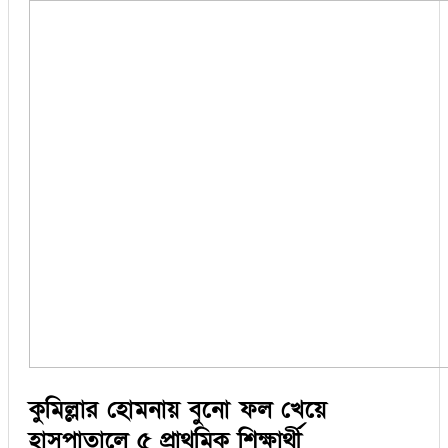
কুমিল্লার হোমনায় বুনো ফল খেয়ে
হাসপাতালে ৫ প্রাথমিক শিক্ষার্থী