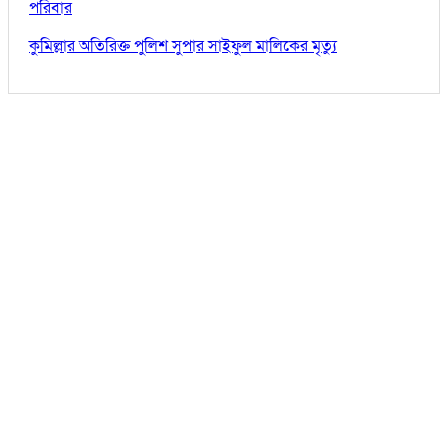
পরিবার
কুমিল্লার অতিরিক্ত পুলিশ সুপার সাইফুল মালিকের মৃত্যু