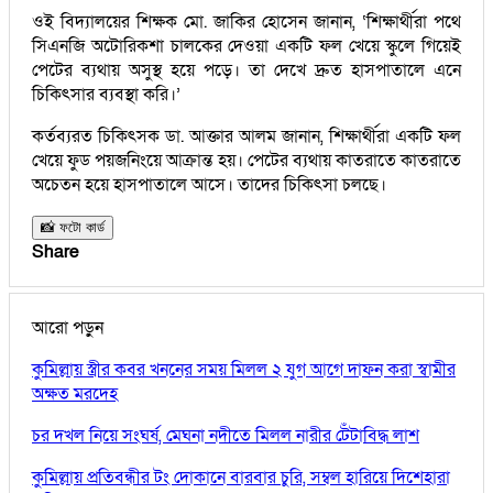
ওই বিদ্যালয়ের শিক্ষক মো. জাকির হোসেন জানান, ‘শিক্ষার্থীরা পথে
সিএনজি অটোরিকশা চালকের দেওয়া একটি ফল খেয়ে স্কুলে গিয়েই
পেটের ব্যথায় অসুস্থ হয়ে পড়ে। তা দেখে দ্রুত হাসপাতালে এনে
চিকিৎসার ব্যবস্থা করি।’
কর্তব্যরত চিকিৎসক ডা. আক্তার আলম জানান, শিক্ষার্থীরা একটি ফল
খেয়ে ফুড পয়জনিংয়ে আক্রান্ত হয়। পেটের ব্যথায় কাতরাতে কাতরাতে
অচেতন হয়ে হাসপাতালে আসে। তাদের চিকিৎসা চলছে।
📸 ফটো কার্ড
Share
আরো পড়ুন
কুমিল্লায় স্ত্রীর কবর খননের সময় মিলল ২ যুগ আগে দাফন করা স্বামীর
অক্ষত মরদেহ
চর দখল নিয়ে সংঘর্ষ, মেঘনা নদীতে মিলল নারীর টেঁটাবিদ্ধ লাশ
কুমিল্লায় প্রতিবন্ধীর টং দোকানে বারবার চুরি, সম্বল হারিয়ে দিশেহারা