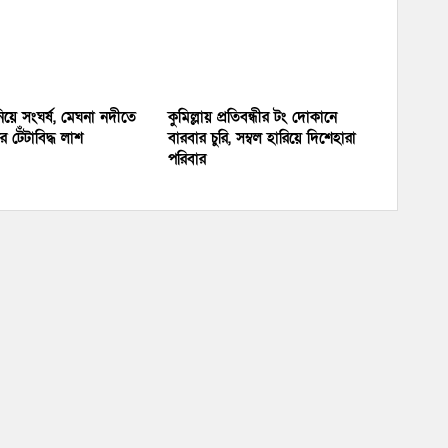
য়ে সংঘর্ষ, মেঘনা নদীতে
কুমিল্লায় প্রতিবন্ধীর টং দোকানে
 টেঁটাবিদ্ধ লাশ
বারবার চুরি, সম্বল হারিয়ে দিশেহারা
পরিবার