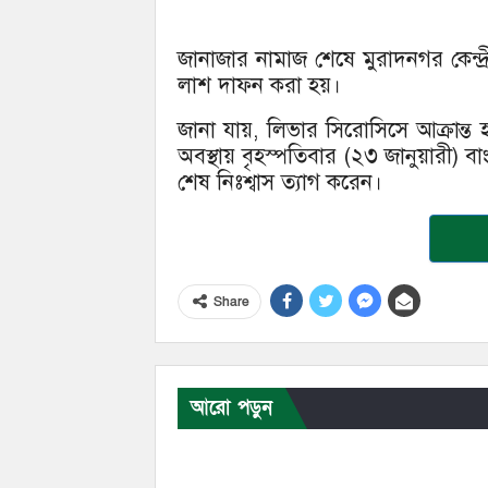
জানাজার নামাজ শেষে মুরাদনগর কেন্দ্
লাশ দাফন করা হয়।
জানা যায়, লিভার সিরোসিসে আক্রান্ত
অবস্থায় বৃহস্পতিবার (২৩ জানুয়ারী) 
শেষ নিঃশ্বাস ত্যাগ করেন।
Share
আরো পড়ুন