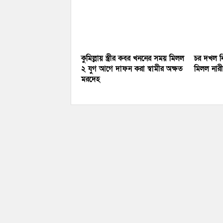
কুমিল্লায় স্ত্রীর কবর খননের সময় মিলল
চর দখল নি
২ যুগ আগে দাফন করা স্বামীর অক্ষত
মিলল নারীর
মরদেহ