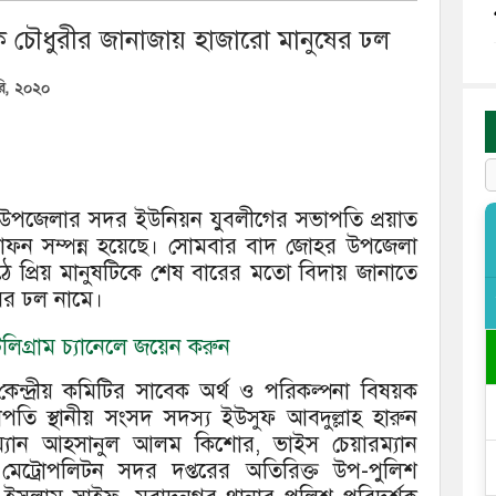
ক চৌধুরীর জানাজায় হাজারো মানুষের ঢল
ারি, ২০২০
গর উপজেলার সদর ইউনিয়ন যুবলীগের সভাপতি প্রয়াত
াফন সম্পন্ন হয়েছে। সোমবার বাদ জোহর উপজেলা
ঠে প্রিয় মানুষটিকে শেষ বারের মতো বিদায় জানাতে
ষের ঢল নামে।
িগ্রাম চ্যানেলে জয়েন করুন
ন্দ্রীয় কমিটির সাবেক অর্থ ও পরিকল্পনা বিষয়ক
ি স্থানীয় সংসদ সদস্য ইউসুফ আবদুল্লাহ হারুন
্যান আহসানুল আলম কিশোর, ভাইস চেয়ারম্যান
ট্রোপলিটন সদর দপ্তরের অতিরিক্ত উপ-পুলিশ