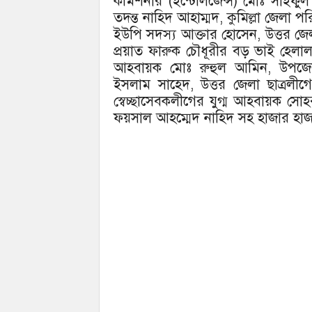
কমিশনার (ইন্টেলিজেন্স) মোঃ সাইফু
তদন্ত নাহিদ আহাম্মদ, কুমিল্লা জেল
ইউপি সদস্য আক্তার হোসেন, উত্তর জ
প্রয়াত ফারুক চৌধূরীর বড় ভাই হেলাল 
আহবায়ক মোঃ রুহুল আমিন, উপজেল
ইসলাম সাহেদ, উত্তর জেলা ছাত্রল
স্বেচ্ছাসেবকলীগের যুগ্ম আহবায়ক স
ফয়সাল আহম্মেদ নাহিদ সহ হাজার হাজ