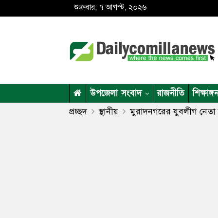
শুক্রবার, ৭ আগস্ট, ২০২৬
উপজেলা সংবাদ
রাজনীতি
শিক্ষাঙ্গ
প্রচ্ছদ
স্থানীয়
মুরাদনগরের যুবলীগ নেতা