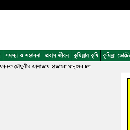
ন
সমস্যা ও সম্ভাবনা
প্রবাস জীবন
কুমিল্লার কৃষি
কুমিল্লা ভোটে
 ফারুক চৌধুরীর জানাজায় হাজারো মানুষের ঢল