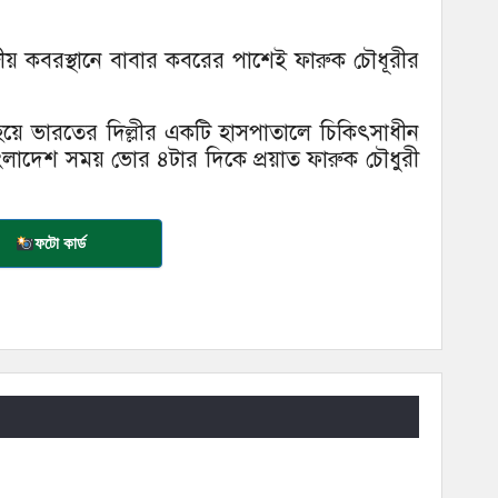
রীয় কবরস্থানে বাবার কবরের পাশেই ফারুক চৌধূরীর
 হয়ে ভারতের দিল্লীর একটি হাসপাতালে চিকিৎসাধীন
বাংলাদেশ সময় ভোর ৪টার দিকে প্রয়াত ফারুক চৌধুরী
ফটো কার্ড