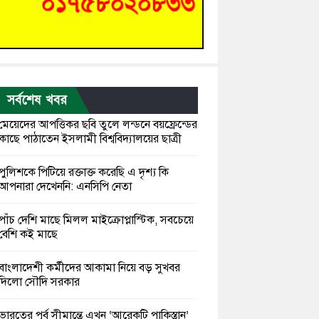
সর্বশেষ খবর
মেয়েদের আপত্তিকর ছবি তুলে লন্ডনে বয়ফ্রেন্ডের
কাছে পাঠাতেন ইসলামী বিশ্ববিদ্যালয়ের ছাত্রী
পুলিশকে পিটিয়ে রক্তাক্ত করেছি এ দৃশ্য কি
আপনারা দেখেননি: এনসিপি নেতা
পাঁচ দেশি মাছে মিলল মাইক্রোপ্লাস্টিক, সবচেয়ে
বেশি কই মাছে
বাংলাদেশী কর্মীদের আকামা নিয়ে বড় সুখবর
দিলো সৌদি সরকার
ভারতের পূর্ব সীমান্তে এখন ‘আরেকটি পাকিস্তান’