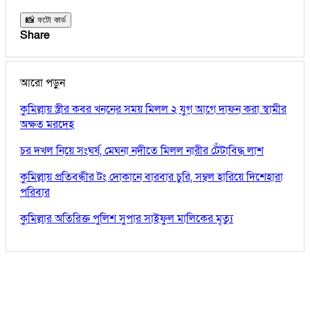
📸 ফটো কার্ড
Share
আরো পড়ুন
কুমিল্লায় স্ত্রীর কবর খননের সময় মিলল ২ যুগ আগে দাফন করা স্বামীর
অক্ষত মরদেহ
চর দখল নিয়ে সংঘর্ষ, মেঘনা নদীতে মিলল নারীর টেঁটাবিদ্ধ লাশ
কুমিল্লায় প্রতিবন্ধীর টং দোকানে বারবার চুরি, সম্বল হারিয়ে দিশেহারা
পরিবার
কুমিল্লার অতিরিক্ত পুলিশ সুপার সাইফুল মালিকের মৃত্যু