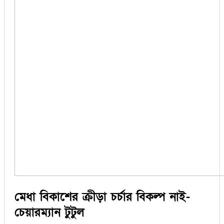
মেধা বিকাশের ক্রীড়া চর্চার বিকল্প নাই-
চেয়ারম্যান টুটুল