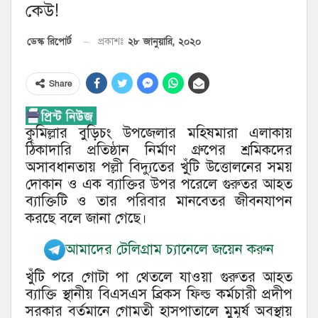
কেউ!
২৮ জানুয়ারি, ২০২০
ডেস্ক রিপোর্ট
প্রকাশঃ
Share
কুমিল্লার বুড়িচং উপজেলার মহিষমারা এলাকায়
ঠিকাদারি প্রতিষ্ঠান নির্মাণ গ্রুপের শ্রমিকদের
অসাবধানতায় পল্লী বিদ্যুতের খু্ঁটি উত্তোলনের সময়
দোকান ও এক ব্যাক্তির উপর পরেলে গুরুতর আহত
ব্যাক্তিটি ও তার পরিবার মানবেতর জীবনযাপন
করছে বলে জানা গেছে।
আমাদের টেলিগ্রাম চ্যানেলে জয়েন করুন
খুঁটি পরে গোটা পা থেতলে যাওয়া গুরুতর আহত
ব্যাক্তি স্থানীয় বিএসএস ব্রিকস ফিল্ড কর্মচারী প্রদীপ
সরকার বর্তমানে গোমতী হাসপাতালে মুমূর্ষ অবস্থায়