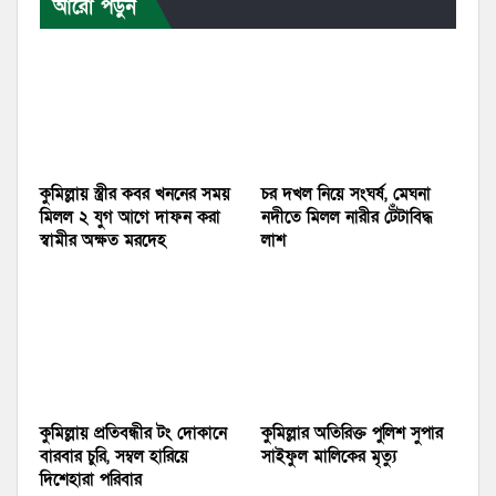
আরো পড়ুন
কুমিল্লায় স্ত্রীর কবর খননের সময়
চর দখল নিয়ে সংঘর্ষ, মেঘনা
মিলল ২ যুগ আগে দাফন করা
নদীতে মিলল নারীর টেঁটাবিদ্ধ
স্বামীর অক্ষত মরদেহ
লাশ
কুমিল্লায় প্রতিবন্ধীর টং দোকানে
কুমিল্লার অতিরিক্ত পুলিশ সুপার
বারবার চুরি, সম্বল হারিয়ে
সাইফুল মালিকের মৃত্যু
দিশেহারা পরিবার