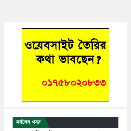
সর্বশেষ খবর