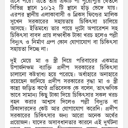
এসে পরে। এতে তার একটি পা পুরোপুরি থেতলে
বিভিন্ন স্থানে ১০/১২ টি স্থানে হাঁড় ভেঙ্গে যায়।
এরপর স্থানীয় এলাকাবাসী ও ব্রিকস ফিল্ডের মালিক
সুখেন সরকারের সহায়তায় চিকিৎসা চালিয়ে
আসছে। ইতিমধ্যে তার পায়ে দুটো অপারেশন সহ
চিকিৎসা বাবদ প্রায় লক্ষাধীক টাকা খরচ হলেও পল্লী
বিদ্যুৎ ও নির্মাণ গ্রুপ কোন যোগাযোগ বা চিকিৎসা
সহায়তা দিচ্ছে না।
দুই মেয়ে মা ও স্ত্রী নিয়ে পরিবারের একমাত্র
উপার্জনক্ষম ব্যাক্তি প্রদীপ সরকারের চিকিৎসা
চালানো কষ্টস্বাধ্য হয়ে পরেছে। অর্ধাহারে অনাহারে
রয়েছেন জানিয়ে প্রদীপ সরকারের বৃদ্ধা মা ও স্ত্রী
কান্না জড়িত কন্ঠে প্রতিবেদক কে বলেন, তাৎক্ষণিক
ভাবে সামান্য কিছু টাকা দিয়ে চিকিৎসার সকল খরচ
বহন করার আশ্বাস দিলেও পল্লী বিদ্যুত বা
ঠিকাদারদের কেউ আর যোগাযোগ করেনি। প্রদীপ
সরকারের চিকিৎসার জন্য আরো অনেক অর্থের
প্রয়োজন। যাদের অসাবধানতার কারনে এই দুর্ঘটনা