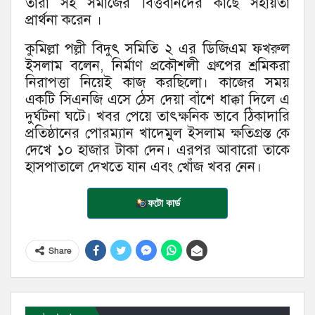
তারা সহ সমাজের বিত্তবানদের কাছে সহায়তা
প্রার্থনা করেন ।
কুমিল্লা পল্লী বিদুৎ সমিতি ২ এর ডিজিএম ফখরুল
ইসলাম বলেন, নির্মাণ প্রকৌশলী গ্রুপের শ্রমিকরা
নিরাপত্তা নিয়েই কাজ করছিলো। কাজের সময়
একটি সিএনজি এসে ঠেস দেয়া বাঁশে ধাক্কা দিলে এ
দুর্ঘটনা ঘটে। খবর পেয়ে তাৎক্ষনিক ভাবে ঠিকাদারি
প্রতিষ্ঠানের পোরম্যান খাদেমুল ইসলাম ক্ষতিগ্রস্ত কে
দেখে ১০ হাজার টাকা দেন। এরপর আবারো তাকে
হাসপাতালে দেখতে যান এবং খোঁজ খবর নেন।
ফটো কার্ড
Share