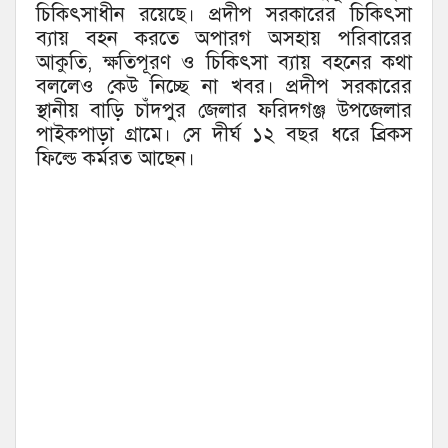
চিকিৎসাধীন রয়েছে। প্রদীপ সরকারের চিকিৎসা
ব্যায় বহন করতে অপারগ অসহায় পরিবারের
আকুতি, ক্ষতিপূরণ ও চিকিৎসা ব্যায় বহনের কথা
বললেও কেউ নিচ্ছে না খবর। প্রদীপ সরকারের
স্থানীয় বাড়ি চাঁদপুর জেলার ফরিদগঞ্জ উপজেলার
পাইকপাড়া গ্রামে। সে দীর্ঘ ১২ বছর ধরে ব্রিকস
ফিল্ডে কর্মরত আছেন।