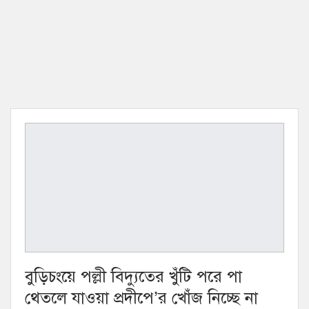
বুড়িচংয়ে পল্লী বিদ্যুতের খুঁটি পরে পা
থেতলে যাওয়া প্রদীপে’র খোঁজ নিচ্ছে না