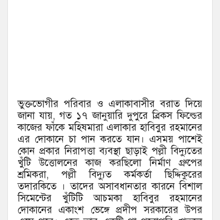
ভুক্তভোগীর পরিবার ও এলাকাবাসীর বরাত দিয়ে
জানা যায়, গত ১৭ জানুয়ারি দুপুরে ব্রিকস ফিল্ডের
কাজের ফাঁকে মহিষমারা এলাকার হাবিবুর রহমানের
এর দোকানে চা পান করতে যান। এসময় পাশেই
কোন প্রকার নিরাপত্তা ব্যবস্থা ছাড়াই পল্লী বিদ্যুতের
খুঁটি উত্তোলনের কাজ করছিলো নির্মাণ গ্রুপের
শ্রমিকরা, পল্লী বিদ্যুত কর্মকর্তা ছিদ্দিকুরের
তদারকিতে । তাদের অসাবধানতার কারনে বিশাল
সিমেন্টের খুঁটিটি আচমকা হাবিবুর রহমানের
দোকানের একাংশ ভেঙ্গে প্রদীপ সরকারের উপর