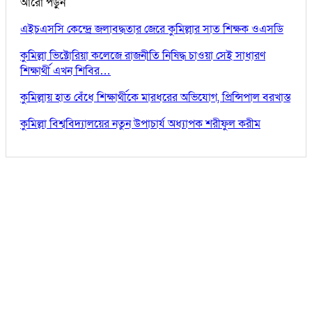
আরো পড়ুন
এইচএসসি কেন্দ্রে জলাবদ্ধতার জেরে কুমিল্লার সাত শিক্ষক ওএসডি
কুমিল্লা ভিক্টোরিয়া কলেজে রাজনীতি নিষিদ্ধ চাওয়া সেই সাধারণ
শিক্ষার্থী এখন শিবির…
কুমিল্লায় হাত বেঁধে শিক্ষার্থীকে মারধরের অভিযোগ, প্রিন্সিপাল বরখাস্ত
কুমিল্লা বিশ্ববিদ্যালয়ের নতুন উপাচার্য অধ্যাপক শরীফুল করীম