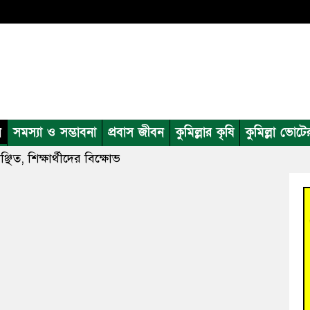
ন
সমস্যা ও সম্ভাবনা
প্রবাস জীবন
কুমিল্লার কৃষি
কুমিল্লা ভোটে
ঞ্ছিত, শিক্ষার্থীদের বিক্ষোভ