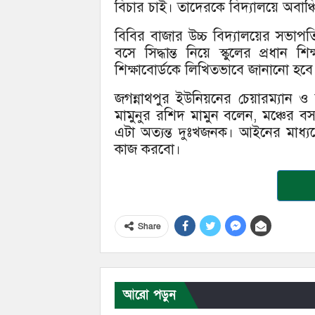
বিচার চাই। তাদেরকে বিদ্যালয়ে অবাঞ
বিবির বাজার উচ্চ বিদ্যালয়ের সভা
বসে সিদ্ধান্ত নিয়ে স্কুলের প্রধান শ
শিক্ষাবোর্ডকে লিখিতভাবে জানানো হবে
জগন্নাথপুর ইউনিয়নের চেয়ারম্যান ও 
মামুনুর রশিদ মামুন বলেন, মঞ্চের বস
এটা অত্যন্ত দুঃখজনক। আইনের মাধ্যমে 
কাজ করবো।
Share
আরো পড়ুন