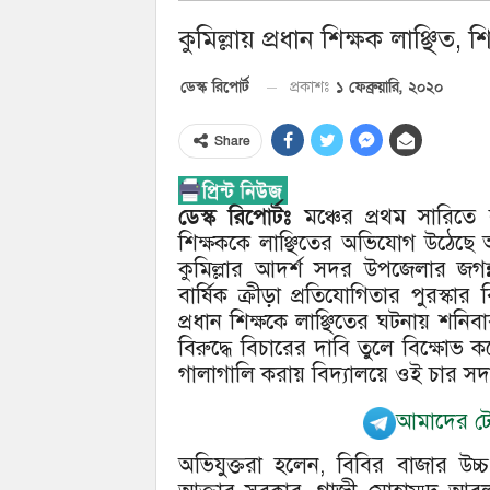
কুমিল্লায় প্রধান শিক্ষক লাঞ্ছিত, শি
১ ফেব্রুয়ারি, ২০২০
ডেস্ক রিপোর্ট
প্রকাশঃ
Share
ডেস্ক রিপোর্টঃ
মঞ্চের প্রথম সারিতে ব
শিক্ষককে লাঞ্ছিতের অভিযোগ উঠেছে অ
কুমিল্লার আদর্শ সদর উপজেলার জগন্
বার্ষিক ক্রীড়া প্রতিযোগিতার পুরস্ক
প্রধান শিক্ষকে লাঞ্ছিতের ঘটনায় শনিবা
বিরুদ্ধে বিচারের দাবি তুলে বিক্ষোভ
গালাগালি করায় বিদ্যালয়ে ওই চার সদস
আমাদের টেল
অভিযুক্তরা হলেন, বিবির বাজার উচ্