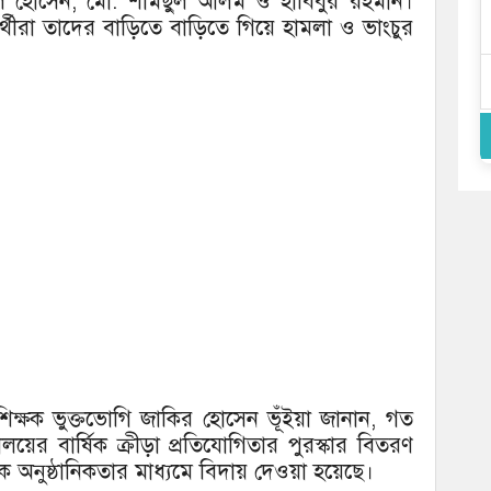
ুল হোসেন, মো. শামছুল আলম ও হাবিবুর রহমান।
ার্থীরা তাদের বাড়িতে বাড়িতে গিয়ে হামলা ও ভাংচুর
 শিক্ষক ভুক্তভোগি জাকির হোসেন ভূঁইয়া জানান, গত
ালয়ের বার্ষিক ক্রীড়া প্রতিযোগিতার পুরস্কার বিতরণ
ককে অনুষ্ঠানিকতার মাধ্যমে বিদায় দেওয়া হয়েছে।