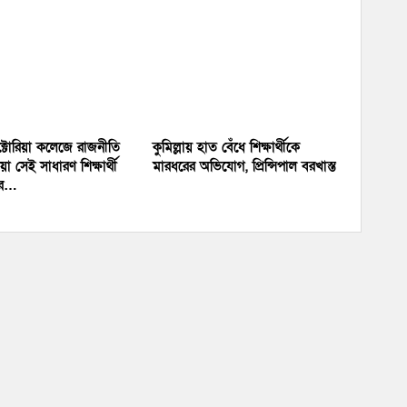
িক্টোরিয়া কলেজে রাজনীতি
কুমিল্লায় হাত বেঁধে শিক্ষার্থীকে
ওয়া সেই সাধারণ শিক্ষার্থী
মারধরের অভিযোগ, প্রিন্সিপাল বরখাস্ত
ির…