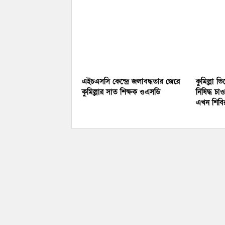
এইচএসসি কেন্দ্রে জলাবদ্ধতার জেরে
কুমিল্লা ভ
কুমিল্লার সাত শিক্ষক ওএসডি
নিষিদ্ধ চা
এখন শিব