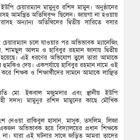
য় ইউপি চেয়ারম্যান মামুনুর রশিদ মামুন। অনুষ্ঠানের
ষসহ আমন্ত্রিত অতিথিবৃন্দ ছিলেন। জায়গা না হওয়ায়
রাসহ অন্যান্য অতিথিদের দ্বিতীয় সারিতে বসার
িথি চেয়ারম্যান চলে যাওয়ার পর অভিভাবক ম্যানেজিং
, শামছুল আলম ও হাবিবুর রহমান জানায় দ্বিতীয়
ুন্ন হয়েছে। এই ধরণের অভিযোগ তুলে তারা আমাকে
 হুমকিও দেয়। একপর্যায়ে হাবিবুর রহমান নামে ওই
ে শিক্ষক ও শিক্ষার্থীদের সামনে আমাকে লাঞ্ছিত
ভাপতি মো. ইকবাল মজুমদার এবং স্থানীয় ইউপি
সাহী সদস্য মামুনুর রশিদ মামুনের কাছে মৌখিক
অংশ নেওয়া রাকিবুল হাসান, মাসুক, তসলিম, লিজা
, একজন অভিভাবক হয়ে বিদ্যালয়ের প্রধান শিক্ষকে
ছি না। যারা এই ঘটনার সাথে জড়িত আমরা তাদের