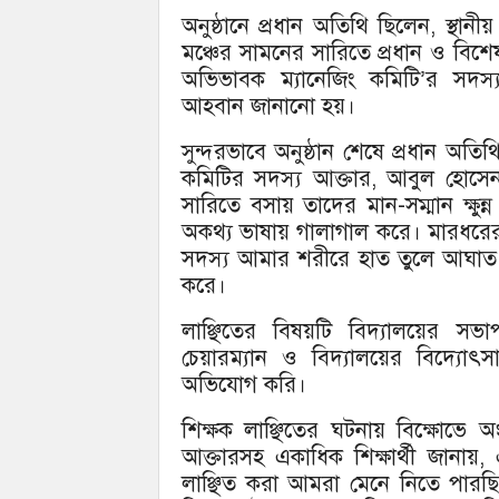
অনুষ্ঠানে প্রধান অতিথি ছিলেন, স্থানী
মঞ্চের সামনের সারিতে প্রধান ও বিশে
অভিভাবক ম্যানেজিং কমিটি’র সদস্য
আহবান জানানো হয়।
সুন্দরভাবে অনুষ্ঠান শেষে প্রধান অত
কমিটির সদস্য আক্তার, আবুল হোসেন
সারিতে বসায় তাদের মান-সম্মান ক্ষ
অকথ্য ভাষায় গালাগাল করে। মারধরের
সদস্য আমার শরীরে হাত তুলে আঘাত কর
করে।
লাঞ্ছিতের বিষয়টি বিদ্যালয়ের স
চেয়ারম্যান ও বিদ্যালয়ের বিদ্যোৎ
অভিযোগ করি।
শিক্ষক লাঞ্ছিতের ঘটনায় বিক্ষোভে 
আক্তারসহ একাধিক শিক্ষার্থী জানায়
লাঞ্ছিত করা আমরা মেনে নিতে পার