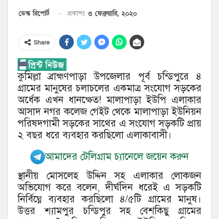
৩ ফেব্রুয়ারি, ২০২০
ডেস্ক রিপোর্ট
প্রকাশঃ
Share
কুমিল্লা ব্রাহ্মণপাড়া উপজেলার পূর্ব চন্ডিপুরে ৪
গ্রামের মানুষের চলাচলের একমাত্র সংযোগ সড়কের
অর্ধেক এখন ধানক্ষেত! মালাপাড়া ইউপি এলাকার
আসাদ নগর কলেজ গেইট থেকে মালাপাড়া ইউনিয়ন
পরিষদগামী সড়কের সাথের এ সংযোগ সড়কটি প্রায়
২ বছর ধরে ব্যবহার করছিলো এলাকাবাসী।
আমাদের টেলিগ্রাম চ্যানেলে জয়েন করুন
স্থানীয় মোসলেহ উদ্দিন সহ এলাকার লোকজন
অভিযোগ করে বলেন, দীর্ঘদিন ধরেই এ সড়কটি
নির্বিঘ্নে ব্যবহার করছিলো ৪/৫টি গ্রামের মানুষ।
উত্তর শ্যামপুর চন্ডিপুর সহ বেশকিছু গ্রামের