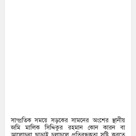
সাম্প্রতিক সময়ে সড়কের সামনের অংশের স্থানীয়
জমি মালিক সিদ্দিকুর রহমান কোন কারন বা
আলোচনা ছাড়াই চলাচলে প্রতিবন্ধকতা সৃষ্টি করতে