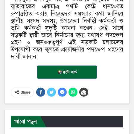
যাতায়াতের একমাত্র পথটি কেটে ধানক্ষেতে
রুপান্তরিত করায় নিজেদের সমস্যার কথা জানিয়ে
স্থানীয় সংসদ সদস্য, উপজেলা নির্বাহী কর্মকর্তা ও
ভূমি কর্মকর্তা সুদৃষ্টি কামনা করেন। সেই সাথে
সড়কটি স্থায়ী ভাবে নির্মাণের জন্য যথাযথ পদক্ষেপ
গ্রহণ ও জনগুরুত্বপূর্ণ এই সড়কটি চলাচলের
উপযোগী করে তুলতে প্রয়োজনীয় পদক্ষেপ গ্রহণের
দাবী জানান।
ফটো কার্ড
Share
আরো পড়ুন