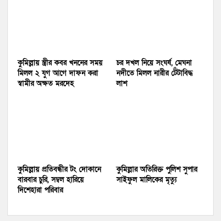
কুমিল্লায় স্ত্রীর কবর খননের সময়
চর দখল নিয়ে সংঘর্ষ, মেঘনা
মিলল ২ যুগ আগে দাফন করা
নদীতে মিলল নারীর টেঁটাবিদ্ধ
স্বামীর অক্ষত মরদেহ
লাশ
কুমিল্লায় প্রতিবন্ধীর টং দোকানে
কুমিল্লার অতিরিক্ত পুলিশ সুপার
বারবার চুরি, সম্বল হারিয়ে
সাইফুল মালিকের মৃত্যু
দিশেহারা পরিবার