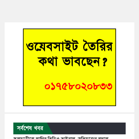
সর্বশেষ খবর
স্কুলছাত্রীকে লাথির ভিডিও ভাইরাল, অভিযুক্তের বদলে