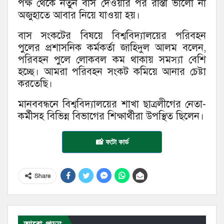
পক্ষ থেকে নতুন বাস দেওয়ার পর রাস্তা ভালো না
অজুহাতে আবার নিয়ে যাওয়া হয়।
বাস সংকটের বিষয়ে বিশ্ববিদ্যালয়ের পরিবহন
পুলের প্রশাসনিক কর্মকর্তা জাহিদুল আলম বলেন,
পরিবহন পুলে লোকবল কম থাকায় সমস্যা বেশি
হচ্ছে। আমরা পরিবহন সংকট কমিয়ে আনার চেষ্টা
করতেছি।
মানববন্ধনে বিশ্ববিদ্যালয়ের শাখা ছাত্রলীগের নেতা-
কর্মীসহ বিভিন্ন বিভাগের শিক্ষার্থীরা উপস্থিত ছিলেন।
📸 ফটো কার্ড
Share