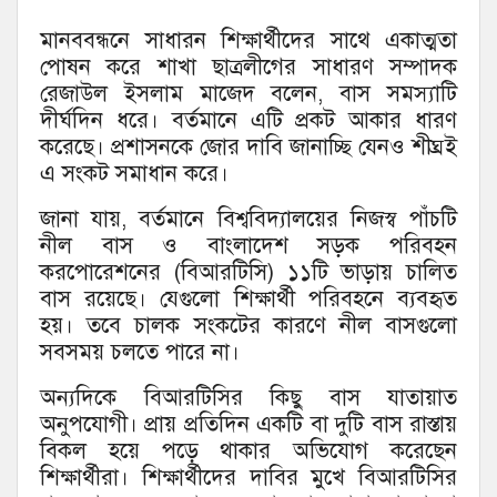
মানববন্ধনে সাধারন শিক্ষার্থীদের সাথে একাত্মতা
পোষন করে শাখা ছাত্রলীগের সাধারণ সম্পাদক
রেজাউল ইসলাম মাজেদ বলেন, বাস সমস্যাটি
দীর্ঘদিন ধরে। বর্তমানে এটি প্রকট আকার ধারণ
করেছে। প্রশাসনকে জোর দাবি জানাচ্ছি যেনও শীঘ্রই
এ সংকট সমাধান করে।
জানা যায়, বর্তমানে বিশ্ববিদ্যালয়ের নিজস্ব পাঁচটি
নীল বাস ও বাংলাদেশ সড়ক পরিবহন
করপোরেশনের (বিআরটিসি) ১১টি ভাড়ায় চালিত
বাস রয়েছে। যেগুলো শিক্ষার্থী পরিবহনে ব্যবহৃত
হয়। তবে চালক সংকটের কারণে নীল বাসগুলো
সবসময় চলতে পারে না।
অন্যদিকে বিআরটিসির কিছু বাস যাতায়াত
অনুপযোগী। প্রায় প্রতিদিন একটি বা দুটি বাস রাস্তায়
বিকল হয়ে পড়ে থাকার অভিযোগ করেছেন
শিক্ষার্থীরা। শিক্ষার্থীদের দাবির মুখে বিআরটিসির