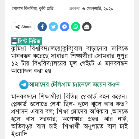
৩ ফেব্রুয়ারি, ২০২০
প্রকাশঃ
গোলাম কিবরিয়া, কুবি প্রতিনিধি
Share
কুমিল্লা বিশ্ববিদ্যালয়ে(কুবি)বাস বাড়ানোর দাবিতে
মানবন্ধন করেছে সাধারণ শিক্ষার্থীরা।সোমবার দুপুর
১২ টায় বিশ্ববিদ্যালয়ের মূল গেইটে এ মানববন্ধন
আয়োজন করা হয়।
আমাদের টেলিগ্রাম চ্যানেলে জয়েন করুন
মানববন্ধনে শিক্ষার্থীরা বিভিন্ন প্লেকার্ড বহন করেন।
প্লেকার্ড গুলোতে লেখা ছিল- ঝুলে ঝুলে আর কত?
প্রশাসন এবার বল; শিক্ষা মোদের অধিকার ,আসতে
হলে বাস দরকার; অপেক্ষার প্রহর আর নাই,
অতিসত্বর বাস চাই; শিক্ষার্থী অনুপাতে বাস চাই
ইত্যাদি ।