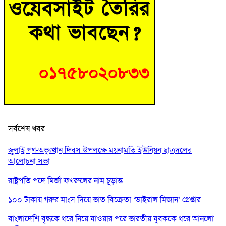
সর্বশেষ খবর
জুলাই গণ-অভ্যুত্থান দিবস উপলক্ষে ময়নামতি ইউনিয়ন ছাত্রদলের
আলোচনা সভা
রাষ্ট্রপতি পদে মির্জা ফখরুলের নাম চূড়ান্ত
১০০ টাকায় গরুর মাংস দিয়ে ভাত বিক্রেতা ‘ভাইরাল মিজান’ গ্রেপ্তার
বাংলাদেশি বৃদ্ধকে ধরে নিয়ে যাওয়ার পরে ভারতীয় যুবককে ধরে আনলো