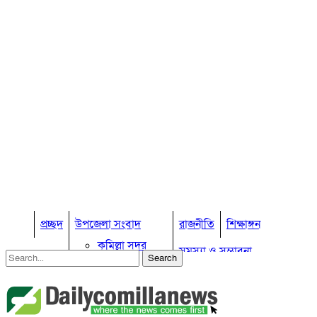
প্রচ্ছদ
উপজেলা সংবাদ
রাজনীতি
শিক্ষাঙ্গন
কুমিল্লা সদর
সমস্যা ও সম্ভাবনা
কুমিল্লা সদর দক্ষিণ
বুড়িচং
প্রবাস জীবন
কুমিল্লার কৃষি
ব্রাহ্মণপাড়া
কুমিল্লা ভোটের হাওয়া
লাকসাম