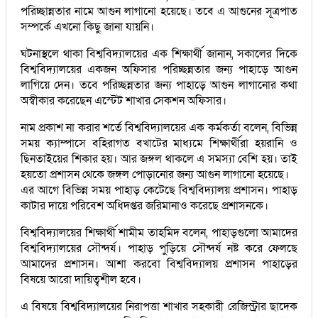
পরিচ্ছান্নতার নামে আগুন লাগানো হয়েছে। তবে এ আগুনের সূত্রপাত
সম্পর্কে এখনো কিছু জানা যায়নি।
ঘটনাস্থলে থাকা বিশ্ববিদ্যালয়ের এক শিক্ষার্থী জানান, সকালের দিকে
বিশ্ববিদ্যালয়ের একজন অফিসার পরিচ্ছন্নতার জন্য পাহাড়ে আগুন
লাগিয়ে দেন। তবে পরিচ্ছন্নতার জন্য পাহাড়ে আগুন লাগানোর কথা
অস্বীকার করেছেন এস্টেট শাখার সেকশন অফিসার।
নাম প্রকাশ না করার শর্তে বিশ্ববিদ্যালয়ের এক কর্মকর্তা বলেন, বিভিন্ন
সময় ক্যাম্পাসে বহিরাগত বখাটের মাধ্যমে শিক্ষার্থীরা হয়রানি ও
ছিনতাইয়ের শিকার হয়। আর জঙ্গল থাকলে এ সমস্যা বেশি হয়। তাই
হয়তো প্রশাসন থেকে জঙ্গল পোড়ানোর জন্য আগুন লাগানো হয়েছে।
এর আগে বিভিন্ন সময় পাহাড় কেটেছে বিশ্ববিদ্যালয় প্রশাসন। পাহাড়
কাটার দায়ে পরিবেশ অধিদপ্তর জরিমানাও করেছে প্রশাসনকে।
বিশ্ববিদ্যালয়ের শিক্ষার্থী শামীম তাহমিদ বলেন, পাহাড়গুলো আমাদের
বিশ্ববিদ্যালয়ের সৌন্দর্য। পাহাড় পুড়িয়ে সৌন্দর্য নষ্ট করে ফেলছে
আমাদের প্রশাসন। আশা করবো বিশ্ববিদ্যালয় প্রশাসন পাহাড়ের
বিষয়ে আরো দায়িত্বশীল হবে।
এ বিষয়ে বিশ্ববিদ্যালয়ের নিরাপত্তা শাখার সহকারী রেজিস্ট্রার ছাদেক