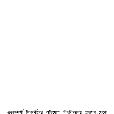
প্রত্যক্ষদর্শী শিক্ষার্থীদের অভিযোগ, বিশ্ববিদ্যালয় প্রশাসন থেকে