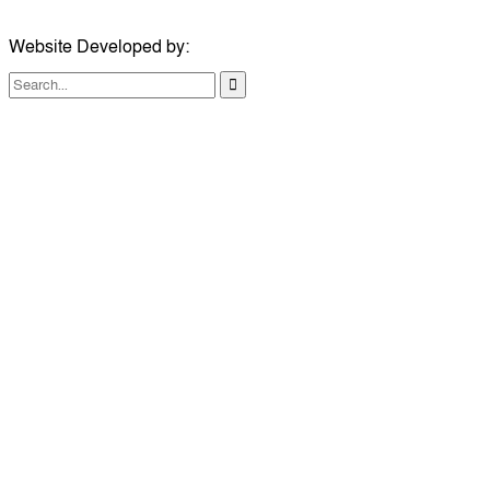
Website Developed by:
TechSmartBD.com