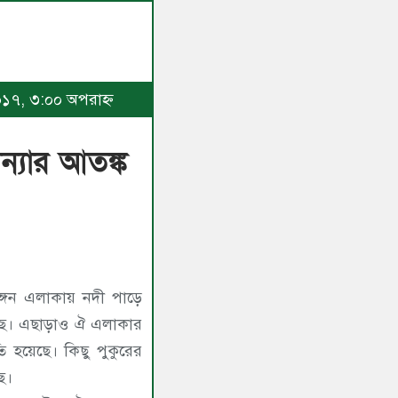
২০১৭, ৩:০০ অপরাহ্ণ
বন্যার আতঙ্ক
ঙ্গন এলাকায় নদী পাড়ে
েছে। এছাড়াও ঐ এলাকার
 হয়েছে। কিছু পুকুরের
ে।