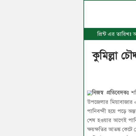
প্রিন্ট এর তারিখঃ
কুমিল্লা চৌ
নিজস্ব প্রতিবেদকঃ
শনি
উপজেলার মিয়াবাজার এ
পানিবন্দী হয়ে পড়ে অন্তত
শেষ হওয়ার আগেই পানি
ক্ষয়ক্ষতির আতঙ্ক কেটে