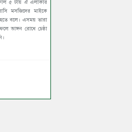
 বিকাল ৫ টায় ঐ এলাকার
মবাসি মসজিদের মাইকে
 হতে বলে। এসময় তারা
ফেলে ভাঙ্গন রোধে চেষ্ঠা
নি।