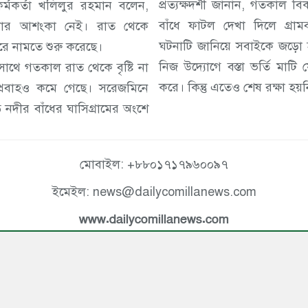
প্রত্যক্ষদর্শী জানান, গতকাল
কর্মকর্তা খলিলুর রহমান বলেন,
বাঁধে ফাটল দেখা দিলে গ্রা
ন্যার আশংকা নেই। রাত থেকে
ঘটনাটি জানিয়ে সবাইকে জড়ো
রে নামতে শুরু করেছে।
নিজ উদ্যোগে বস্তা ভর্তি মাটি 
সাথে গতকাল রাত থেকে বৃষ্টি না
করে। কিন্তু এতেও শেষ রক্ষা হয়
্রবাহও কমে গেছে। সরেজমিনে
 নদীর বাঁধের ঘাসিগ্রামের অংশে
মোবাইল: +৮৮০১৭১৭৯৬০০৯৭
ইমেইল: news@dailycomillanews.com
www.dailycomillanews.com