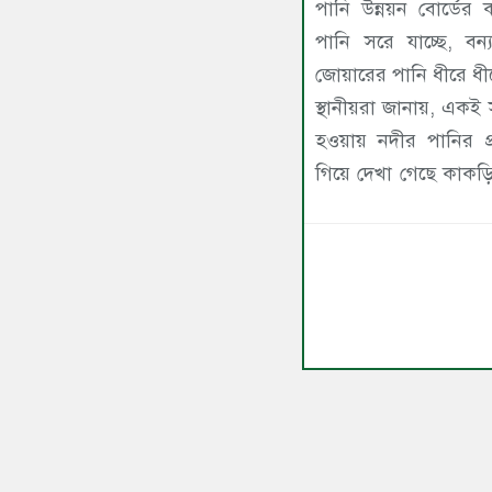
পানি উন্নয়ন বোর্ডের 
পানি সরে যাচ্ছে, ব
জোয়ারের পানি ধীরে ধী
স্থানীয়রা জানায়, একই 
হওয়ায় নদীর পানির প
গিয়ে দেখা গেছে কাকড়ি