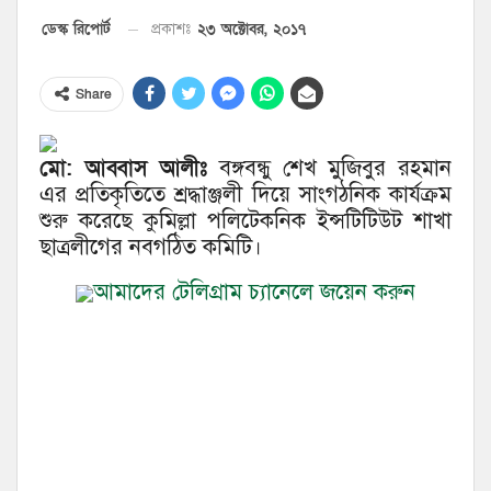
২৩ অক্টোবর, ২০১৭
ডেস্ক রিপোর্ট
প্রকাশঃ
Share
মো: আব্বাস আলীঃ
বঙ্গবন্ধু শেখ মুজিবুর রহমান
এর প্রতিকৃতিতে শ্রদ্ধাঞ্জলী দিয়ে সাংগঠনিক কার্যক্রম
শুরু করেছে কুমিল্লা পলিটেকনিক ইন্সটিটিউট শাখা
ছাত্রলীগের নবগঠিত কমিটি।
আমাদের টেলিগ্রাম চ্যানেলে জয়েন করুন