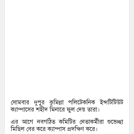
সোমবার দুপুর কুমিল্লা পলিটেকনিক ইন্সটিটিউট
ক্যাম্পাসের শহীদ মিনারে ফুল দেয় তারা।
এর আগে নবগঠিত কমিটির নেতাকর্মীরা শুভেচ্ছা
মিছিল বের করে ক্যাম্পাস প্রদক্ষিণ করে।