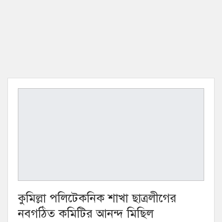
কুমিল্লা পলিটেকনিক শাখা ছাত্রলীগের
নবগঠিত কমিটির আনন্দ মিছিল