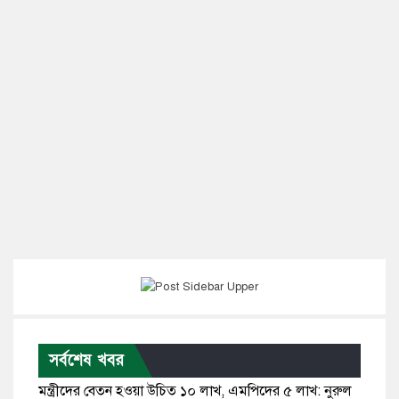
সর্বশেষ খবর
মন্ত্রীদের বেতন হওয়া উচিত ১০ লাখ, এমপিদের ৫ লাখ: নুরুল