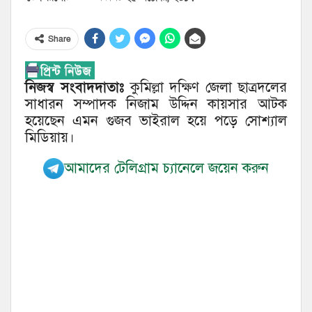
Share
নিজস্ব সংবাদদাতাঃ
কুমিল্লা দক্ষিণ জেলা ছাত্রদলের
সাধারন সম্পাদক নিজাম উদ্দিন কায়সার আটক
হয়েছেন এমন গুজব ভাইরাল হয়ে পড়ে সোশ্যাল
মিডিয়ায়।
আমাদের টেলিগ্রাম চ্যানেলে জয়েন করুন