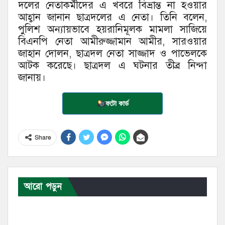
দলের নেতাকর্মীদের এ খবরে বিভ্রান্ত না হওয়ার
আহ্বান জানান ছাত্রদলের এ নেতা। তিনি বলেন,
পুলিশ অন্যায়ভাবে হয়রানিমূলক মামলা সাজিয়ে
বিএনপি নেতা আমীরুজ্জামান আমীর, সারওয়ার
জাহান দোলন, ছাত্রদল নেতা সাজ্জাদ ও পাভেলকে
আটক করেছে। ছাত্রদল এ ঘটনার তীব্র নিন্দা
জানায়।
ফটো কার্ড
Share
আরো পড়ুন