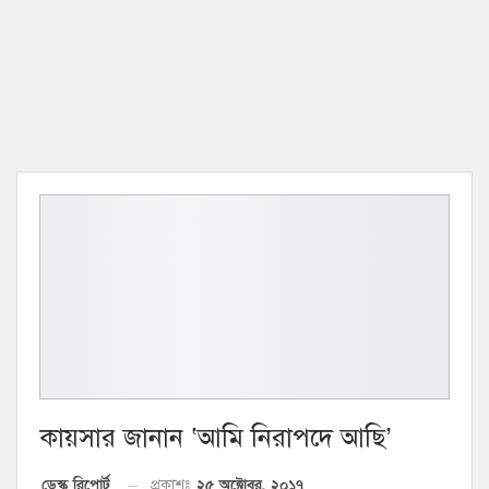
কায়সার জানান ‘আমি নিরাপদে আছি’
২৫ অক্টোবর, ২০১৭
ডেস্ক রিপোর্ট
প্রকাশঃ