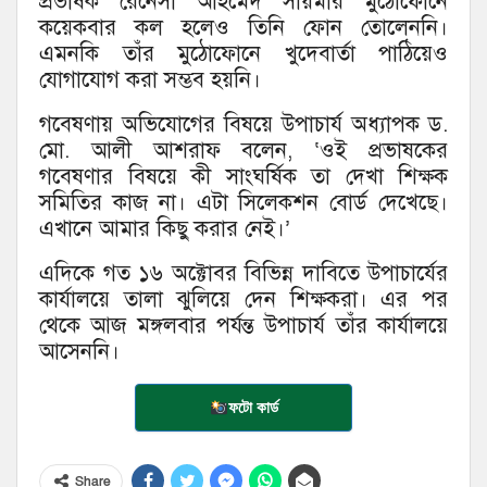
প্রভাষক রেনেসাঁ আহমেদ সায়মার মুঠোফোনে
কয়েকবার কল হলেও তিনি ফোন তোলেননি।
এমনকি তাঁর মুঠোফোনে খুদেবার্তা পাঠিয়েও
যোগাযোগ করা সম্ভব হয়নি।
গবেষণায় অভিযোগের বিষয়ে উপাচার্য অধ্যাপক ড.
মো. আলী আশরাফ বলেন, ‘ওই প্রভাষকের
গবেষণার বিষয়ে কী সাংঘর্ষিক তা দেখা শিক্ষক
সমিতির কাজ না। এটা সিলেকশন বোর্ড দেখেছে।
এখানে আমার কিছু করার নেই।’
এদিকে গত ১৬ অক্টোবর বিভিন্ন দাবিতে উপাচার্যের
কার্যালয়ে তালা ঝুলিয়ে দেন শিক্ষকরা। এর পর
থেকে আজ মঙ্গলবার পর্যন্ত উপাচার্য তাঁর কার্যালয়ে
আসেননি।
ফটো কার্ড
Share