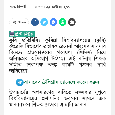
২৫ অক্টোবর, ২০১৭
ডেস্ক রিপোর্ট
প্রকাশঃ
Share
কুবি প্রতিনিধিঃ
কুমিল্লা বিশ্ববিদ্যালয়ের (কুবি)
ইংরেজি বিভাগের প্রভাষক রেনেসাঁ আহমেদ সায়মার
বিরুদ্ধে স্নাতকোত্তরের গবেষণা (থিসিস) নিয়ে
অনিয়মের অভিযোগ উঠেছে। এই ঘটনায় শিক্ষক
সমিতি নিরপেক্ষ তদন্ত কমিটি গঠনের দাবি
জানিয়েছে।
আমাদের টেলিগ্রাম চ্যানেলে জয়েন করুন
উপাচার্যের অপসারণের দাবিতে মঙ্গলবার দুপুরে
বিশ্ববিদ্যালয়ের প্রশাসনিক ভবনের সামনে এক
মানববন্ধনে শিক্ষক নেতারা এ দাবি জানান।