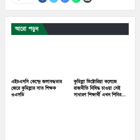
আরো পড়ুন
এইচএসসি কেন্দ্রে জলাবদ্ধতার
কুমিল্লা ভিক্টোরিয়া কলেজে
জেরে কুমিল্লার সাত শিক্ষক
রাজনীতি নিষিদ্ধ চাওয়া সেই
ওএসডি
সাধারণ শিক্ষার্থী এখন শিবির…