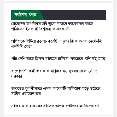
সর্বশেষ খবর
মেয়েদের আপত্তিকর ছবি তুলে লন্ডনে বয়ফ্রেন্ডের কাছে
পাঠাতেন ইসলামী বিশ্ববিদ্যালয়ের ছাত্রী
পুলিশকে পিটিয়ে রক্তাক্ত করেছি এ দৃশ্য কি আপনারা দেখেননি:
এনসিপি নেতা
পাঁচ দেশি মাছে মিলল মাইক্রোপ্লাস্টিক, সবচেয়ে বেশি কই মাছে
বাংলাদেশী কর্মীদের আকামা নিয়ে বড় সুখবর দিলো সৌদি
সরকার
ভারতের পূর্ব সীমান্তে এখন ‘আরেকটি পাকিস্তান’ গড়ে উঠেছে:
সজীব ওয়াজেদ জয়
সাকিব আল হাসানের বাড়িতে আগুন, পেট্রলবোমা বিস্ফোরণ