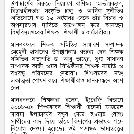
উপাচার্যের বিরুদ্ধে নিয়োগে বাণিজ্য, আত্মীয়করণ,
বিচারহীনতার সংস্কৃতি চালু ও আর্থিক দুর্নীতির
অভিযোগে গত ১৬ অক্টোবর থেকে তাঁর বিচার ও
অপসারণের দাবিতে আন্দোলন করে আসছেন
বিশ্ববিদ্যালয়ের শিক্ষক, শিক্ষার্থী ও কর্মচারীরা।
মানববন্ধনে শিক্ষক সমিতির সাধারণ সম্পাদক
মেহেদী হাসানের উপস্থাপনায় বক্তব্য দেন শিক্ষক
সমিতির সভাপতি ড. আবু তাহের, যুগ্ম সাধারণ
সম্পাদক কাজী ওমর সিদ্দিকীসহ শিক্ষক সমিতি ও
বঙ্গবন্ধু পরিষদের নেতারা। শিক্ষকদের সঙ্গে
একাত্মতা পোষণ করে শিক্ষার্থীরাও মানববন্ধনে অংশ
নেন।
মানববন্ধনে শিক্ষকরা বলেন, ইংরেজি বিভাগে
২০০৮-০৯ শিক্ষাবর্ষের শিক্ষার্থী রেনেসাঁ আহমেদ
সায়মা উপাচার্যের বন্ধুর মেয়ে হওয়ায় যোগ্য
প্রার্থীদের বাদ দিয়ে তাঁকে বিভাগের প্রভাষক পদে
নিয়োগ দেওয়া হয়েছে। ওই প্রভাষক ভাষাতত্ত্বের