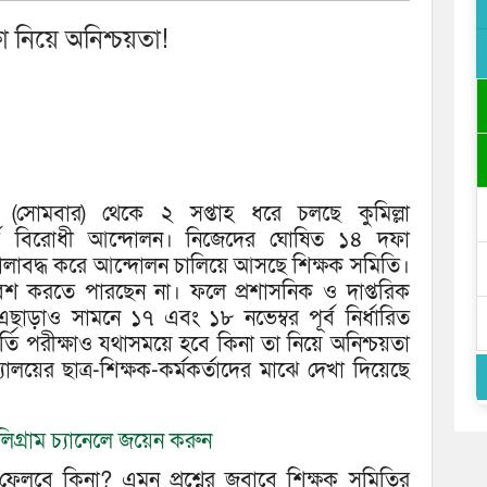
ক্ষা নিয়ে অনিশ্চয়তা!
(সোমবার) থেকে ২ সপ্তাহ ধরে চলছে কুমিল্লা
চার্য বিরোধী আন্দোলন। নিজেদের ঘোষিত ১৪ দফা
য় তালাবদ্ধ করে আন্দোলন চালিয়ে আসছে শিক্ষক সমিতি।
্রবেশ করতে পারছেন না। ফলে প্রশাসনিক ও দাপ্তরিক
ছাড়াও সামনে ১৭ এবং ১৮ নভেম্বর পূর্ব নির্ধারিত
 ভর্তি পরীক্ষাও যথাসময়ে হবে কিনা তা নিয়ে অনিশ্চয়তা
যালয়ের ছাত্র-শিক্ষক-কর্মকর্তাদের মাঝে দেখা দিয়েছে
িগ্রাম চ্যানেলে জয়েন করুন
 ফেলবে কিনা? এমন প্রশ্নের জবাবে শিক্ষক সমিতির