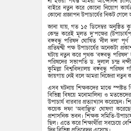
না হওয়া পর্যন্ত আমরা আন্দোলন চালিয়
বাইরে নতুন করে কোনো নিয়োগ কার্যক্র
কোনো প্রজ্ঞাপন উপাচার্যের নিকট গেলে আ
জানা যায়, গত ১৫ ডিসেম্বর অনুষ্ঠিত কুম
কেন্দ্র করেই মূলত দু’পক্ষের (উপাচার্যপন
বঙ্গবন্ধু পরিষদ ঘোষিত ‘নীল দল’ পূর
প্রতিদ্বন্দ্বী পক্ষ উপাচার্যের অনেকটা
ঘটায় নতুন করে পৃথক ‘বঙ্গবন্ধু পরিষ
পরিষদের সভাপতি ড. দুলাল চন্দ্র নন্
কুমিল্লা বিশ্ববিদ্যালয় বঙ্গবন্ধু পরি
জায়গায় নেই বলে আমরা নিজেরা নতুন করে
এসব ঘটনায় শিক্ষকদের মাঝে স্পষ্টত
বিভিন্ন বিষয়ে মনোমালিন্য ও মতভেদের স
উপাচার্য বারবার প্রত্যাখ্যান করেছেন। 
কয়েক দফা ‘অবাঞ্ছিত’ ঘোষণা করেছেন।
প্রশাসনিক ভবন। শিক্ষক সমিতি-উপাচার্
ছিল। এতে করে শিক্ষার্থীরা সবচেয়ে বেশি
দিন বিভিন্ন প্রতিবেদন এসেছে।