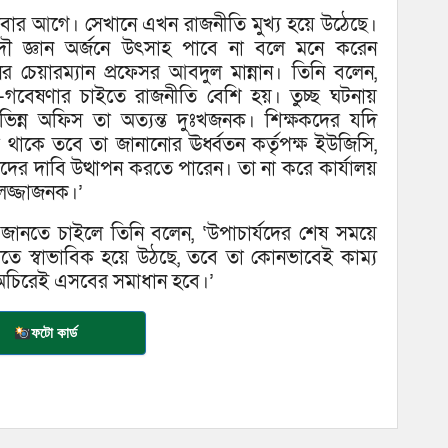
হবে সবার আগে। সেখানে এখন রাজনীতি মুখ্য হয়ে উঠেছে।
দৌ জ্ঞান অর্জনে উৎসাহ পাবে না বলে মনে করেন
নের চেয়ারম্যান প্রফেসর আবদুল মান্নান। তিনি বলেন,
না-গবেষণার চাইতে রাজনীতি বেশি হয়। তুচ্ছ ঘটনায়
ভিন্ন অফিস তা অত্যন্ত দুঃখজনক। শিক্ষকদের যদি
 থাকে তবে তা জানানোর ঊর্ধ্বতন কর্তৃপক্ষ ইউজিসি,
তাদের দাবি উত্থাপন করতে পারেন। তা না করে কার্যালয়
 লজ্জাজনক।’
জানতে চাইলে তিনি বলেন, ‘উপাচার্যদের শেষ সময়ে
লোতে স্বাভাবিক হয়ে উঠছে, তবে তা কোনভাবেই কাম্য
অচিরেই এসবের সমাধান হবে।’
ফটো কার্ড