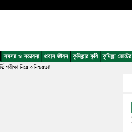
সমস্যা ও সম্ভাবনা
প্রবাস জীবন
কুমিল্লার কৃষি
কুমিল্লা ভোটে
ভর্তি পরীক্ষা নিয়ে অনিশ্চয়তা!