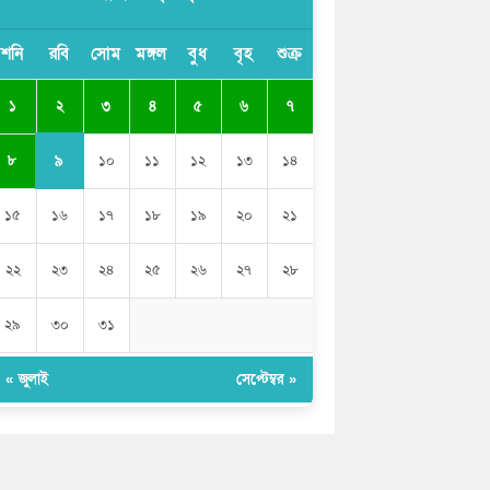
বাংলাদেশী কর্মীদের আকামা নিয়ে বড় সুখবর
শনি
রবি
সোম
মঙ্গল
বুধ
বৃহ
শুক্র
দিলো সৌদি সরকার
২
১
৩
৪
৫
৬
৭
ভারতের পূর্ব সীমান্তে এখন ‘আরেকটি পাকিস্তান’
গড়ে উঠেছে: সজীব ওয়াজেদ জয়
৯
৮
১০
১১
১২
১৩
১৪
১৫
১৬
১৭
১৮
১৯
২০
২১
২২
২৩
২৪
২৫
২৬
২৭
২৮
২৯
৩০
৩১
« জুলাই
সেপ্টেম্বর »