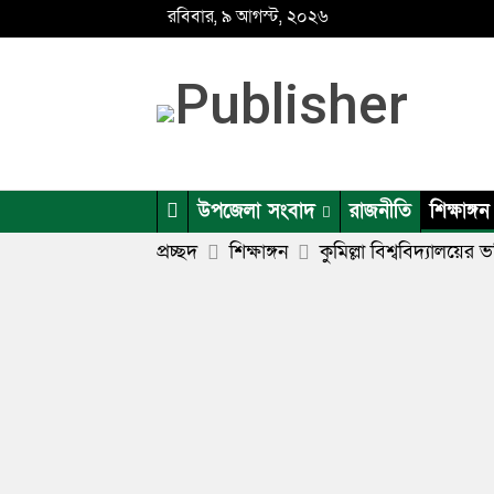
রবিবার, ৯ আগস্ট, ২০২৬
উপজেলা সংবাদ
রাজনীতি
শিক্ষাঙ্গন
প্রচ্ছদ
শিক্ষাঙ্গন
কুমিল্লা বিশ্ববিদ্যালয়ের 