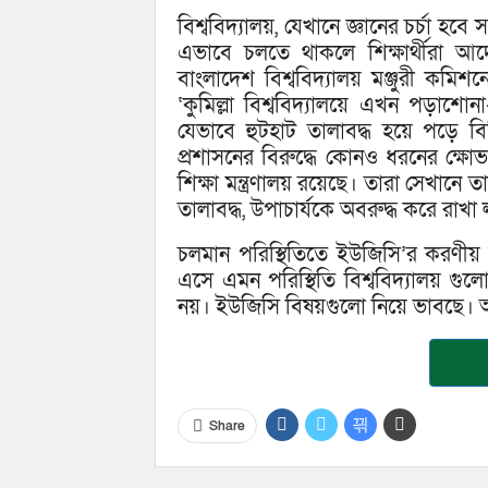
বিশ্ববিদ্যালয়, যেখানে জ্ঞানের চর্চা 
এভাবে চলতে থাকলে শিক্ষার্থীরা আ
বাংলাদেশ বিশ্ববিদ্যালয় মঞ্জুরী কমিশ
‘কুমিল্লা বিশ্ববিদ্যালয়ে এখন পড়াশো
যেভাবে হুটহাট তালাবদ্ধ হয়ে পড়ে বি
প্রশাসনের বিরুদ্ধে কোনও ধরনের ক্ষোভ
শিক্ষা মন্ত্রণালয় রয়েছে। তারা সেখানে 
তালাবদ্ধ, উপাচার্যকে অবরুদ্ধ করে রাখা
চলমান পরিস্থিতিতে ইউজিসি’র করণীয় 
এসে এমন পরিস্থিতি বিশ্ববিদ্যালয় গু
নয়। ইউজিসি বিষয়গুলো নিয়ে ভাবছে। 
Share