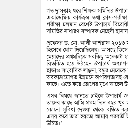
গত দু’সপ্তাহ ধরে শিক্ষক সমিতির উপাচ
একাডেমিক কার্যক্রম তথা ক্লাস-পরীক্ষ
পরীক্ষা চলমান রেখেই উপাচার্য বিরো
সমিতির সাধারণ সম্পাদক মেহেদী হাসান
প্রফেসর ড. মো: আলী আশরাফ ২০১৩ সালের
হিসেবে যোগ দিয়েছিলেন। আসছে ডিসেম্ব
মেয়াদের প্রথমদিকে সবকিছু অনেকটা 
বিতর্কিত হয়ে উঠছেন উপাচার্য অধ্
ছাড়াও সাংবাদিক লাঞ্ছনা, বন্ধুর মেয়েকে
অবকাঠামোগত উন্নয়নে অপারগতাসহ বেশকি
কাছে। এতে করে তোপের মুখে আছেন উপ
এসব বিষয়ে জানতে চাইলে উপাচার্য জ
তাদের কাছে আমি প্রথম তিন বছর খুব 
কোনো সুবিধা দেওয়া থেকে বঞ্চিত কর
এসব করে তারা হয়তো আমার পরবর্তী উপা
উচিত।’