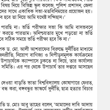
িষয় নিয়ে বিভিন্ন স্কুল কলেজ, পুলিশ প্রশাসন, জেলা
তাদের সাথে একাধিক সভা-মতবিনিময়ের প্রয়োজন হয়।
ব হবে তা নিয়ে আমি যথেষ্ট সন্দিহান।’
পারছি না। ভর্তি পরীক্ষার সভা কি আমি বাসভবনে
 করতে পারতাম। অনিশ্চয়তার মুখে পড়তো না ভর্তি
ে সঠিক সময়ে ভর্তি পরীক্ষা হবে কি না।’
্যাপক ড. মো. আলী আশরাফের বিরুদ্ধে দুর্নীতির মাধ্যমে
্বজনপ্রীতি, নিয়োগ বাণিজ্য ও নিপীড়নমূলক কার্যক্রমের
চার্যকে ক্যাম্পাসে ঢুকতে না দিয়ে, তার কার্যালয়
 সমিতি। এর পর থেকে উপাচার্য তার দপ্তরে আসছেন
ে দেওয়া বাড়তি ভাতা বিশ্ববিদ্যালয় কোষাগারে ফেরত,
ধ করা, বঙ্গবন্ধুর ভাস্কর্যে দুর্নীতি, ছাত্র হত্যার বিচার
পতি ড. মোঃ আবু তাহের বলেন, ‘আমাদের দাবি আদায়