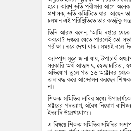
হবে। কারণ ভর্তি পরীক্ষার আগে অনেক ব
প্রশাসক, ভর্তি কমিটিতে যারা আছেন 
চলমান এই পরিস্থিতিতে তার কতটুকু সম্ভ
তিনি আরও বলেন, ‘আমি দপ্তরে যেতে 
করবো? দপ্তরে যেতে পারলেই তো সভা
পরীক্ষা। তবে দেখা যাক। সময়ই বলে দিব
ক্যাম্পাস সূত্রে জানা যায়, উপাচার্য অধ
সরকারি অর্থ আত্মসাৎ, স্বেচ্ছাচারিতা, স
অভিযোগ তুলে গত ১৬ অক্টোবর থেকে উপা
তালাবদ্ধ করে আন্দোলন করছেন শিক্ষক
না।
শিক্ষক সমিতির দাবির মধ্যে উপাচার্যক
প্রক্টরের পদত্যাগ, অবৈধ নিয়োগ বাণিজ্য বন্
ইত্যাদি উল্লেখযোগ্য।
এ বিষয়ে শিক্ষক সমিতির সমিতির সভা