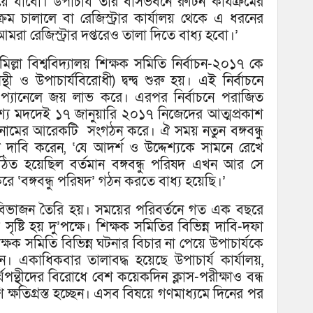
ে যাবো। উপাচার্য তার বাসভবনে রুটিন কার্যক্রমের
ম চালালে বা রেজিস্ট্রার কার্যালয় থেকে এ ধরনের
মরা রেজিস্ট্রার দপ্তরেও তালা দিতে বাধ্য হবো।’
িল্লা বিশ্ববিদ্যালয় শিক্ষক সমিতি নির্বাচন-২০১৭ কে
্থী ও উপাচার্যবিরোধী) দ্বন্দ্ব শুরু হয়। এই নির্বাচনে
্ণ প্যানেলে জয় লাভ করে। এরপর নির্বাচনে পরাজিত
 প্রকাশ্য মদদেই ১৭ জানুয়ারি ২০১৭ নিজেদের আত্মপ্রকাশ
দ’ নামের আরেকটি সংগঠন করে। ঐ সময় নতুন বঙ্গবন্ধু
দী দাবি করেন, ‘যে আদর্শ ও উদ্দেশ্যকে সামনে রেখে
ষদ গঠিত হয়েছিল বর্তমান বঙ্গবন্ধু পরিষদ এখন আর সে
 ‘বঙ্গবন্ধু পরিষদ’ গঠন করতে বাধ্য হয়েছি।’
 বিভাজন তৈরি হয়। সময়ের পরিবর্তনে গত এক বছরে
ৃষ্টি হয় দু’পক্ষে। শিক্ষক সমিতির বিভিন্ন দাবি-দফা
শিক্ষক সমিতি বিভিন্ন ঘটনার বিচার না পেয়ে উপাচার্যকে
 একাধিকবার তালাবদ্ধ হয়েছে উপাচার্য কার্যালয়,
যপন্থীদের বিরোধে বেশ কয়েকদিন ক্লাস-পরীক্ষাও বন্ধ
 ক্ষতিগ্রস্ত হচ্ছেন। এসব বিষয়ে গণমাধ্যমে দিনের পর