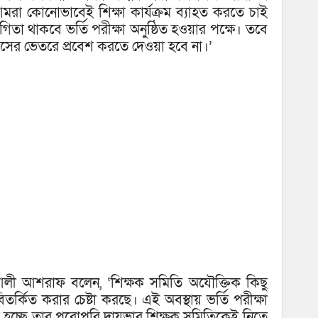
রা কোনোভাবেই শিক্ষা কার্যক্রম ব্যাহত করতে চাই
িতা থাকবে ভর্তি পরীক্ষা অনুষ্ঠিত হওয়ার পক্ষে। তবে
্পাসের ভেতরে প্রবেশ করতে দেওয়া হবে না।’
মো: আলী আশরাফ বলেন, ‘শিক্ষক সমিতি অযৌক্তিক কিছু
্কিত করার চেষ্টা করছে। এই অবস্থায় ভর্তি পরীক্ষা
ি হচ্ছে তার পুরোপুরি দায়ভার শিক্ষক সমিতিকেই নিতে