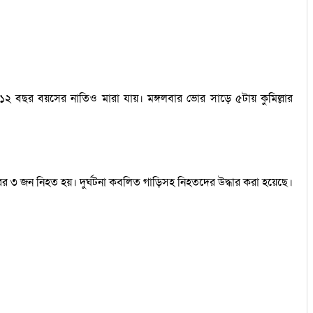
কা ১২ বছর বয়সের নাতিও মারা যায়। মঙ্গলবার ভোর সাড়ে ৫টায় কুমিল্লার
রের ৩ জন নিহত হয়। দুর্ঘটনা কবলিত গাড়িসহ নিহতদের উদ্ধার করা হয়েছে।