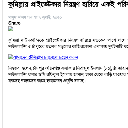
কুমিল্লায় প্রাইভেটকার নিয়ন্ত্রণ হারিয়ে একই 
মাসুদ আলম
প্রকাশঃ
৭ জুলাই, ২০২০
Share
কুমিল্লা দাউদকান্দিতে প্রাইভেটকার নিয়ন্ত্রণ হারিয়ে সড়কের পাশে খ
দাউদকান্দি ও চাঁপুরের মতলব সড়কের কাজিরকোনা এলাকায় দুর্ঘটনাটি ঘটে
আমাদের টেলিগ্রাম চ্যানেলে জয়েন করুন
নিহতরা হলেন, চাঁদপুর ফরিদগঞ্জ এলাকার সিরাজুল ইসলাম (৮০), স্ত্রী জা
দাউদকান্দি থানার ওসি রফিকুল ইসলাম জানান, ঢাকা থেকে বাড়ি যাওয়ার প
মরদেহ স্বজনদের কাছে হস্তান্তরের প্রস্তুতি চলছে।