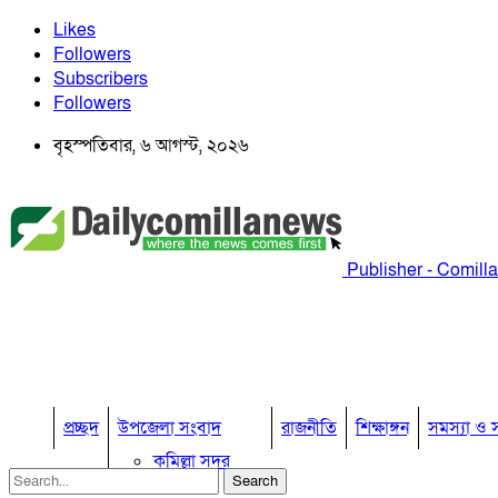
Likes
Followers
Subscribers
Followers
বৃহস্পতিবার, ৬ আগস্ট, ২০২৬
Publisher - Comill
প্রচ্ছদ
উপজেলা সংবাদ
রাজনীতি
শিক্ষাঙ্গন
সমস্যা ও স
কুমিল্লা সদর
কুমিল্লা সদর দক্ষিণ