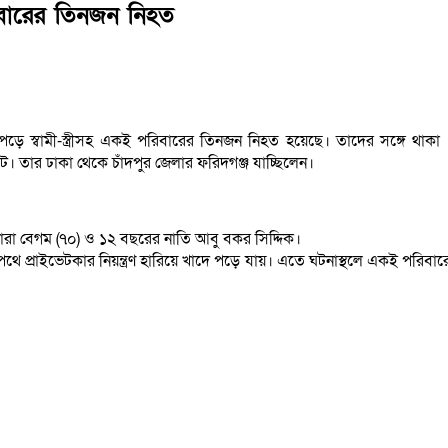
পরিবারের তিনজন নিহত
াদে পড়ে স্বামী-স্ত্রীসহ একই পরিবারের তিনজন নিহত হয়েছে। তাদের সঙ্গে থা
। তার ঢাকা থেকে চাঁদপুর জেলার ফরিদগঞ্জ যাচ্ছিলেন।
হানারা বেগম (৭০) ও ১২ বছরের নাতি আবু বকর সিদ্দিক।
থে প্রাইভেটকার নিয়ন্ত্রণ হারিয়ে খাদে পড়ে যায়। এতে ঘটনাস্থলে একই পরিবা