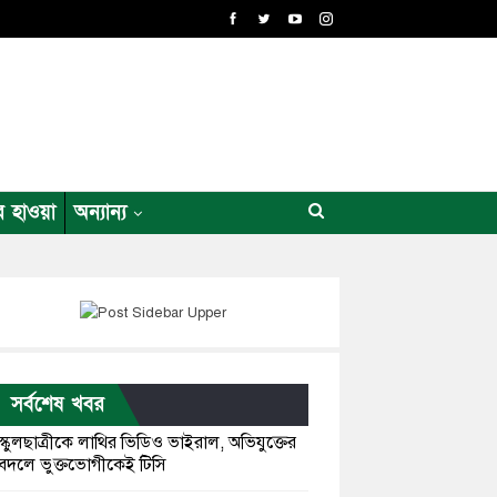
র হাওয়া
অন্যান্য
সর্বশেষ খবর
স্কুলছাত্রীকে লাথির ভিডিও ভাইরাল, অভিযুক্তের
বদলে ভুক্তভোগীকেই টিসি