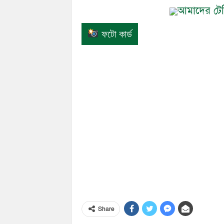
আমাদের টেলি
ফটো কার্ড
Share