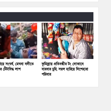
য়ে সংঘর্ষ, মেঘনা নদীতে
কুমিল্লায় প্রতিবন্ধীর টং দোকানে
 টেঁটাবিদ্ধ লাশ
বারবার চুরি, সম্বল হারিয়ে দিশেহারা
পরিবার