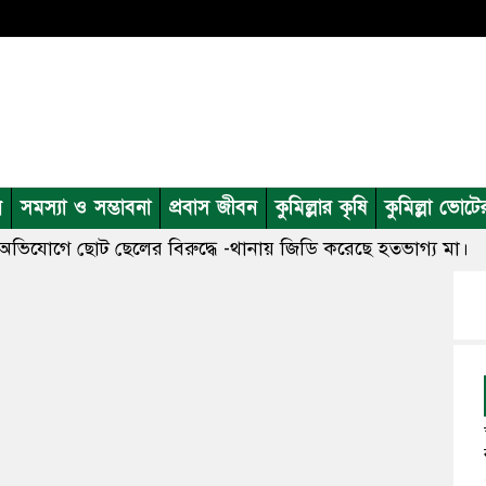
ন
সমস্যা ও সম্ভাবনা
প্রবাস জীবন
কুমিল্লার কৃষি
কুমিল্লা ভোটে
ের অভিযোগে ছোট ছেলের বিরুদ্ধে -থানায় জিডি করেছে হতভাগ্য মা।