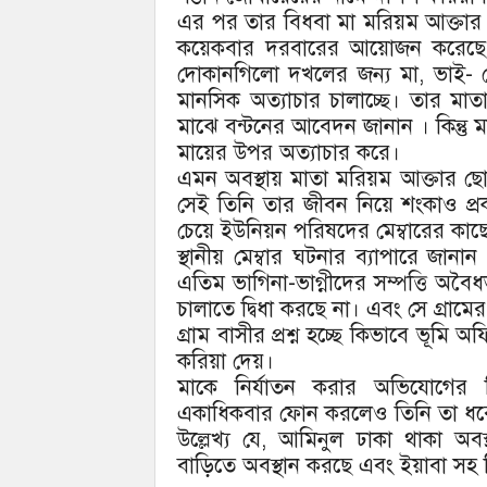
এর পর তার বিধবা মা মরিয়ম আক্তার এ
কয়েকবার দরবারের আয়োজন করেছে । ক
দোকানগিলো দখলের জন্য মা, ভাই- 
মানসিক অত্যাচার চালাচ্ছে। তার মাতা
মাঝে বন্টনের আবেদন জানান । কিন্তু 
মায়ের উপর অত্যাচার করে।
এমন অবস্থায় মাতা মরিয়ম আক্তার ছো
সেই তিনি তার জীবন নিয়ে শংকাও প্
চেয়ে ইউনিয়ন পরিষদের মেম্বারের ক
স্থানীয় মেম্বার ঘটনার ব্যাপারে জা
এতিম ভাগিনা-ভাগ্নীদের সম্পত্তি অবৈ
চালাতে দ্বিধা করছে না। এবং সে গ্রাম
গ্রাম বাসীর প্রশ্ন হচ্ছে কিভাবে ভূমি
করিয়া দেয়।
মাকে নির্যাতন করার অভিযোগের 
একাধিকবার ফোন করলেও তিনি তা ধর
উল্লেখ্য যে, আমিনুল ঢাকা থাকা অবস
বাড়িতে অবস্থান করছে এবং ইয়াবা সহ ব