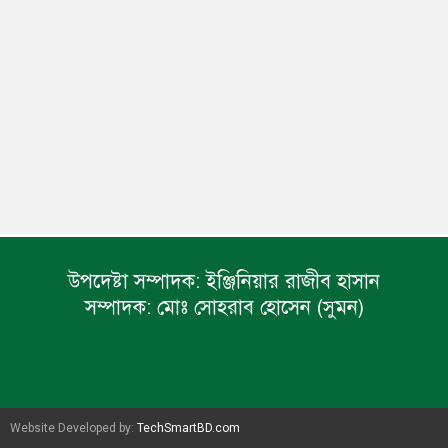
উপদেষ্টা সম্পাদক:
ইঞ্জিনিয়ার রাজীব হাসান
সম্পাদক:
মোঃ সোহরাব হোসেন (সুমন)
Website Developed by:
TechSmartBD.com