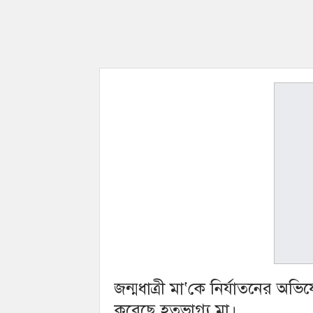
জন্মধাত্রী মা‘কে নির্যাতনের অভ
করেছে হতভাগ্য মা।