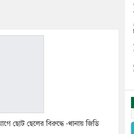
িযোগে ছোট ছেলের বিরুদ্ধে -থানায় জিডি