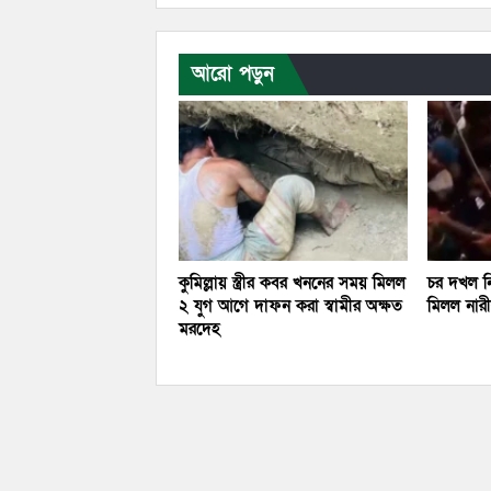
আরো পড়ুন
কুমিল্লায় স্ত্রীর কবর খননের সময় মিলল
চর দখল নি
২ যুগ আগে দাফন করা স্বামীর অক্ষত
মিলল নারীর
মরদেহ