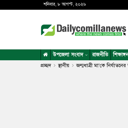
শনিবার, ৮ আগস্ট, ২০২৬
উপজেলা সংবাদ
রাজনীতি
শিক্ষাঙ্গ
প্রচ্ছদ
স্থানীয়
জন্মধাত্রী মা‘কে নির্যাতন