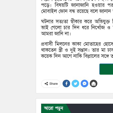
পড়ে। বিষয়টি জানাজানি হওয়ার পর অভি
মোবাইল ফোন বন্ধ রয়েছে বলে জানান স
ঘটনার সত্যতা স্বীকার করে অভিযুক্
ভাই গেলো চার দিন ধরে নিখোঁজ ও
আমরা জানি না।
প্রবাসী মিলনের কাকা মোতাহের হোস
থাকতেন স্ত্রী ও দুই সন্তান। তার মা
কয়েক দিন আগে নাকি বিল্লালের সঙ্গে তার
Share
আরো পড়ুন