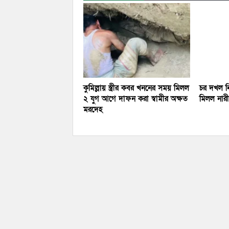
কুমিল্লায় স্ত্রীর কবর খননের সময় মিলল
চর দখল নি
২ যুগ আগে দাফন করা স্বামীর অক্ষত
মিলল নারীর
মরদেহ