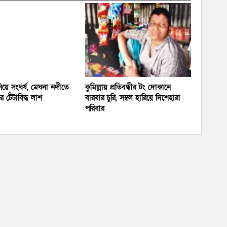
য়ে সংঘর্ষ, মেঘনা নদীতে
কুমিল্লায় প্রতিবন্ধীর টং দোকানে
 টেঁটাবিদ্ধ লাশ
বারবার চুরি, সম্বল হারিয়ে দিশেহারা
পরিবার