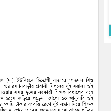
গঞ্জ (দ.) ইউনিয়নে চিতোষী বাজারে ‘শতদল শিশু
গ্রামে চেয়ারম্যানবাড়ীর প্রবাসী মিলনের দুই সন্তান। ওই
 যাওয়ার সময় স্কুলের সহকারী শিক্ষক বিল্লালের সঙ্গে
দুজন প্রেমে জড়িয়ে পড়েন। গেলো ১০ জানুয়ারি ওই
 ও কোটি টাকার সম্পত্তি রেখে দুই সন্তান নিয়ে শিক্ষক
। খোঁজ না পেয়ে তাদের স্বজনদের মাঝে আতঙ্ক ছড়িয়ে