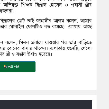
যুক্ত শিক্ষক বিল্লাল হোসেন ও প্রবাসী স্ত্রীর
্বজনরা।
ত বিল্লালের ছোট ভাই জাহাঙ্গীর আলম বলেন, আমার
 তার মোবাইল ফোনটিও বন্ধ রয়েছে। কোথায় আছে
েন বলেন, মিলন প্রবাসে যাওয়ার পর তার বাড়িতে
 ঢাকায় বোনের বাসায় থাকেন। এলাকায় শুনেছি, গেলো
 স্ত্রী ও সন্তান উধাও হয়েছে।
ফটো কার্ড