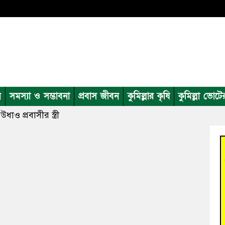
ন
সমস্যা ও সম্ভাবনা
প্রবাস জীবন
কুমিল্লার কৃষি
কুমিল্লা ভোটে
উধাও প্রবাসীর স্ত্রী