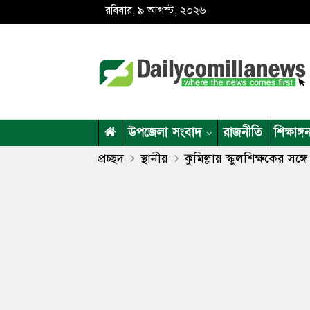
রবিবার, ৯ আগস্ট, ২০২৬
উপজেলা সংবাদ
রাজনীতি
শিক্ষাঙ্গ
প্রচ্ছদ
স্থানীয়
কুমিল্লায় স্কুলশিক্ষকের সঙ্গে 