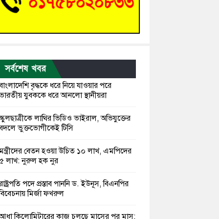
সর্বশেষ খবর
বাংলাদেশি বৃদ্ধকে ধরে নিয়ে যাওয়ার পরে
ভারতীয় যুবককে ধরে আনলো স্থানীয়রা
স্কুলছাত্রীকে লাথির ভিডিও ভাইরাল, অভিযুক্তের
বদলে ভুক্তভোগীকেই টিসি
মন্ত্রীদের বেতন হওয়া উচিত ১০ লাখ, এমপিদের
৫ লাখ: নুরুল হক নুর
রাষ্ট্রপতি পদে প্রস্তাব পাননি ড. ইউনূস, বিএনপির
বিবেচনায় মির্জা ফখরুল
আধা কিলোমিটারের কাজ চলছে মাসের পর মাস: