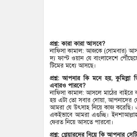
প্রশ্ন: কারা কারা আসবে?
নাফিসা কামাল: আজকে (সোমবার) আসছ
দ্য ফাস্ট ওয়ান যে বাংলাদেশে পৌঁছে
টিমের মধ্যে আসছে।
প্রশ্ন: আপনার কি মনে হয়, কুমিল্লা 
এবারও পারবে?
নাফিসা কামাল: আসলে মাঠের বাইরে ক
হয় এটা তো সবার দোয়া, আপনাদের দো
আমরা যে উৎসাহ নিয়ে কাজ করেছি। এ
একইভাবে আমরা এগুচ্ছি। ইনশাআল্ল
ফেরত নিয়ে আসতে পারবো।
প্রশ্ন: প্লেয়ারদের নিয়ে কি আপনার 