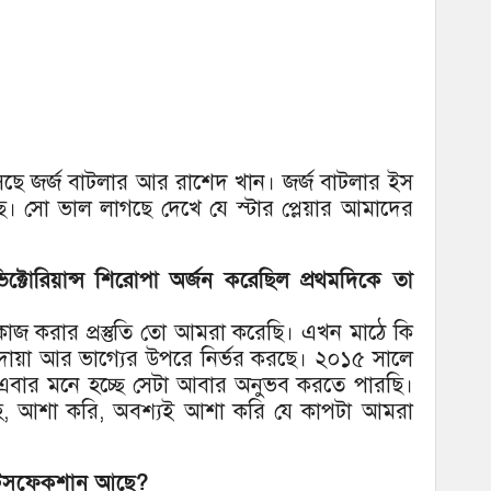
ে জর্জ বাটলার আর রাশেদ খান। জর্জ বাটলার ইস
ছে। সো ভাল লাগছে দেখে যে স্টার প্লেয়ার আমাদের
ভিক্টোরিয়ান্স শিরোপা অর্জন করেছিল প্রথমদিকে তা
াজ করার প্রস্তুতি তো আমরা করেছি। এখন মাঠে কি
য়া আর ভাগ্যের উপরে নির্ভর করছে। ২০১৫ সালে
বার মনে হচ্ছে সেটা আবার অনুভব করতে পারছি।
াহ, আশা করি, অবশ্যই আশা করি যে কাপটা আমরা
সেটিসফেকশান আছে?