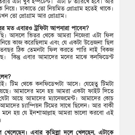
। সুতরায় এটা খুব ইম্পটেন্ট। এটা ৮ তারিখে হবে। আর
 নিয়ে। ঢাকাতে তো নিয়মিত প্রোগ্রাম হতেই থাকে।
 তো প্রোগ্রাম আর প্রোগ্রাম।
ারের মত এবারও ট্রফিটা আপনারা পাবেন?
করছি। আসলে ভিতর থেকে আমরা নিজেরা এটা ফিল
 নিয়ে কাজ করেছিলাম এবং যে একটা উত্তেজনা ছিল
বছর ঠিক তেমনটা ফিল করতে পারি নাই বিকজ
ছে। কিন্তু এবার আমাদের মনের মাঝে কনফিডেন্ট
েলেন?
ই। টিম থেকে কনফিডেন্সটা আসে। যেহেতু টিমটা
হয়েছে। আমাদের মনে হয় আমরা একটা ফাইট দিতে
যেটা আছে আমাদের ম্যানেজমেন্ট। আমাদের কোচ
 আমাদের চ্যাম্পিয়ন টিমের সাথে ছিলেন। আর বাকী
র মনে হয় যে ইনশাআল্লাহ আমরা ভালো করবো এই
।
দলে খেলেছেন। এবার কুমিল্লা দলে খেলছেন, এটাকে