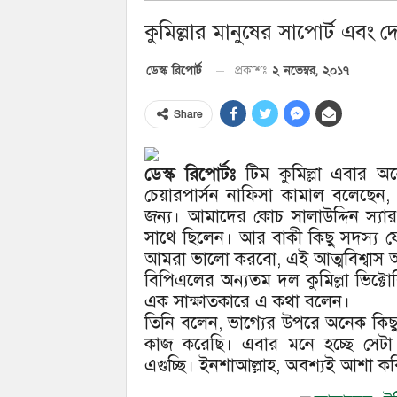
কুমিল্লার মানুষের সাপোর্ট এবং দ
২ নভেম্বর, ২০১৭
ডেস্ক রিপোর্ট
প্রকাশঃ
Share
ডেস্ক রিপোর্টঃ
টিম কুমিল্লা এবার অনেক
চেয়ারপার্সন নাফিসা কামাল বলেছেন
জন্য। আমাদের কোচ সালাউদ্দিন স্যা
সাথে ছিলেন। আর বাকী কিছু সদস্য 
আমরা ভালো করবো, এই আত্মবিশ্বাস
বিপিএলের অন্যতম দল কুমিল্লা ভিক্টো
এক সাক্ষাতকারে এ কথা বলেন।
তিনি বলেন, ভাগ্যের উপরে অনেক কিছ
কাজ করেছি। এবার মনে হচ্ছে সে
এগুচ্ছি। ইনশাআল্লাহ, অবশ্যই আশা কর