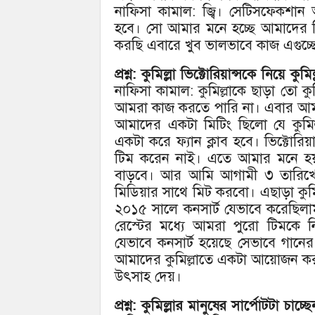
নাফিসা কামাল: জ্বি। সেটিসফেকশা
হবে। সো আমার মনে হচ্ছে আমাদের ট
করছি এবারে খুব ভালভাবে কাজ এগুচ্ছ
প্রশ্ন: কুমিল্লা ভিক্টোরিয়ান্সকে নিয়ে ক
নাফিসা কামাল: কুমিল্লাকে ছাড়া তো কুমি
আমরা কাজ করতে পারি না। এবার আমরা 
আমাদের একটা মিটিং ছিলো যে কুমিল্
একটা করে ফ্যান ক্লাব হবে। ভিক্টোরিয়
টিম করেন নাই। এতে আমার মনে হয় 
বাড়বে। আর আমি আগামী ৩ তারিখে মিড
মিডিয়ার সাথে মিট করবো। এছাড়া কুমি
২০১৫ সালে কনসার্ট যেভাবে করেছিলাম।
রেস্টের মধ্যে আমরা পুরো টিমকে ন
যেভাবে কনসার্ট হয়েছে সেভাবে গানে
আমাদের কুমিল্লাতে একটা আয়োজন কর
উৎসাহ দেয়।
প্রশ্ন: কুমিল্লার মানুষের সার্পোটটা চাচ্ছ