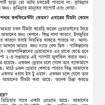
াপোর্ট ছাড়া তো আমি চলতেই পারবো না। কুমিল্লার
 জন্য। কুমিল্লার মানুষের সাপোর্ট এবং দোয়া।
পারে আপনার কনফিডেন্টটা কেমন? এবারের টিমটা কেমন
ে, আমরা যখন টিমটা করেছি ফরেন প্লেয়ারর্সদের নিয়ে
 আমাদের জন্য খেলবে। কিন্তু নানা কারণে, ইনজুরির
্যার কারণে সবাই নিয়মিত থাকতে পারছে না। আসা-
 আসলে আমার জন্য স্যাড বেক ছিল । পাকিস্তানের
ে। আফগানিস্তানের প্লেয়ারদের এর মাঝে যেতে হবে
স্ট ২-৩ সপ্তাহতে এই গ্যাপটা ফুলফিল করার জন্য।
হয়েছে। একজন প্লেয়ার চলে গেলে তার ব্যাকআপে
। মাঠে ৬জন প্লেয়ার খেলতে পারবে কিন্তু আমাদের
, একদম ওয়ান ইস টু ওয়ান। একজন চলে গেলে তার
আমাদের টিমটা করা আছে। অনেক চিন্তা করতে
নিয়ে?
 মিডিয়ার সাথে একটা প্রোগ্রাম আছে। আমাদের