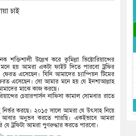
োয়া চাই
 শক্তিশালী উল্লেখ করে কুমিল্লা ভিক্টোরিয়ান্সের
, মনে হয় আমরা একটা ফাইট দিতে পারবো ট্রফির
র ফেরত এসেছেন। যিনি আমাদের চ্যাম্পিয়ন টিমের
ফেরত এসেছেন। সো আমার মনে হয় যে ইনশাআল্লাহ
 আমাদের মাঝে কাজ করছে।
রিয়ান্সের চেয়ারপার্সন নাফিসা কামাল সোমবার রাতে
ু নির্ভর করছে। ২০১৫ সালে আমরা যে উৎসাহ নিয়ে
টা আবার অনুভব করতে পারছি। একইভাবে আমরা
ি যে ট্রফিটা আমরা পুণরুদ্ধার করতে পারবো।