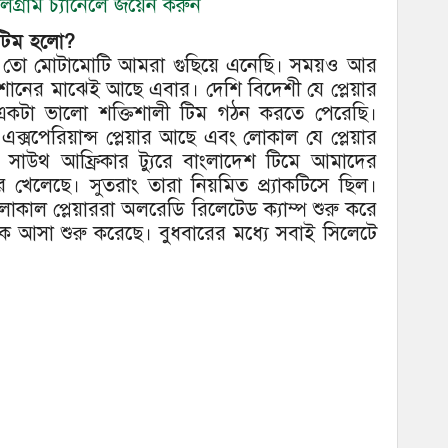
গ্রাম চ্যানেলে জয়েন করুন
ন টিম হলো?
ুতিটা তো মোটামোটি আমরা গুছিয়ে এনেছি। সময়ও আর
ানের মাঝেই আছে এবার। দেশি বিদেশী যে প্লেয়ার
কটা ভালো শক্তিশালী টিম গঠন করতে পেরেছি।
 এক্সপেরিয়ান্স প্লেয়ার আছে এবং লোকাল যে প্লেয়ার
। সাউথ আফ্রিকার ট্যুরে বাংলাদেশ টিমে আমাদের
েয়ার খেলেছে। সুতরাং তারা নিয়মিত প্র্যাকটিসে ছিল।
াল প্লেয়াররা অলরেডি রিলেটেড ক্যাম্প শুরু করে
ে আসা শুরু করেছে। বুধবারের মধ্যে সবাই সিলেটে