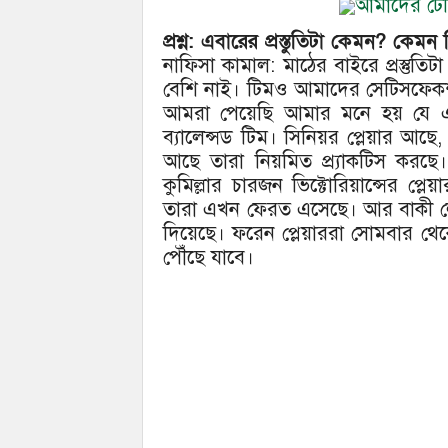
আমাদের টেলি
প্রশ্ন: এবারের প্রস্তুতিটা কেমন? কেম
নাফিসা কামাল: মাঠের বাইরে প্রস্ত
বেশি নাই। টিমও আমাদের সেটিসফেকশ
আমরা পেয়েছি আমার মনে হয় যে এ
ব্যালেন্সড টিম। সিনিয়র প্লেয়ার আছে,
আছে তারা নিয়মিত প্র্যাকটিস করছে
কুমিল্লার চারজন ভিক্টোরিয়ান্সের প্ল
তারা এখন ফেরত এসেছে। আর বাকী লোক
দিয়েছে। ফরেন প্লেয়াররা সোমবার থেক
পৌঁছে যাবে।