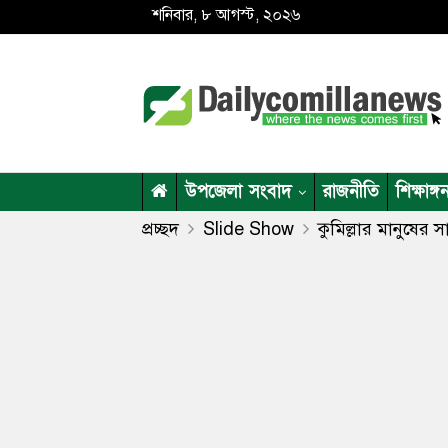
শনিবার, ৮ আগস্ট, ২০২৬
উপজেলা সংবাদ
রাজনীতি
শিক্ষাঙ্গ
প্রচ্ছদ
Slide Show
কুমিল্লার মানুষের 