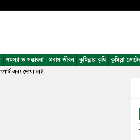
ন
সমস্যা ও সম্ভাবনা
প্রবাস জীবন
কুমিল্লার কৃষি
কুমিল্লা ভোটে
সাপোর্ট এবং দোয়া চাই