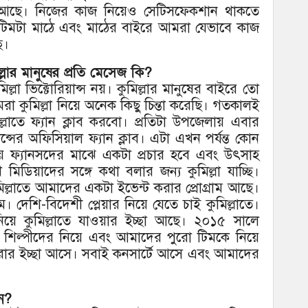
ন আছে। নিজের কাজ নিয়েও সেটিসফেকশান থাকতে
িমটা মাঠে এবং মাঠের বাইরে আমরা যেভাবে কাজ
ে।
ুমিল্লার মানুষের প্রতি মেসেজ কি?
ল্লা ভিক্টোরিয়ান্স নয়। কুমিল্লার মানুষের বাইরে তো
কুমিল্লা নিয়ে অনেক কিছু চিন্তা করেছি। গতকালই
লাতে ফ্যান ক্লাব করবো। প্রতিটা উপজেলায় এবার
ান্সের অফিসিয়াল ফ্যান ক্লাব। এটা এখন পর্যন্ত কোন
ফ্যানসদের মাঝে একটা প্রচার হবে এবং উৎসাহ
িয়াদের সঙ্গে কথা বলার জন্য কুমিল্লা যাচ্ছি।
ল্লাতে আমাদের একটা ইভেন্ট করার প্রোগ্রাম আছে।
 দেশি-বিদেশী প্লেয়ার নিয়ে যেতে চাই কুমিল্লাতে।
িয়ে কুমিল্লাতে যাওয়ার ইচ্ছা আছে। ২০১৫ সালে
র শিল্পীদের নিয়ে এবং আমাদের পুরো টিমকে নিয়ে
ার ইচ্ছা আসে। সবাই কনসার্টে আসে এবং আমাদের
েন?