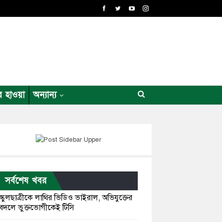
র হাওয়া
অন্যান্য
সর্বশেষ খবর
স্কুলছাত্রীকে লাথির ভিডিও ভাইরাল, অভিযুক্তের
বদলে ভুক্তভোগীকেই টিসি