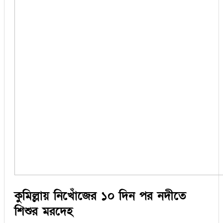
কুমিল্লায় নিখোঁজের ১০ দিন পর নদীতে
শিশুর মরদেহ