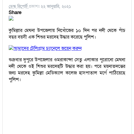
ডেস্ক রিপোর্ট
প্রকাশঃ
২২ জানুয়ারি, ২০২১
Share
কুমিল্লার মেঘনা উপজেলায় নিখোঁজের ১০ দিন পর নদী থেকে পাঁচ
বছর বয়সী এক শিশুর মরদেহ উদ্ধার করেছে পুলিশ।
আমাদের টেলিগ্রাম চ্যানেলে জয়েন করুন
শুক্রবার দুপুরে উপজেলার ওমরাকান্দা সেতু এলাকার পুরোনো মেঘনা
নদী থেকে ওই শিশুর মরদেহটি উদ্ধার করা হয়। পরে ময়নাতদন্তের
জন্য মরদেহ কুমিল্লা মেডিক্যাল কলেজ হাসপাতাল মর্গে পাঠিয়েছে
পুলিশ।