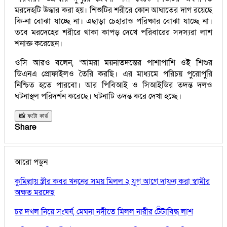
মরদেহটি উদ্ধার করা হয়। শিশুটির শরীরে কোন আঘাতের দাগ রয়েছে
কি-না বোঝা যাচ্ছে না। এছাড়া চেহারাও পরিষ্কার বোঝা যাচ্ছে না।
তবে মরদেহের শরীরে থাকা কাপড় দেখে পরিবারের সদস্যরা লাশ
শনাক্ত করেছেন।
ওসি আরও বলেন, ‘আমরা ময়নাতদন্তের পাশাপাশি ওই শিশুর
ডিএনএ প্রোফাইলও তৈরি করছি। এর মাধ্যমে পরিচয় পুরোপুরি
নিশ্চিত হতে পারবো। আর পিবিআই ও সিআইডির তদন্ত দলও
ঘটনাস্থল পরিদর্শন করেছে। ঘটনাটি তদন্ত করে দেখা হচ্ছে।
📸 ফটো কার্ড
Share
আরো পড়ুন
কুমিল্লায় স্ত্রীর কবর খননের সময় মিলল ২ যুগ আগে দাফন করা স্বামীর
অক্ষত মরদেহ
চর দখল নিয়ে সংঘর্ষ, মেঘনা নদীতে মিলল নারীর টেঁটাবিদ্ধ লাশ