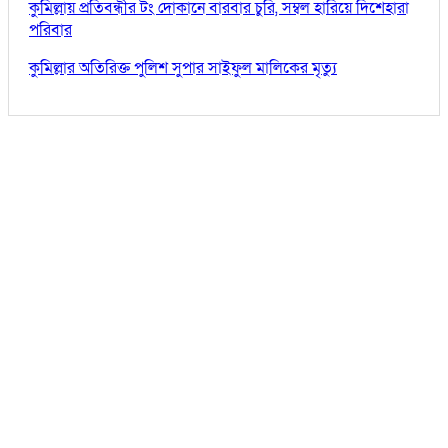
কুমিল্লায় প্রতিবন্ধীর টং দোকানে বারবার চুরি, সম্বল হারিয়ে দিশেহারা
পরিবার
কুমিল্লার অতিরিক্ত পুলিশ সুপার সাইফুল মালিকের মৃত্যু