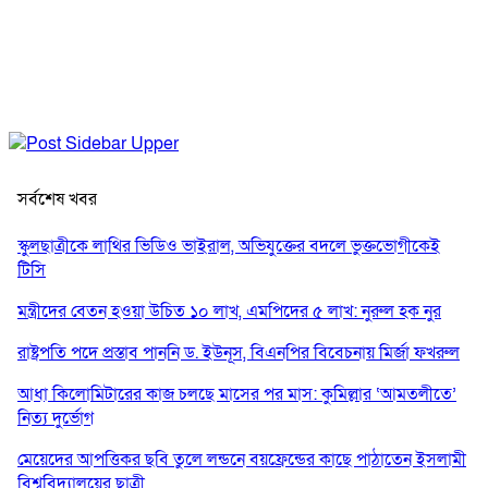
সর্বশেষ খবর
স্কুলছাত্রীকে লাথির ভিডিও ভাইরাল, অভিযুক্তের বদলে ভুক্তভোগীকেই
টিসি
মন্ত্রীদের বেতন হওয়া উচিত ১০ লাখ, এমপিদের ৫ লাখ: নুরুল হক নুর
রাষ্ট্রপতি পদে প্রস্তাব পাননি ড. ইউনূস, বিএনপির বিবেচনায় মির্জা ফখরুল
আধা কিলোমিটারের কাজ চলছে মাসের পর মাস: কুমিল্লার ‘আমতলীতে’
নিত্য দুর্ভোগ
মেয়েদের আপত্তিকর ছবি তুলে লন্ডনে বয়ফ্রেন্ডের কাছে পাঠাতেন ইসলামী
বিশ্ববিদ্যালয়ের ছাত্রী