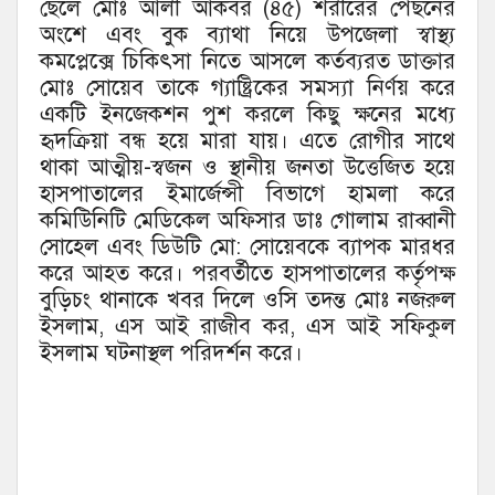
ছেলে মোঃ আলী আকবর (৪৫) শরীরের পেছনের
অংশে এবং বুক ব্যাথা নিয়ে উপজেলা স্বাস্থ্য
কমপ্লেক্সে চিকিৎসা নিতে আসলে কর্তব্যরত ডাক্তার
মোঃ সোয়েব তাকে গ্যাষ্ট্রিকের সমস্যা নির্ণয় করে
একটি ইনজেকশন পুশ করলে কিছু ক্ষনের মধ্যে
হৃদক্রিয়া বন্ধ হয়ে মারা যায়। এতে রোগীর সাথে
থাকা আত্মীয়-স্বজন ও স্থানীয় জনতা উত্তেজিত হয়ে
হাসপাতালের ইমার্জেন্সী বিভাগে হামলা করে
কমিউিনিটি মেডিকেল অফিসার ডাঃ গোলাম রাব্বানী
সোহেল এবং ডিউটি মো: সোয়েবকে ব্যাপক মারধর
করে আহত করে। পরবর্তীতে হাসপাতালের কর্তৃপক্ষ
বুড়িচং থানাকে খবর দিলে ওসি তদন্ত মোঃ নজরুল
ইসলাম, এস আই রাজীব কর, এস আই সফিকুল
ইসলাম ঘটনাস্থল পরিদর্শন করে।