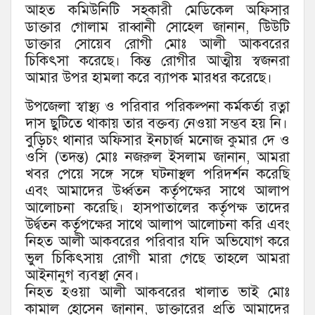
আহত কমিউনিটি সহকারী মেডিকেল অফিসার
ডাক্তার গোলাম রাব্বানী সোহেল জানান, উিউটি
ডাক্তার সোয়েব রোগী মোঃ আলী আকবরের
চিকিৎসা করেছে। কিন্ত রোগীর আত্মীয় স্বজনরা
আমার উপর হামলা করে ব্যাপক মারধর করেছে।
উপজেলা স্বাস্থ্য ও পরিবার পরিকল্পনা কর্মকর্তা রত্না
দাস ছুটিতে থাকায় তার বক্তব্য নেওয়া সম্ভব হয় নি।
বুড়িচং থানার অফিসার ইনচার্জ মনোজ কুমার দে ও
ওসি (তদন্ত) মোঃ নজরুল ইসলাম জানান, আমরা
খবর পেয়ে সঙ্গে সঙ্গে ঘটনাস্থল পরিদর্শন করেছি
এবং আমাদের উর্ধ্বতন কর্তৃপক্ষের সাথে আলাপ
আলোচনা করেছি। হাসপাতালের কর্তৃপক্ষ তাদের
উর্দ্বতন কর্তৃপক্ষের সাথে আলাপ আলোচনা করি এবং
নিহত আলী আকবরের পরিবার যদি অভিযোগ করে
ভুল চিকিৎসায় রোগী মারা গেছে তাহলে আমরা
আইনানুগ ব্যবস্থা নেব।
নিহত হওয়া আলী আকবরের খালাত ভাই মোঃ
কামাল হোসেন জানান, ডাক্তারের প্রতি আমাদের