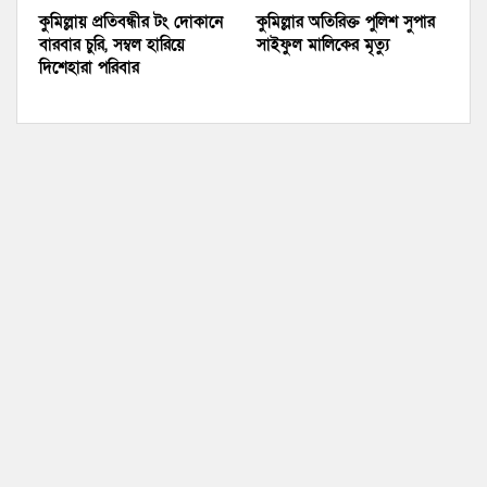
কুমিল্লায় প্রতিবন্ধীর টং দোকানে
কুমিল্লার অতিরিক্ত পুলিশ সুপার
বারবার চুরি, সম্বল হারিয়ে
সাইফুল মালিকের মৃত্যু
দিশেহারা পরিবার