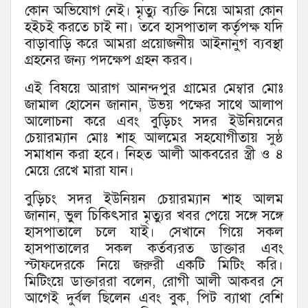
কোন অভিযোগ নেই। মৃত্যু ব্যক্তি নিয়ে আমরা কোন
হইচই করতে চাই না। তবে হাসপাতাল কর্তৃপক্ষ যদি
বাড়াবাড়ি করে আমরা প্রয়োজনীয় আইনানুগ ব্যবস্থা
গ্রহনের জন্য পদক্ষেপ গ্রহন করব।
এই বিষয়ে আরাগ আনন্দপুর গ্রামের মেম্বার মোঃ
জামাল হোসেন জানান, উভয় পক্ষের সাথে আলাপ
আলোচনা করে এবং বুড়িচং সদর ইউনিয়নের
চেয়ারম্যান মোঃ শাহ আলমের সহযোগীতায় সুষ্ঠ
সমাধান করা হবে। নিহত আলী আকবরের স্ত্রী ও ৪
মেয়ে রেখে মারা যান।
বুড়িচং সদর ইউনিয়ন চেয়ারম্যান শাহ আলম
জানান, ভুল চিকিৎসার মৃত্যুর খবর পেয়ে সঙ্গে সঙ্গে
হাসপাতালে চলে যাই। সেখানে গিয়ে সকল
হাসপাতালের সকল কর্তব্যরত ডাক্তার এবং
স্টাফদেরকে নিয়ে জরুরী একটি মিটিং করি।
মিটিংয়ে ডাক্তাররা বলেন, রোগী আলী আকবর সে
আগেই দুর্বল ছিলেন এবং বুক, পিট ব্যাথা বেশি