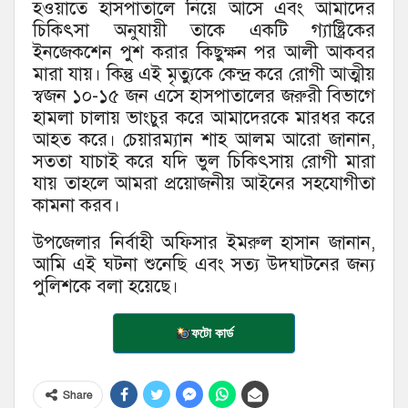
হওয়াতে হাসপাতালে নিয়ে আসে এবং আমাদের
চিকিৎসা অনুযায়ী তাকে একটি গ্যাষ্ট্রিকের
ইনজেকশেন পুশ করার কিছুক্ষন পর আলী আকবর
মারা যায়। কিন্তু এই মৃত্যুকে কেন্দ্র করে রোগী আত্মীয়
স্বজন ১০-১৫ জন এসে হাসপাতালের জরুরী বিভাগে
হামলা চালায় ভাংচুর করে আমাদেরকে মারধর করে
আহত করে। চেয়ারম্যান শাহ আলম আরো জানান,
সততা যাচাই করে যদি ভুল চিকিৎসায় রোগী মারা
যায় তাহলে আমরা প্রয়োজনীয় আইনের সহযোগীতা
কামনা করব।
উপজেলার নির্বাহী অফিসার ইমরুল হাসান জানান,
আমি এই ঘটনা শুনেছি এবং সত্য উদঘাটনের জন্য
পুলিশকে বলা হয়েছে।
ফটো কার্ড
Share