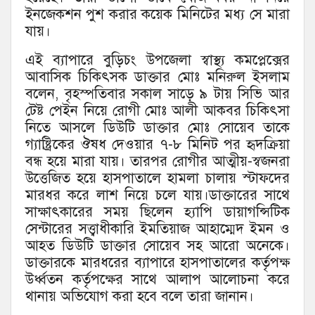
ইনজেকশন পুশ করার কয়েক মিনিটের মধ্য সে মারা
যায়।
এই ব্যাপারে বুড়িচং উপজেলা স্বাস্থ্য কমপ্লেক্সের
আবাসিক চিকিৎসক ডাক্তার মোঃ মনিরুল ইসলাম
বলেন, বৃহস্পতিবার সকাল সাড়ে ৯ টায় সিভি আর
টেষ্ট পেইন নিয়ে রোগী মোঃ আলী আকবর চিকিৎসা
নিতে আসলে ডিউটি ডাক্তার মোঃ সোয়েব তাকে
গ্যাষ্ট্রিকের ঔষধ দেওয়ার ৭-৮ মিনিট পর হৃদক্রিয়া
বন্ধ হয়ে মারা যায়। তারপর রোগীর আত্মীয়-স্বজনরা
উত্তেজিত হয়ে হাসপাতালে হামলা চালায় স্টাফদের
মারধর করে লাশ নিয়ে চলে যায়।ডাক্তারের সাথে
সাক্ষাৎকারের সময় ছিলেন হ্যাপি ডায়াগন্সিটিক
সেন্টারের সত্ত্বাধীকারি ইমতিয়াজ আহাম্মেদ ইমন ও
আহত ডিউটি ডাক্তার সোয়েব সহ আরো অনেকে।
ডাক্তারকে মারধরের ব্যাপারে হাসপাতালের কর্তৃপক্ষ
উর্ধ্বতন কর্তৃপক্ষের সাথে আলাপ আলোচনা করে
থানায় অভিযোগ করা হবে বলে তারা জানান।