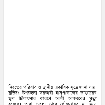
নিহতের পরিবার ও স্থানীয় একাধিক সূত্রে জানা যায়,
বুড়িচং উপজেলা সরকারী হাসপাতালের ডাক্তারের
ভুল চিকিৎসার কারণে আলী আকবরের মৃত্যু
হয়েছে। তারা ভালো ভাবে খোঁজ-খবর না নিয়ে