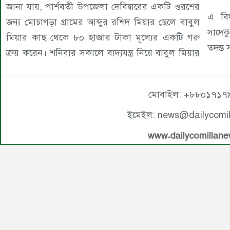
জানা যায়, পার্শবতী উপজেলা দেবিদ্বারের একটি ওরশের
এ বি
জন্য মোচাগড়া গ্রামের আব্দুর রশিদ মিয়ার ছেলে বাবুল
সাদেক
মিয়ার কাছ থেকে ৮০ হাজার টাকা মূল্যের একটি গরু
তদন্ত 
ত্রুয় করেন। শনিবার সকালে বাদ্যযন্ত্র নিয়ে বাবুল মিয়ার
মোবাইল: +৮৮০১৭১৭
ইমেইল: news@dailycomi
www.dailycomillan