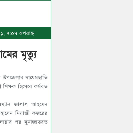
২১, ৭:০৭ অপরাহ্ণ
মের মৃত্যু
লার দায়েমছাতি
ী শিক্ষক হিসেবে কর্মরত
ারম্যান জালাল আহমেদ
ে দোয়ার পর মুনাজাতরত