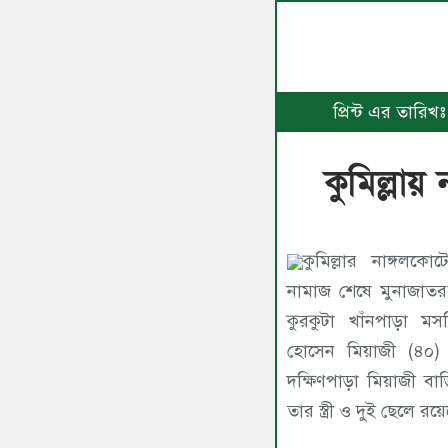
প্রিন্ট এর তারি
কুমিল্লায়
কুমিল্লার নাঙ্গলক
নামাজ শেষে মুনাজাতর
কুরকুটা খাঁনপাড়া 
হোসেন মিয়াজী (৪০) নিহত হয়েছেন। ত
দক্ষিণপাড়া মিয়াজী বাড়
তার স্ত্রী ও দুই ছেলে রয়