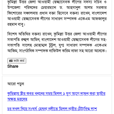
কুমিল্লা উত্তর জেলা আওয়ামী স্বেচ্ছাসেবক লীগের সদস্য সচিব ও
উপজেলা পরিষদের চেয়ারম্যান ড. আহসানুল আলম সরকার
কিশোরের সঞ্চালনায় প্রধান বক্তা হিসেবে বক্তব্য রাখেন, বাংলাদেশ
আওয়ামী স্বেচ্ছাসেবক লীগের সাধারণ সম্পাদক একেএম আফজালুর
রহমান বাবু।
বিশেষ অতিথির বক্তব্য রাখেন, কুমিল্লা উত্তর জেলা আওয়ামী লীগের
সভাপতি রুহুল আমিন, বাংলাদেশ আওয়ামী স্বেচ্ছাসেবক লীগের সহ-
সভাপতি সালেহ মোহাম্মদ টুটুল, যুগ্ম সাধারণ সম্পাদক একেএম
আজিম, সাংগঠনিক সম্পাদক নাফিউল করিম নাফা সহ আরো অনেকে।
📸 ফটো কার্ড
Share
আরো পড়ুন
কুমিল্লায় স্ত্রীর কবর খননের সময় মিলল ২ যুগ আগে দাফন করা স্বামীর
অক্ষত মরদেহ
চর দখল নিয়ে সংঘর্ষ, মেঘনা নদীতে মিলল নারীর টেঁটাবিদ্ধ লাশ