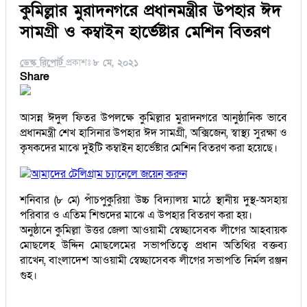
কুমিল্লার মুরাদনগরে প্রধানমন্ত্রীর উপহার ঈদ
সামগ্রী ও কম্বাইন হার্ভেষ্টার মেশিন বিতরণ
ডেস্ক রিপোর্ট
প্রকাশঃ
৮ মে, ২০২১
Share
আসন্ন ঈদুল ফিতর উপলক্ষে কুমিল্লার মুরাদনগরে আনুষ্ঠানিক ভাবে
প্রধানমন্ত্রী শেখ হাসিনার উপহার ঈদ সামগ্রী, অক্সিজেন, স্বাস্থ্য সুরক্ষা ও
কৃষকদের মাঝে দুইটি কম্বাইন হার্ভেষ্টার মেশিন বিতরণ করা হয়েছে।
আমাদের টেলিগ্রাম চ্যানেলে জয়েন করুন
শনিবার (৮ মে) পাঁচপুকুরিয়া উচ্চ বিদ্যালয় মাঠে স্থানীয় দুস্থ-অসহায়
পরিবার ও এতিম শিশুদের মাঝে এ উপহার বিতরণ করা হয়।
অনুষ্ঠানে কুমিল্লা উত্তর জেলা আওয়ামী স্বেচ্ছাসেবক লীগের আহবায়ক
মোছলেহ উদ্দিন মোছলেমের সভাপতিত্বে প্রধান অতিথির বক্তব্য
রাখেন, বাংলাদেশ আওয়ামী স্বেচ্ছাসেবক লীগের সভাপতি নির্মল রঞ্জন
গুহ।