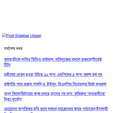
সর্বশেষ খবর
স্কুলছাত্রীকে লাথির ভিডিও ভাইরাল, অভিযুক্তের বদলে ভুক্তভোগীকেই
টিসি
মন্ত্রীদের বেতন হওয়া উচিত ১০ লাখ, এমপিদের ৫ লাখ: নুরুল হক নুর
রাষ্ট্রপতি পদে প্রস্তাব পাননি ড. ইউনূস, বিএনপির বিবেচনায় মির্জা ফখরুল
আধা কিলোমিটারের কাজ চলছে মাসের পর মাস: কুমিল্লার ‘আমতলীতে’
নিত্য দুর্ভোগ
মেয়েদের আপত্তিকর ছবি তুলে লন্ডনে বয়ফ্রেন্ডের কাছে পাঠাতেন ইসলামী