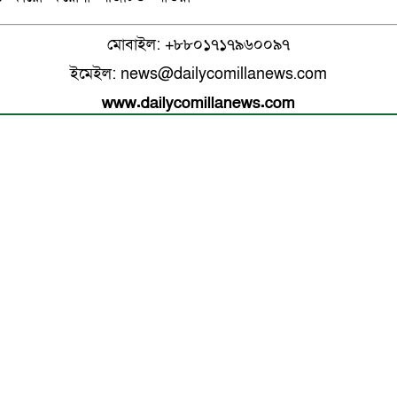
মোবাইল: +৮৮০১৭১৭৯৬০০৯৭
ইমেইল: news@dailycomillanews.com
www.dailycomillanews.com