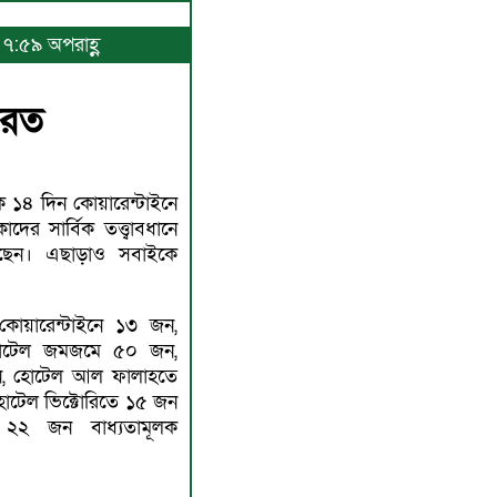
 ৭:৫৯ অপরাহ্ণ
েরত
ক ১৪ দিন কোয়ারেন্টাইনে
ের সার্বিক তত্ত্বাবধানে
 রয়েছেন। এছাড়াও সবাইকে
 কোয়ারেন্টাইনে ১৩ জন,
োটেল জমজমে ৫০ জন,
জন, হোটেল আল ফালাহতে
োটেল ভিক্টোরিতে ১৫ জন
 ২২ জন বাধ্যতামূলক