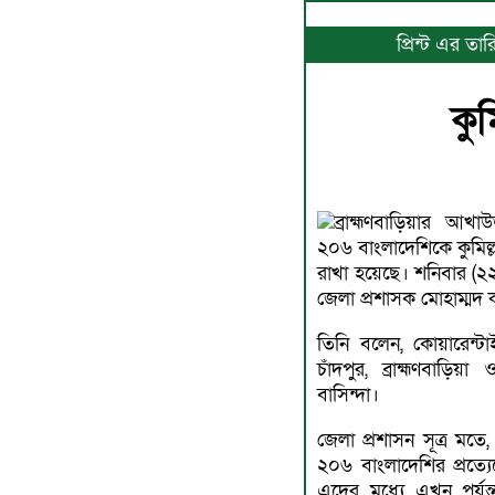
প্রিন্ট এর ত
কু
ব্রাহ্মণবাড়িয়ার আখ
২০৬ বাংলাদেশিকে কুমিল
রাখা হয়েছে। শনিবার (২২ 
জেলা প্রশাসক মোহাম্মদ
তিনি বলেন, কোয়ারেন্টাইন
চাঁদপুর, ব্রাহ্মণবাড়িয়া
বাসিন্দা।
জেলা প্রশাসন সূত্র ম
২০৬ বাংলাদেশির প্রত্য
এদের মধ্যে এখন পর্য