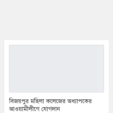
বিজয়পুর মহিলা কলেজের অধ্যাপকের
আওয়ামীলীগে যোগদান