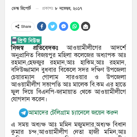
৮ নভেম্বর, ২০১৭
ডেস্ক রিপোর্ট
প্রকাশঃ
Share
নিজস্ব প্রতিবেদকঃ
আওয়ামীলীগের আদর্শে
অনুপ্রানিত বিজয়পুর মহিলা কলেজের অধ্যাপক আঃ
রহমান,হেফজুর রহমান,আঃ হাকিম,আঃ রহমান,
বদিউজ্জামান বুধবার বিকেলে সদর দক্ষিণ উপজেলা
চেয়ারম্যান গোলাম সারওয়ার ও উপজেলা
আওয়ামীলীগ সভাপতি আঃ মালেক বি.কম এর হাতে
ফুল দিয়ে বিএনপি-জামায়াত থেকে আওয়ামীলীগে
যোগদান করেন।
আমাদের টেলিগ্রাম চ্যানেলে জয়েন করুন
এ সময় অধ্যক্ষ আঃ মমিন মজুমদার,অধ্যক্ষ বিধান
কুমার চন্দ,আওয়ামীলীগ নেতা হাজী মমিন,আঃ