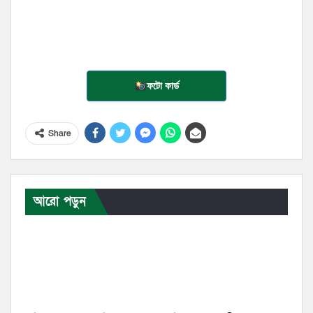
ফটো কার্ড
Share
আরো পড়ুন