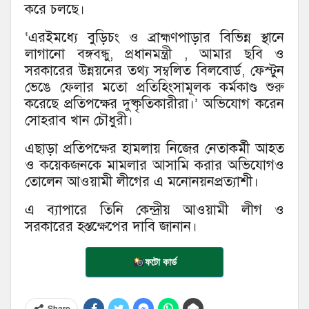
করে চলছে।
‘এরইমধ্যে বুড়িচং ও ব্রাহ্মণপাড়ার বিভিন্ন স্থানে
লাগানো বঙ্গবন্ধু, প্রধানমন্ত্রী , আমার ছবি ও
সরকারের উন্নয়নের তথ্য সম্বলিত বিলবোর্ড, ফেস্টুন
ভেঙে ফেলার মতো প্রতিহিংসামূলক কর্মকাণ্ড শুরু
করেছে প্রতিপক্ষের দুষ্কৃতিকারীরা।’ অভিযোগ করেন
সোহরাব খান চৌধুরী।
এছাড়া প্রতিপক্ষের হামলায় নিজের নেতাকর্মী আহত
ও কয়েকজনকে মামলার আসামি করার অভিযোগও
তোলেন আওয়ামী লীগের এ মনোনয়নপ্রত্যাশী।
এ ব্যাপারে তিনি কেন্দ্রীয় আওয়ামী লীগ ও
সরকারের হস্তক্ষেপের দাবি জানান।
ফটো কার্ড