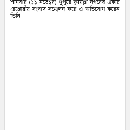
শনিবার (১১ নভেম্বর) দুপুরে কুমিল্লা নগরের একটি
রেস্তোরাঁয় সংবাদ সম্মেলন করে এ অভিযোগ করেন
তিনি।