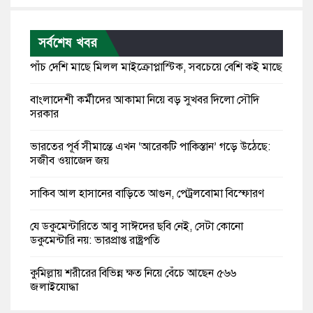
সর্বশেষ খবর
পাঁচ দেশি মাছে মিলল মাইক্রোপ্লাস্টিক, সবচেয়ে বেশি কই মাছে
বাংলাদেশী কর্মীদের আকামা নিয়ে বড় সুখবর দিলো সৌদি
সরকার
ভারতের পূর্ব সীমান্তে এখন ‘আরেকটি পাকিস্তান’ গড়ে উঠেছে:
সজীব ওয়াজেদ জয়
সাকিব আল হাসানের বাড়িতে আগুন, পেট্রলবোমা বিস্ফোরণ
যে ডকুমেন্টারিতে আবু সাঈদের ছবি নেই, সেটা কোনো
ডকুমেন্টারি নয়: ভারপ্রাপ্ত রাষ্ট্রপতি
কুমিল্লায় শরীরের বিভিন্ন ক্ষত নিয়ে বেঁচে আছেন ৫৬৬
জুলাইযোদ্ধা