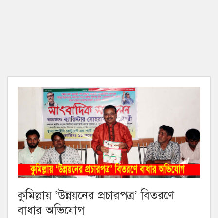
কুমিল্লায় ‘উন্নয়নের প্রচারপত্র’ বিতরণে
বাধার অভিযোগ