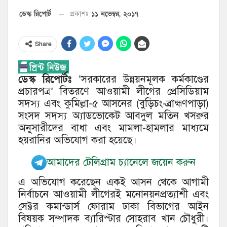
১১ নভেম্বর, ২০১৭
ডেস্ক রিপোর্ট
প্রকাশঃ
Share
ডেস্ক রিপোর্টঃ
‘সরকারের উন্নয়নমূলক কর্মকাণ্ডের
প্রচারপত্র’ বিতরণে আওয়ামী লীগের প্রেসিডিয়াম
সদস্য এবং কুমিল্লা-৫ আসনের (বুড়িচং-ব্রাহ্মণপাড়া)
সংসদ সদস্য অ্যাডভোকেট আবদুল মতিন খসরুর
অনুসারীদের বাধা এবং মামলা-হামলার মাধ্যমে
হয়রানির অভিযোগ করা হয়েছে।
আমাদের টেলিগ্রাম চ্যানেলে জয়েন করুন
এ অভিযোগ করেছেন একই আসন থেকে আগামী
নির্বাচনে আওয়ামী লীগেরই মনোনয়নপ্রত্যাশী এবং
সেক্টর কমান্ডার্স ফোরাম ঢাকা বিভাগের আইন
বিষয়ক সম্পাদক ব্যারিস্টার সোহরাব খান চৌধুরী।