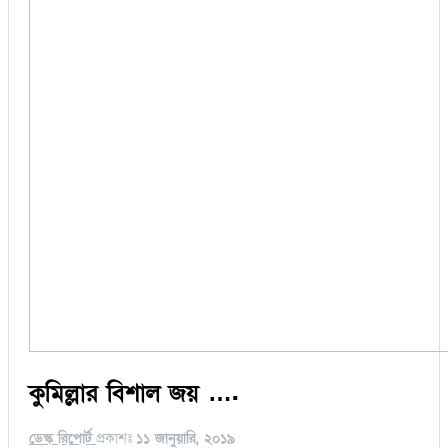
কুমিল্লার বিশাল জয় ….
ডেস্ক রিপোর্ট
প্রকাশঃ
১১ জানুয়ারি, ২০১৯