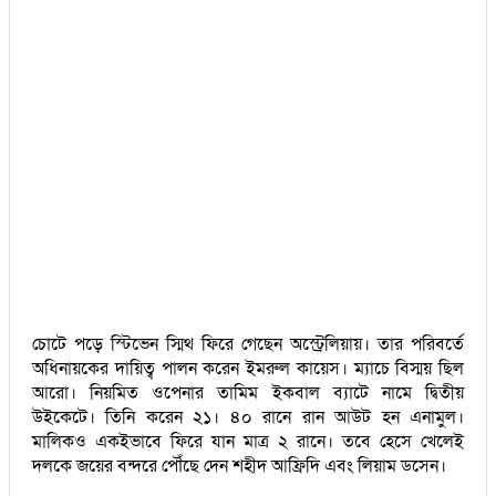
চোটে পড়ে স্টিভেন স্মিথ ফিরে গেছেন অস্ট্রেলিয়ায়। তার পরিবর্তে
অধিনায়কের দায়িত্ব পালন করেন ইমরুল কায়েস। ম্যাচে বিস্ময় ছিল
আরো। নিয়মিত ওপেনার তামিম ইকবাল ব্যাটে নামে দ্বিতীয়
উইকেটে। তিনি করেন ২১। ৪০ রানে রান আউট হন এনামুল।
মালিকও একইভাবে ফিরে যান মাত্র ২ রানে। তবে হেসে খেলেই
দলকে জয়ের বন্দরে পৌঁছে দেন শহীদ আফ্রিদি এবং লিয়াম ডসেন।