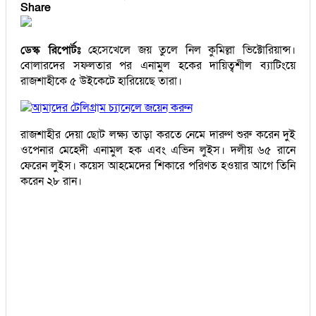
Share
ডেস্ক রিপোর্টঃ
হেসেখেলে জয় তুলে নিল কুমিল্লা ভিক্টোরিয়ান্স।
বোলারদের সফলতার পর এনামুল হকের দায়িত্বশীল ব্যাটিংয়ে
রাজশাহীকে ৫ উইকেটে হারিয়েছে তারা।
আমাদের টেলিগ্রাম চ্যানেলে জয়েন করুন
রাজশাহীর দেয়া ছোট লক্ষ্য তাড়া করতে নেমে দারুণ শুরু করেন দুই
ওপেনার মেহেদী এনামুল হক এবং এভিন লুইস। দলীয় ৬৫ রানে
ফেরেন লুইস। কয়েস আহমেদের শিকারে পরিণত হওয়ার আগে তিনি
করেন ২৮ রান।