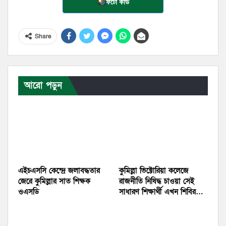
ফটো কার্ড
Share
আরো পড়ুন
এইচএসসি কেন্দ্রে জলাবদ্ধতার
কুমিল্লা ভিক্টোরিয়া কলেজে
জেরে কুমিল্লার সাত শিক্ষক
রাজনীতি নিষিদ্ধ চাওয়া সেই
ওএসডি
সাধারণ শিক্ষার্থী এখন শিবির…