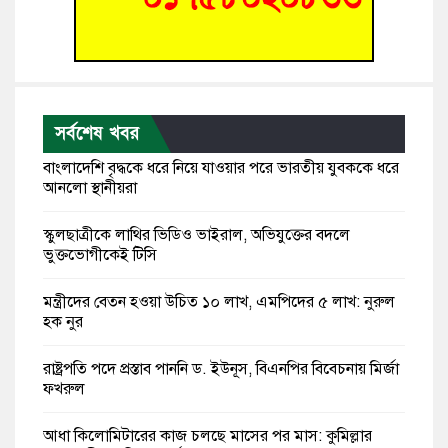
সর্বশেষ খবর
বাংলাদেশি বৃদ্ধকে ধরে নিয়ে যাওয়ার পরে ভারতীয় যুবককে ধরে
আনলো স্থানীয়রা
স্কুলছাত্রীকে লাথির ভিডিও ভাইরাল, অভিযুক্তের বদলে
ভুক্তভোগীকেই টিসি
মন্ত্রীদের বেতন হওয়া উচিত ১০ লাখ, এমপিদের ৫ লাখ: নুরুল
হক নুর
রাষ্ট্রপতি পদে প্রস্তাব পাননি ড. ইউনূস, বিএনপির বিবেচনায় মির্জা
ফখরুল
আধা কিলোমিটারের কাজ চলছে মাসের পর মাস: কুমিল্লার