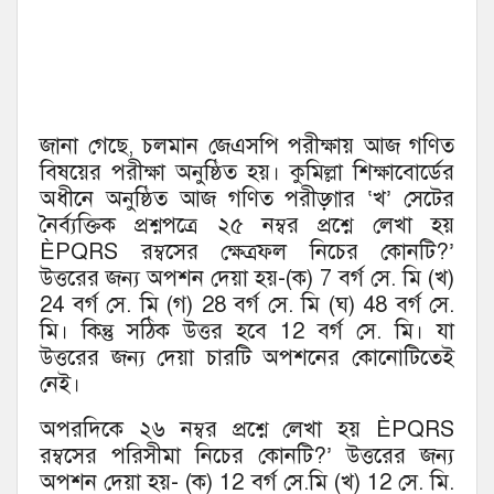
জানা গেছে, চলমান জেএসপি পরীক্ষায় আজ গণিত
বিষয়ের পরীক্ষা অনুষ্ঠিত হয়। কুমিল্লা শিক্ষাবোর্ডের
অধীনে অনুষ্ঠিত আজ গণিত পরীড়্গার ‘খ’ সেটের
নৈর্ব্যক্তিক প্রশ্নপত্রে ২৫ নম্বর প্রশ্নে লেখা হয়
ÈPQRS রম্বসের ক্ষেত্রফল নিচের কোনটি?’
উত্তরের জন্য অপশন দেয়া হয়-(ক) 7 বর্গ সে. মি (খ)
24 বর্গ সে. মি (গ) 28 বর্গ সে. মি (ঘ) 48 বর্গ সে.
মি। কিন্তু সঠিক উত্তর হবে 12 বর্গ সে. মি। যা
উত্তরের জন্য দেয়া চারটি অপশনের কোনোটিতেই
নেই।
অপরদিকে ২৬ নম্বর প্রশ্নে লেখা হয় ÈPQRS
রম্বসের পরিসীমা নিচের কোনটি?’ উত্তরের জন্য
অপশন দেয়া হয়- (ক) 12 বর্গ সে.মি (খ) 12 সে. মি.