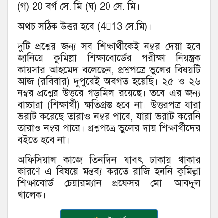
(গ) 20 বর্গ সে. মি (ঘ) 20 সে. মি।
অথচ সঠিক উত্তর হবে (413 সে.মি)।
দুটি প্রশ্নের জন্য সব শিক্ষার্থীকেই নম্বর দেয়া হবে
জানিয়ে কুমিল্লা শিক্ষাবোর্ডের পরীক্ষা নিয়ন্ত্রক
কায়সার আহমেদ বলেছেন, প্রশ্নপত্রে ভুলের বিষয়টি
আজ (রবিবার) দুপুরেই অবগত হয়েছি। ২৫ ও ২৬
নম্বর প্রশ্নের উত্তরে গড়মিল রয়েছে। তবে এর জন্য
বাচ্চারা (শিক্ষার্থী) ক্ষতিগ্রস্ত হবে না। উত্তরপত্র যারা
ভরাট করেছে তারাও নম্বর পাবে, যারা ভরাট করেনি
তারাও নম্বর পারে। প্রশ্নপত্রে ভুলের দায় শিক্ষার্থীদের
বইতে হবে না।
অফিসিয়াল কাজে তিনদিন যাবৎ ঢাকায় থাকার
কারণে এ বিষয়ে মন্তব্য করতে রাজি হননি কুমিল্লা
শিক্ষাবোর্ড চেয়ারম্যান প্রফেসর মো. আবদুল
খালেক।