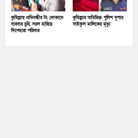
কুমিল্লায় প্রতিবন্ধীর টং দোকানে
কুমিল্লার অতিরিক্ত পুলিশ সুপার
বারবার চুরি, সম্বল হারিয়ে
সাইফুল মালিকের মৃত্যু
দিশেহারা পরিবার