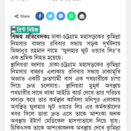
Share
নিজস্ব প্রতিবেদকঃ
ঢাকা-চট্রগ্রাম মহাসড়কের কুমিল্লা
নিমসার বাজার রবিবার সন্ধায় সড়ক দূর্ঘটনায়
মিজানুর রহমান নামে “ফুলহার ফুট ওয়্যার লিঃ”র
এক শ্রমিক নিহত হয়েছে।
স্থানিয়রা জানায় ,ঢাকা-চট্রগ্রাম মহাসড়কের কুমিল্লা
নিমসার বাজার এলাকায় রবিবার সন্ধায় ঢাকামূখি
অজ্ঞাত একটি দ্রুতগামী বাস এক পথচারীকে চাপা
দিয়ে দ্রুত চলেযায়। স্থানিয়রা মুমূর্ষ অবস্থায়
পথচারীর সাথে থাকা আইডি কার্ড দেখে তার পরিচয়
সনাক্ত করে তার কর্মস্থান কাবিলা মনিপুর এলাকায়
অবস্থিত ফুলহার ফুট ওয়্যার লিঃ এর কর্মকর্তাদের
খবর দিলে তারা দ্রুত এসে তাকে আশংকা জনক
অবস্থায় ইষ্টার্ণ মেডিকেল হাসপাতালে নিয়ে য়ায়।
চিকিৎসক তাকে আশংকাজনক অবস্থায় দেখে কুমিল্লা