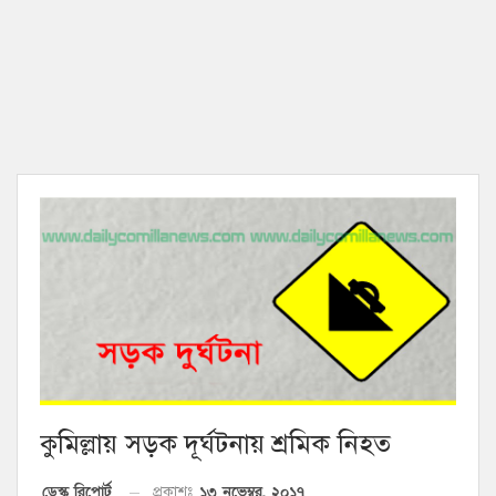
কুমিল্লায় সড়ক দূর্ঘটনায় শ্রমিক নিহত
১৩ নভেম্বর, ২০১৭
ডেস্ক রিপোর্ট
প্রকাশঃ