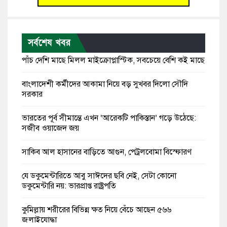
সর্বশেষ খবর
পাঁচ দেশি মাছে মিলল মাইক্রোপ্লাস্টিক, সবচেয়ে বেশি কই মাছে
বাংলাদেশী কর্মীদের আকামা নিয়ে বড় সুখবর দিলো সৌদি
সরকার
ভারতের পূর্ব সীমান্তে এখন ‘আরেকটি পাকিস্তান’ গড়ে উঠেছে:
সজীব ওয়াজেদ জয়
সাকিব আল হাসানের বাড়িতে আগুন, পেট্রলবোমা বিস্ফোরণ
যে ডকুমেন্টারিতে আবু সাঈদের ছবি নেই, সেটা কোনো
ডকুমেন্টারি নয়: ভারপ্রাপ্ত রাষ্ট্রপতি
কুমিল্লায় শরীরের বিভিন্ন ক্ষত নিয়ে বেঁচে আছেন ৫৬৬
জুলাইযোদ্ধা