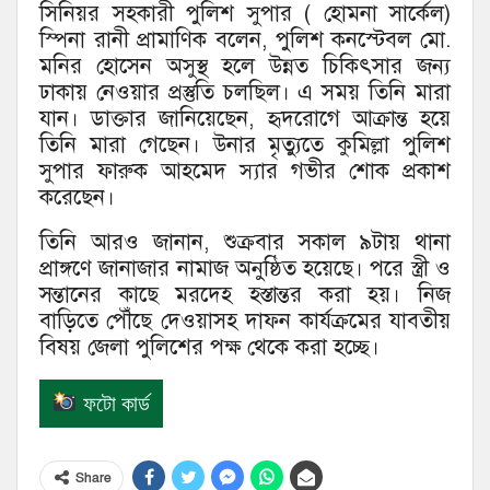
সিনিয়র সহকারী পুলিশ সুপার ( হোমনা সার্কেল)
স্পিনা রানী প্রামাণিক বলেন, পুলিশ কনস্টেবল মো.
মনির হোসেন অসুস্থ হলে উন্নত চিকিৎসার জন্য
ঢাকায় নেওয়ার প্রস্তুতি চলছিল। এ সময় তিনি মারা
যান। ডাক্তার জানিয়েছেন, হৃদরোগে আক্রান্ত হয়ে
তিনি মারা গেছেন। উনার মৃত্যুতে কুমিল্লা পুলিশ
সুপার ফারুক আহমেদ স্যার গভীর শোক প্রকাশ
করেছেন।
তিনি আরও জানান, শুক্রবার সকাল ৯টায় থানা
প্রাঙ্গণে জানাজার নামাজ অনুষ্ঠিত হয়েছে। পরে স্ত্রী ও
সন্তানের কাছে মরদেহ হস্তান্তর করা হয়। নিজ
বাড়িতে পৌঁছে দেওয়াসহ দাফন কার্যক্রমের যাবতীয়
বিষয় জেলা পুলিশের পক্ষ থেকে করা হচ্ছে।
ফটো কার্ড
Share