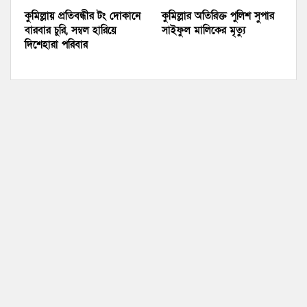
কুমিল্লায় প্রতিবন্ধীর টং দোকানে
কুমিল্লার অতিরিক্ত পুলিশ সুপার
বারবার চুরি, সম্বল হারিয়ে
সাইফুল মালিকের মৃত্যু
দিশেহারা পরিবার