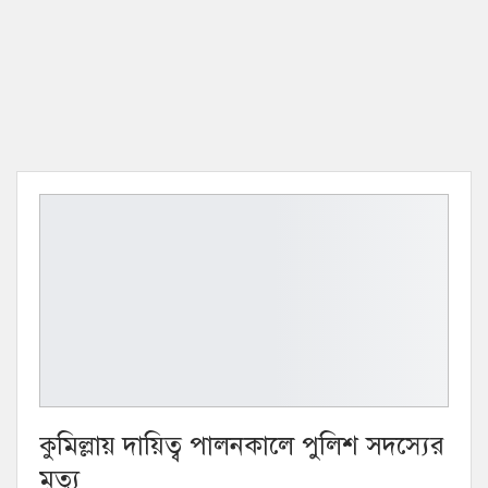
কুমিল্লায় দায়িত্ব পালনকালে পুলিশ সদস্যের
মৃত্যু