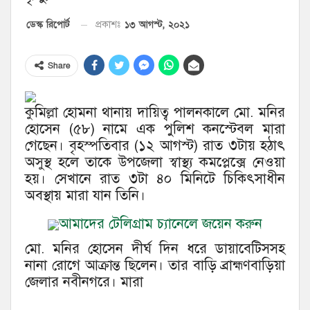
১৩ আগস্ট, ২০২১
ডেস্ক রিপোর্ট
প্রকাশঃ
Share
কুমিল্লা হোমনা থানায় দায়িত্ব পালনকালে মো. মনির
হোসেন (৫৮) নামে এক পুলিশ কনস্টেবল মারা
গেছেন। বৃহস্পতিবার (১২ আগস্ট) রাত ৩টায় হঠাৎ
অসুস্থ হলে তাকে উপজেলা স্বাস্থ্য কমপ্লেক্সে নেওয়া
হয়। সেখানে রাত ৩টা ৪০ মিনিটে চিকিৎসাধীন
অবস্থায় মারা যান তিনি।
আমাদের টেলিগ্রাম চ্যানেলে জয়েন করুন
মো. মনির হোসেন দীর্ঘ দিন ধরে ডায়াবেটিসসহ
নানা রোগে আক্রান্ত ছিলেন। তার বাড়ি ব্রাহ্মণবাড়িয়া
জেলার নবীনগরে। মারা