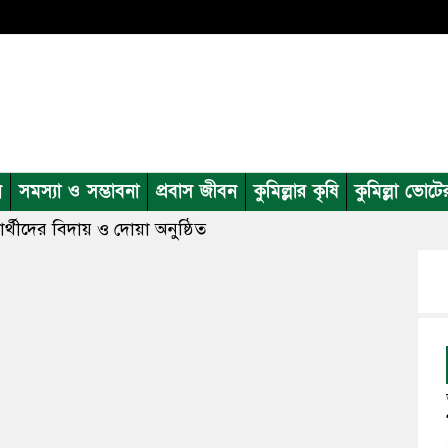
ন
সমস্যা ও সম্ভাবনা
প্রবাস জীবন
কুমিল্লার কৃষি
কুমিল্লা ভোটে
র্থীদের বিদায় ও দোয়া অনুষ্ঠিত