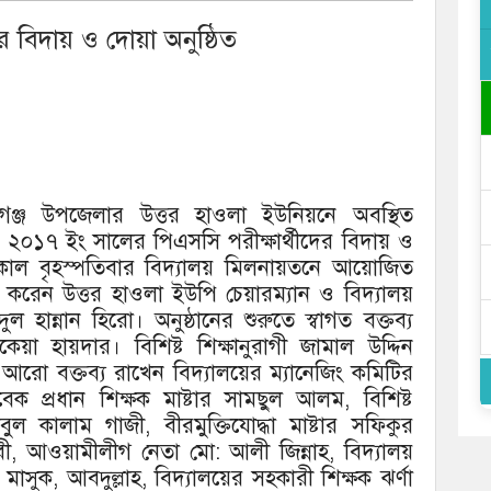
র বিদায় ও দোয়া অনুষ্ঠিত
গঞ্জ উপজেলার উত্তর হাওলা ইউনিয়নে অবস্থিত
র ২০১৭ ইং সালের পিএসসি পরীক্ষার্থীদের বিদায় ও
কাল বৃহস্পতিবার বিদ্যালয় মিলনায়তনে আয়োজিত
ব করেন উত্তর হাওলা ইউপি চেয়ারম্যান ও বিদ্যালয়
হান্নান হিরো। অনুষ্ঠানের শুরুতে স্বাগত বক্তব্য
েয়া হায়দার। বিশিষ্ট শিক্ষানুরাগী জামাল উদ্দিন
নে আরো বক্তব্য রাখেন বিদ্যালয়ের ম্যানেজিং কমিটির
 প্রধান শিক্ষক মাষ্টার সামছুল আলম, বিশিষ্ট
বুল কালাম গাজী, বীরমুক্তিযোদ্ধা মাষ্টার সফিকুর
ন্নবী, আওয়ামীলীগ নেতা মো: আলী জিন্নাহ, বিদ্যালয়
মাসুক, আবদুল্লাহ, বিদ্যালয়ের সহকারী শিক্ষক ঝর্ণা