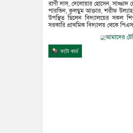
রাণী দাস, দেলোয়ার হোসেন, সাজ্জাদ 
পারভিন, কুলছুম আক্তার, শরীফ উল্য
উপস্থিত ছিলেন বিদ্যালয়ের সকল শিক্
সরকারি প্রাথমিক বিদ্যালয় থেকে পিএসস
আমাদের টেলি
ফটো কার্ড