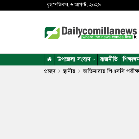
বৃহস্পতিবার, ৬ আগস্ট, ২০২৬
উপজেলা সংবাদ
রাজনীতি
শিক্ষাঙ্গ
প্রচ্ছদ
স্থানীয়
হাতিমারায় পিএসসি পরীক্ষা