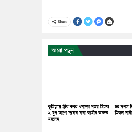
Share
আরো পড়ুন
কুমিল্লায় স্ত্রীর কবর খননের সময় মিলল
চর দখল নি
২ যুগ আগে দাফন করা স্বামীর অক্ষত
মিলল নারীর
মরদেহ