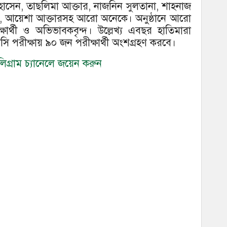
হোসেন, তাছলিমা আক্তার, নাজনিন সুলতানা, শাহনাজ
াহ, আয়েশা আক্তারসহ আরো অনেকে। অনুষ্ঠানে আরো
ষার্থী ও অভিভাবকবৃন্দ। উল্লেখ্য এবছর হাতিমারা
ি পরীক্ষায় ৯০ জন পরীক্ষার্থী অংশগ্রহণ করবে।
গ্রাম চ্যানেলে জয়েন করুন