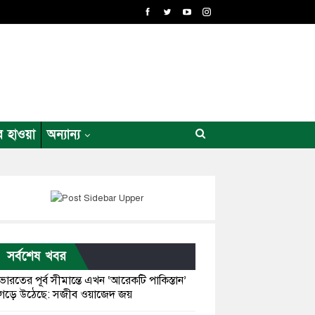
র হাওয়া
অন্যান্য
সর্বশেষ খবর
ভারতের পূর্ব সীমান্তে এখন ‘আরেকটি পাকিস্তান’
গড়ে উঠেছে: সজীব ওয়াজেদ জয়