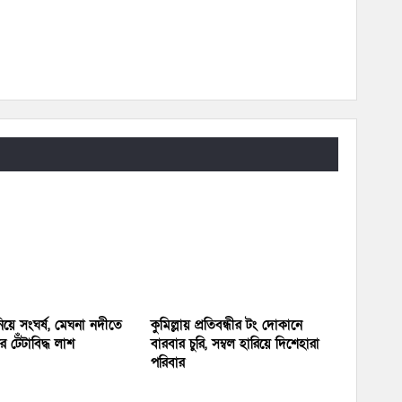
য়ে সংঘর্ষ, মেঘনা নদীতে
কুমিল্লায় প্রতিবন্ধীর টং দোকানে
 টেঁটাবিদ্ধ লাশ
বারবার চুরি, সম্বল হারিয়ে দিশেহারা
পরিবার