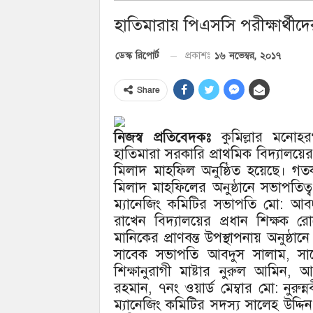
হাতিমারায় পিএসসি পরীক্ষার্থীদে
১৬ নভেম্বর, ২০১৭
ডেস্ক রিপোর্ট
প্রকাশঃ
Share
নিজস্ব প্রতিবেদকঃ
কুমিল্লার মনোহর
হাতিমারা সরকারি প্রাথমিক বিদ্যালয়ে
মিলাদ মাহফিল অনুষ্ঠিত হয়েছে। গত
মিলাদ মাহফিলের অনুষ্ঠানে সভাপতিত্
ম্যানেজিং কমিটির সভাপতি মো: আবদুল 
রাখেন বিদ্যালয়ের প্রধান শিক্ষক রোক
মানিকের প্রাণবন্ত উপস্থাপনায় অনুষ্ঠা
সাবেক সভাপতি আবদুস সালাম, সাবেক
শিক্ষানুরাগী মাষ্টার নুরুল আমিন, আ
রহমান, ৭নং ওয়ার্ড মেম্বার মো: নুরু
ম্যানেজিং কমিটির সদস্য সালেহ উদ্দিন 