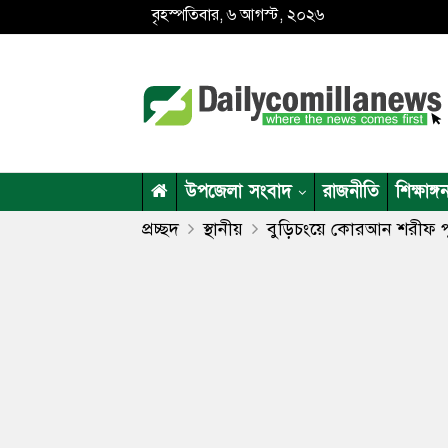
বৃহস্পতিবার, ৬ আগস্ট, ২০২৬
উপজেলা সংবাদ
রাজনীতি
শিক্ষাঙ্গ
প্রচ্ছদ
স্থানীয়
বুড়িচংয়ে কোরআন শরীফ 