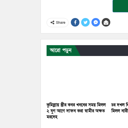
Share
আরো পড়ুন
কুমিল্লায় স্ত্রীর কবর খননের সময় মিলল
চর দখল নি
২ যুগ আগে দাফন করা স্বামীর অক্ষত
মিলল নারীর
মরদেহ