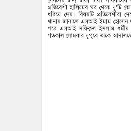
সেবনের জন্য টাকা চায়। পরিবারের সদ
প্রতিবেশী হালিমের ঘর থেকে দু’ট
ধরিয়ে দেয়। বিষয়টি প্রতিবেশীরা দ
থানায় জানালে এসআই ইমাম হোসেন
পরে এসআই সফিকুল ইসলাম ধর্মীয়
গতকাল সোমবার দুপুরে তাকে আদালতে