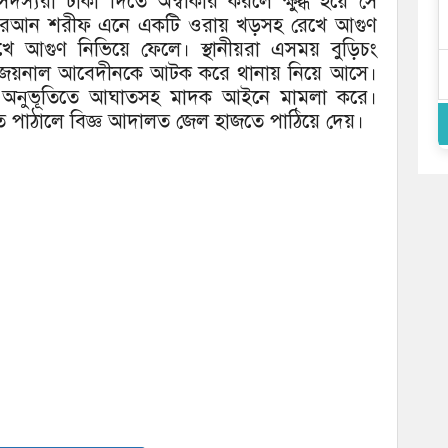
স্যরা টাকা দিতে অস্বীকার করলে ক্ষুব্ধ হয়ে সে
ি কোরআন শরীফ এনে একটি ওরায় খড়সহ রেখে আগুণ
েখে আগুণ নিভিয়ে ফেলে। স্থানীয়রা এসময় বুড়িচং
 জয়নাল আবেদীনকে আটক করে থানায় নিয়ে আসে।
 অনুভূতিতে আঘাতসহ মাদক আইনে মামলা করে।
 পাঠালে বিজ্ঞ আদালত জেল হাজতে পাঠিয়ে দেয়।