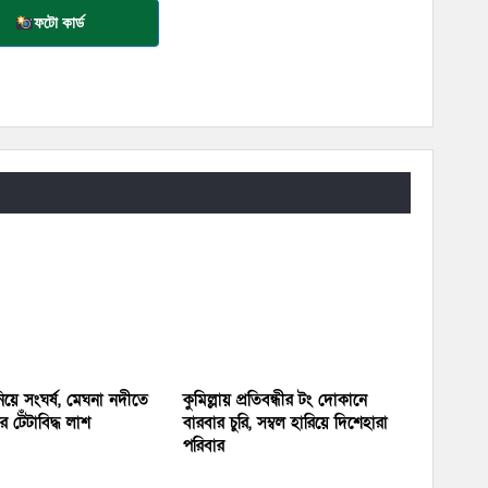
ফটো কার্ড
য়ে সংঘর্ষ, মেঘনা নদীতে
কুমিল্লায় প্রতিবন্ধীর টং দোকানে
 টেঁটাবিদ্ধ লাশ
বারবার চুরি, সম্বল হারিয়ে দিশেহারা
পরিবার