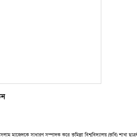
ঠন
াজেদকে সাধারণ সম্পাদক করে কুমিল্লা বিশ্ববিদ্যালয় (কুবি) শাখা ছাত্রলীগ