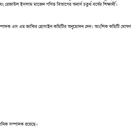
এবং রেজাউল ইসলাম মাজেদ গণিত বিভাগের অনার্স চতুর্থ বর্ষের শিক্ষার্থী।
সম্পাদক এস এম জাকির হোসাইন কমিটির অনুমোদন দেন। আংশিক কমিটি ঘোষণার প্
ঠনিক সম্পাদক রয়েছে।