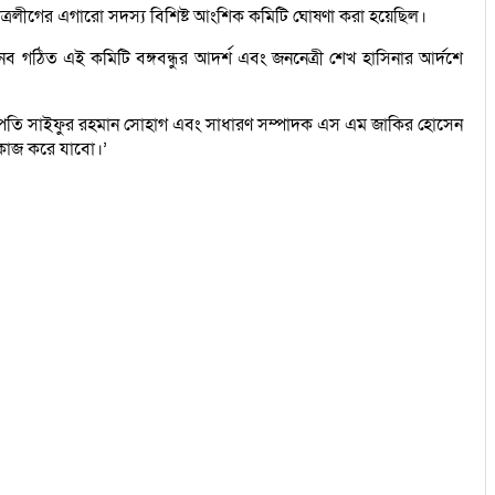
াত্রলীগের এগারো সদস্য বিশিষ্ট আংশিক কমিটি ঘোষণা করা হয়েছিল।
ব গঠিত এই কমিটি বঙ্গবন্ধুর আদর্শ এবং জননেত্রী শেখ হাসিনার আর্দশে
র সভাপতি সাইফুর রহমান সোহাগ এবং সাধারণ সম্পাদক এস এম জাকির হোসেন
ে কাজ করে যাবো।’