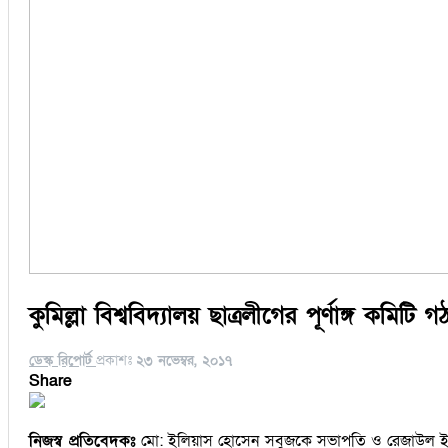
কুমিল্লা বিশ্ববিদ্যালয় ছাত্রলীগের পূর্ণাঙ্গ কমিটি গ
ডেস্ক রিপোর্ট
প্রকাশঃ
২৩ নভেম্বর, ২০১৭
Share
নিজস্ব প্রতিবেদকঃ
মো: ইলিয়াস হোসেন সবুজকে সভাপতি ও রেজাউল ইসলাম ম