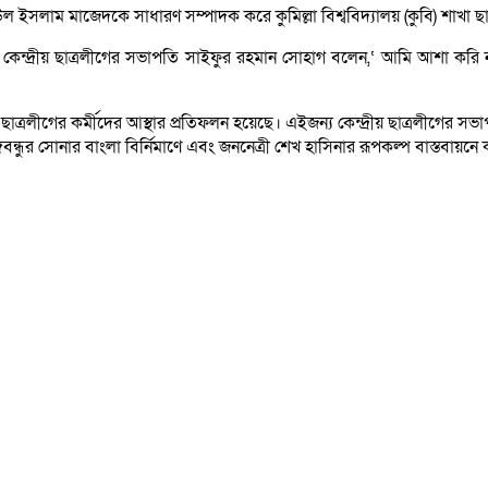
ইসলাম মাজেদকে সাধারণ সম্পাদক করে কুমিল্লা বিশ্ববিদ্যালয় (কুবি) শাখা ছ
ে কেন্দ্রীয় ছাত্রলীগের সভাপতি সাইফুর রহমান সোহাগ বলেন,‘ আমি আশা করি ন
ত্রলীগের কর্মীদের আস্থার প্রতিফলন হয়েছে। এইজন্য কেন্দ্রীয় ছাত্রলীগে
বন্ধুর সোনার বাংলা বির্নিমাণে এবং জননেত্রী শেখ হাসিনার রূপকল্প বাস্তবায়ন