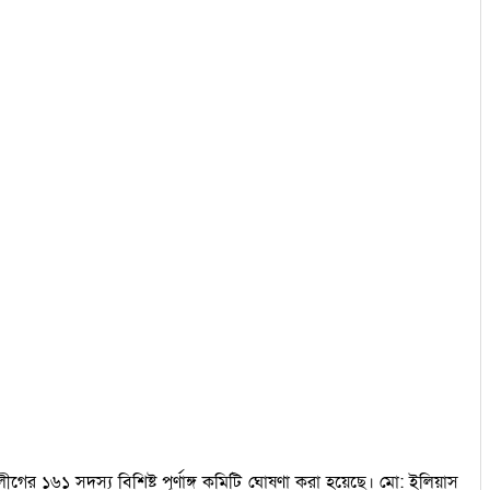
ের ১৬১ সদস্য বিশিষ্ট পূর্ণাঙ্গ কমিটি ঘোষণা করা হয়েছে। মো: ইলিয়াস