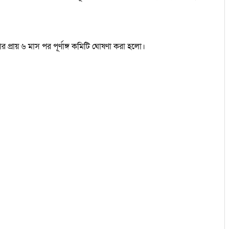
রায় ৬ মাস পর পূর্ণাঙ্গ কমিটি ঘোষণা করা হলো।