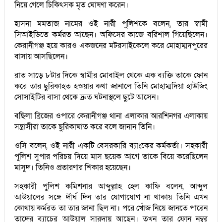
নিয়ে গেলে চিকিৎসক মৃত ঘোষণা করেন।
হাসনা মমতাজ নামের ওই নারী পুলিশকে বলেন, তার স্বামী
সিআইডিতে কর্মরত আছেন। অফিসের কাজে বরিশাল গিয়েছিলেন।
কেরানীগঞ্জ হয়ে কারও একজনের মটরসাইকেলে করে মোহাম্মদপুরের
বাসায় আসছিলেন।
রাত সাড়ে ৮টার দিকে স্বামীর মোবাইল থেকে এক ব্যক্তি তাকে ফোন
করে তার ছুরিকাহত হওয়ার কথা জানালে তিনি মোহাম্মদিয়া হাউজিং
সোসাইটির বাসা থেকে দ্রুত ঘটনাস্থলে ছুটে আসেন।
বছিলা ব্রিজের ওপারে কেরানীগঞ্জ থানা এলাকার আরশিনগর এলাকায়
সন্ত্রাসীরা তাকে ছুরিকাঘাত করে বলে জানান তিনি।
ওসি বলেন, ওই নারী একটি বেসরকারি ব্যাংকের কর্মকর্তা। সহকারী
পুলিশ সুপার পরিচয় দিয়ে মাস ছয়েক আগে তাকে বিয়ে করেছিলেন
মাসুদ। তিনিও প্রতারণার শিকার হয়েছেন।
সহকারী পুলিশ কমিশনার আব্দুল্লাহ হেল কাফি বলেন, আব্দুল
আউয়ালের সঙ্গে দীর্ঘ দিন তার যোগাযোগ না থাকায় তিনি এখন
কোথায় কর্মরত তা তার জানা ছিল না। পরে খোঁজ নিয়ে জানতে পারেন
তাদের ব্যাচের আউয়াল সারদায় আছেন। তখন তার ফোন নম্বর