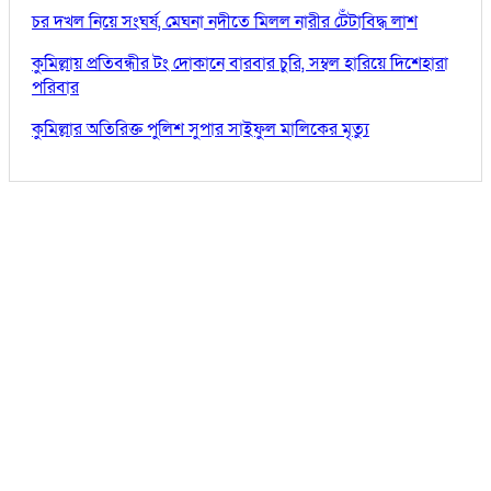
চর দখল নিয়ে সংঘর্ষ, মেঘনা নদীতে মিলল নারীর টেঁটাবিদ্ধ লাশ
কুমিল্লায় প্রতিবন্ধীর টং দোকানে বারবার চুরি, সম্বল হারিয়ে দিশেহারা
পরিবার
কুমিল্লার অতিরিক্ত পুলিশ সুপার সাইফুল মালিকের মৃত্যু