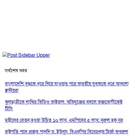
সর্বশেষ খবর
বাংলাদেশি বৃদ্ধকে ধরে নিয়ে যাওয়ার পরে ভারতীয় যুবককে ধরে আনলো
স্থানীয়রা
স্কুলছাত্রীকে লাথির ভিডিও ভাইরাল, অভিযুক্তের বদলে ভুক্তভোগীকেই
টিসি
মন্ত্রীদের বেতন হওয়া উচিত ১০ লাখ, এমপিদের ৫ লাখ: নুরুল হক নুর
রাষ্ট্রপতি পদে প্রস্তাব পাননি ড. ইউনূস, বিএনপির বিবেচনায় মির্জা ফখরুল