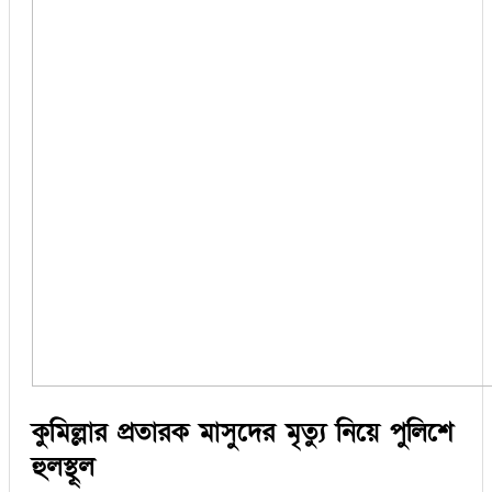
কুমিল্লার প্রতারক মাসুদের মৃত্যু নিয়ে পুলিশে
হুলস্থূল