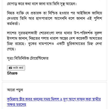
যোগাড় করে কথা বলে জানা যায় তিনি সুস্থ আছেন।
নিহত ব্যক্তি যে প্রতারক তা নিশ্চিত হওয়ার পর আইজিকে জানিয়ে
দেওয়ায় তিনি আর হাসপাতালে আসেননি বলে জানান এই পুলিশ
কর্মকর্তা।
লাশের সুরতহালকারী শেরেবাংলা নগর থানার উপ-পরিদর্শক নুরুল
ইসলাম জানান, নিহতের গলায় ধারাল অস্ত্রের বেশ কয়েকটি আঘাতের
চিহ্ন রয়েছে। বুকের বামপাশেও একটি ছুরিকাঘাতের চিহ্ন দেখা
গেছে।
সূত্রঃ বিডিনিউজ টোয়েন্টিফোর
📸 ফটো কার্ড
Share
আরো পড়ুন
কুমিল্লায় স্ত্রীর কবর খননের সময় মিলল ২ যুগ আগে দাফন করা স্বামীর
অক্ষত মরদেহ