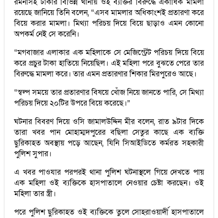
রমনাসহ ঢাকার বিভিন্ন থানায় ওই ব্যক্তির বিরুদ্ধে একাধিক মামলা
রয়েছে জানিয়ে তিনি বলেন, “এসব মামলার অধিকাংশই প্রতারণা করে
বিয়ে করার মামলা। মিথ্যা পরিচয় দিয়ে বিয়ে ছাড়াও এমন কোনো
অপকর্ম নেই সে করেনি।
“মগবাজার এলাকার এক মহিলাকে সে মেজিস্ট্রেট পরিচয় দিয়ে বিয়ে
করে প্রচুর টাকা হাতিয়ে নিয়েছিল। এই মহিলা পরে বুঝতে পেরে তার
বিরুদ্ধে মামলা করে। তার এমন প্রতারণার শিকার মিরপুরেও আছে।
“স্বল্প সময়ে তার প্রতারণার বিষয়ে খোঁজ নিয়ে জানতে পারি, সে মিথ্যা
পরিচয় দিয়ে ২০টির উপরে বিয়ে করেছে।”
ঘটনার বিবরণ দিয়ে ওসি জামালউদ্দিন মীর বলেন, রাত ৯টার দিকে
তারা খবর পান মোহাম্মদপুরের বছিলা সেতুর কাছে এক ব্যক্তি
ছুরিকাহত অবস্থায় পড়ে আছেন, যিনি সিআইডিতে কর্মরত সহকারী
পুলিশ সুপার।
এ খবর পাওযার পরপরই থানা পুলিশ ঘটনাস্থলে গিয়ে দেখতে পায়
এক মহিলা ওই ব্যক্তিকে হাসপাতালে নেওয়ার চেষ্টা করছেন। ওই
মহিলা তার স্ত্রী।
পরে পুলিশ ছুরিকাহত ওই ব্যক্তিকে তুলে সোহরাওয়ার্দী হাসপাতালে