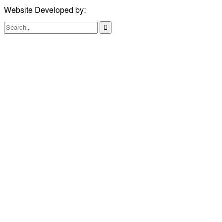
Website Developed by:
TechSmartBD.com