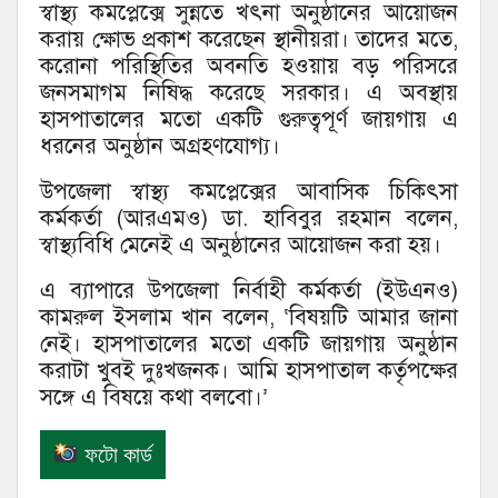
স্বাস্থ্য কমপ্লেক্সে সুন্নতে খৎনা অনুষ্ঠানের আয়োজন
করায় ক্ষোভ প্রকাশ করেছেন স্থানীয়রা। তাদের মতে,
করোনা পরিস্থিতির অবনতি হওয়ায় বড় পরিসরে
জনসমাগম নিষিদ্ধ করেছে সরকার। এ অবস্থায়
হাসপাতালের মতো একটি গুরুত্বপূর্ণ জায়গায় এ
ধরনের অনুষ্ঠান অগ্রহণযোগ্য।
উপজেলা স্বাস্থ্য কমপ্লেক্সের আবাসিক চিকিৎসা
কর্মকর্তা (আরএমও) ডা. হাবিবুর রহমান বলেন,
স্বাস্থ্যবিধি মেনেই এ অনুষ্ঠানের আয়োজন করা হয়।
এ ব্যাপারে উপজেলা নির্বাহী কর্মকর্তা (ইউএনও)
কামরুল ইসলাম খান বলেন, ‘বিষয়টি আমার জানা
নেই। হাসপাতালের মতো একটি জায়গায় অনুষ্ঠান
করাটা খুবই দুঃখজনক। আমি হাসপাতাল কর্তৃপক্ষের
সঙ্গে এ বিষয়ে কথা বলবো।’
ফটো কার্ড