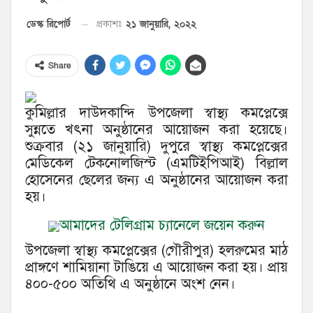
২১ জানুয়ারি, ২০২২
ডেস্ক রিপোর্ট
প্রকাশঃ
Share
কুমিল্লার দাউদকান্দি উপজেলা স্বাস্থ্য কমপ্লেক্সে
সুন্নতে খৎনা অনুষ্ঠানের আয়োজন করা হয়েছে।
শুক্রবার (২১ জানুয়ারি) দুপুরে স্বাস্থ্য কমপ্লেক্সের
মেডিকেল টেকনোলজিস্ট (এমটিইপিআই) বিল্লাল
হোসেনের ছেলের জন্য এ অনুষ্ঠানের আয়োজন করা
হয়।
আমাদের টেলিগ্রাম চ্যানেলে জয়েন করুন
উপজেলা স্বাস্থ্য কমপ্লেক্সের (গৌরীপুর) হলরুমের মাঠ
প্রাঙ্গণে শামিয়ানা টাঙিয়ে এ আয়োজন করা হয়। প্রায়
৪০০-৫০০ অতিথি এ অনুষ্ঠানে অংশ নেন।