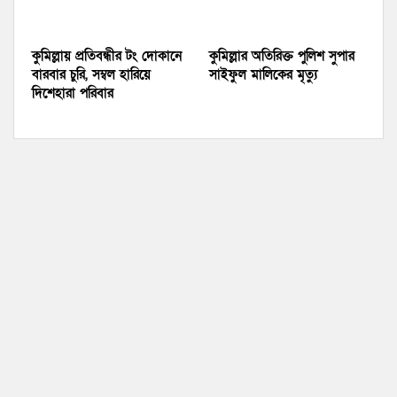
কুমিল্লায় প্রতিবন্ধীর টং দোকানে
কুমিল্লার অতিরিক্ত পুলিশ সুপার
বারবার চুরি, সম্বল হারিয়ে
সাইফুল মালিকের মৃত্যু
দিশেহারা পরিবার