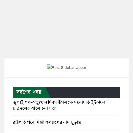
সর্বশেষ খবর
জুলাই গণ-অভ্যুত্থান দিবস উপলক্ষে ময়নামতি ইউনিয়ন
ছাত্রদলের আলোচনা সভা
রাষ্ট্রপতি পদে মির্জা ফখরুলের নাম চূড়ান্ত