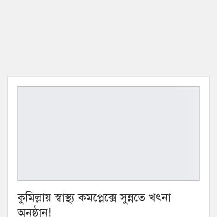
কুমিল্লায় স্বাস্থ্য কমপ্লেক্সে সুন্নতে খৎনা
অনুষ্ঠান!