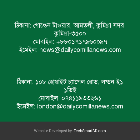
ঠিকানা:
গোল্ডেন টাওয়ার, আমতলী, কুমিল্লা সদর,
কুমিল্লা-৩৫০০
মোবাইল:
+৮৮০১৭১৭৯৬০০৯৭
ইমেইল:
news@dailycomillanews.com
ঠিকানা:
১০৮ হোয়াইট চ্যাপেল রোড, লন্ডন ই১
১ডিই
মোবাইল:
০৭৪১১৯৩৩২৬১
ইমেইল:
london@dailycomillanews.com
Website Developed by:
TechSmartBD.com