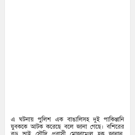
এ ঘটনায় পুলিশ এক বাঙালিসহ দুই পাকিস্তানি
যুবককে আটক করেছে বলে জানা গেছে। বশিরের
বড় ভাই সৌদি প্রবাসী মোজাম্মেল হক জানান,