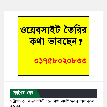
সর্বশেষ খবর
মন্ত্রীদের বেতন হওয়া উচিত ১০ লাখ, এমপিদের ৫ লাখ: নুরুল
হক নুর