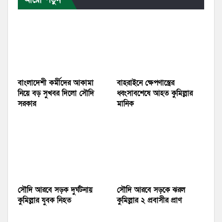
বাংলাদেশী কর্মীদের আকামা
বাহরাইনে ক্ষেপণাস্ত্রের
নিয়ে বড় সুখবর দিলো সৌদি
ধ্বংসাবশেষে আহত কুমিল্লার
সরকার
মানিক
সৌদি আরবে সড়ক দুর্ঘটনায়
সৌদি আরবে সড়কে ঝরল
কুমিল্লার যুবক নিহত
কুমিল্লার ২ প্রবাসীর প্রাণ