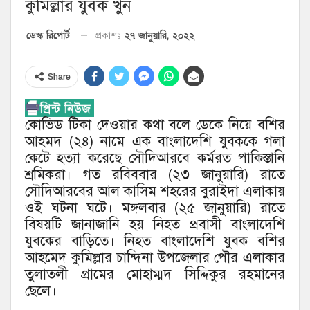
কুমিল্লার যুবক খুন
২৭ জানুয়ারি, ২০২২
ডেস্ক রিপোর্ট
প্রকাশঃ
Share
কোভিড টিকা দেওয়ার কথা বলে ডেকে নিয়ে বশির
আহমদ (২৪) নামে এক বাংলাদেশি যুবককে গলা
কেটে হত্যা করেছে সৌদিআরবে কর্মরত পাকিস্তানি
শ্রমিকরা। গত রবিববার (২৩ জানুয়ারি) রাতে
সৌদিআরবের আল কাসিম শহরের বুরাইদা এলাকায়
ওই ঘটনা ঘটে। মঙ্গলবার (২৫ জানুয়ারি) রাতে
বিষয়টি জানাজানি হয় নিহত প্রবাসী বাংলাদেশি
যুবকের বাড়িতে। নিহত বাংলাদেশি যুবক বশির
আহমেদ কুমিল্লার চান্দিনা উপজেলার পৌর এলাকার
তুলাতলী গ্রামের মোহাম্মদ সিদ্দিকুর রহমানের
ছেলে।