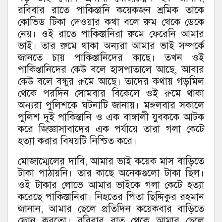
রবিবার রাতে পাকিস্তানি কয়েকজন শ্রমিক তাকে
কোভিড টিকা দেওয়ার কথা বলে রুম থেকে ডেকে
নেয়। ওই রাতে পাকিস্তানিরা রুমে ফেরেনি আমার
ভাই। তার রুমে থাকা অন্যরা আমার ভাই সম্পর্কে
জানতে চায় পাকিস্তানিদের কাছে। তখন ওই
পাকিস্তানিদের কেউ বলে হাসপাতালে আছে, আবার
কেউ বলে বন্ধুর রুমে আছে। তাদের কথায় গড়মিল
থেকে পরদিন সোমবার বিকেলে ওই রুমে থাকা
অন্যরা পুলিশকে ঘটনাটি জানায়। মঙ্গলবার সকালে
পুলিশ দুই পাকিস্তানি ও এক বাঙ্গালী যুবককে আটক
করে জিজ্ঞাসাবাদের এক পর্যায়ে তারা গলা কেটে
হত্যা করার বিষয়টি নিশ্চিত করে।
মোজাম্মেলের দাবি, আমার ভাই কয়েক মাস বাড়িতে
টাকা পাঠায়নি। তার কাছে অনেকগুলো টাকা ছিল।
ওই টাকার লোভে আমার ভাইকে গলা কেটে হত্যা
করেছে পাকিস্তানিরা। নিহতের পিতা ছিদ্দিকুর রহমান
জানান, আমার ছেলে প্রতিদিন কয়েকবার বাড়িতে
ফোন করতো। রবিবার রাত থেকে আমার ছেলে