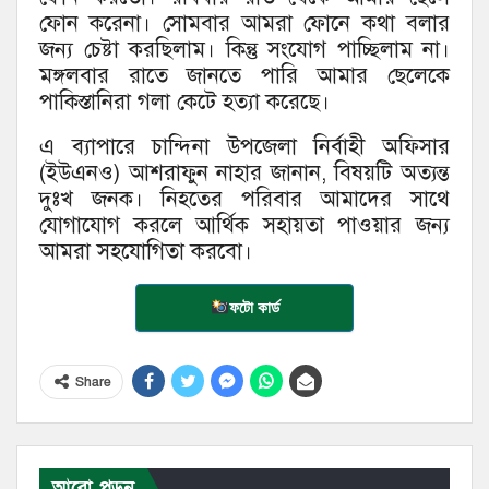
ফোন করেনা। সোমবার আমরা ফোনে কথা বলার
জন্য চেষ্টা করছিলাম। কিন্তু সংযোগ পাচ্ছিলাম না।
মঙ্গলবার রাতে জানতে পারি আমার ছেলেকে
পাকিস্তানিরা গলা কেটে হত্যা করেছে।
এ ব্যাপারে চান্দিনা উপজেলা নির্বাহী অফিসার
(ইউএনও) আশরাফুন নাহার জানান, বিষয়টি অত্যন্ত
দুঃখ জনক। নিহতের পরিবার আমাদের সাথে
যোগাযোগ করলে আর্থিক সহায়তা পাওয়ার জন্য
আমরা সহযোগিতা করবো।
ফটো কার্ড
Share
আরো পড়ুন