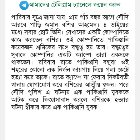
আমাদের টেলিগ্রাম চ্যানেলে জয়েন করুন
পারিবার সূত্রে জানা যায়, প্রায় পাঁচ বছর আগে সৌদি
আরবে পাড়ি জমান বশির আহমেদ। ৪ ভাইয়ের
মধ্যে সবার ছোট তিনি। সেখানের একটি কোম্পানিতে
কাজ করতেন বশির। ওই কোম্পানিতে পাকিস্তানি
কয়েকজন শ্রমিকের সঙ্গে বন্ধুত্ব হয় তার। বন্ধুত্বের
সুবাদে কোম্পানির একটি ক্যাম্পে তারা একসঙ্গে
থাকতেন। রবিবার রাতে পাকিস্তানি বন্ধুরা ওই
শহরের কোনো এক নির্জন জায়গায় নিয়ে গলা কেটে
হত্যা করে তাকে। রাতে ক্যাম্পে না ফেরায় নিকটবর্তী
থানায় যোগাযোগ করে বশিরের আত্মীয়-স্বজন। পরে
সৌদি পুলিশ এ ঘটনায় এক পাকিস্তানি যুবককে
আটক করে জিজ্ঞাসাবাদ করলে বশিরকে হত্যার
ঘটনা স্বীকার করে এক পাকিস্তানি যুবক।