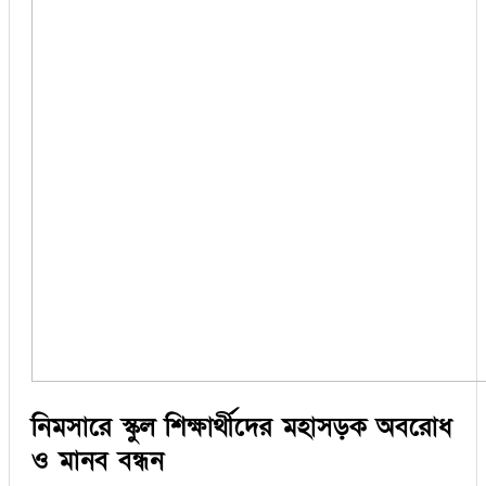
নিমসারে স্কুল শিক্ষার্থীদের মহাসড়ক অবরোধ
ও মানব বন্ধন