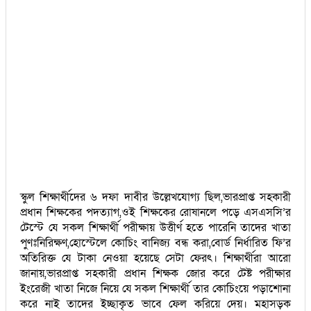
স্কুল শিক্ষার্থীদের ৬ দফা দাবীর উল্লেখযোগ্য ছিল,ভারপ্রাপ্ত সহকারী
প্রধান শিক্ষকের পদত্যাগ,ওই শিক্ষকের রোষানলে পড়ে এসএসসি’র
টেস্টে যে সকল শিক্ষার্থী পরীক্ষায় উত্তীর্ণ হতে পারেনি তাদের খাতা
পুণঃনিরিক্ষণ,হোস্টেলে কোচিং বানিজ্য বন্ধ করা,বোর্ড নির্ধারিত ফি’র
অতিরিক্ত যে টাকা নেওয়া হয়েছে সেটা ফেরৎ। শিক্ষার্থীরা আরো
জানায়,ভারপ্রাপ্ত সহকারী প্রধান শিক্ষক জোর করে টেষ্ট পরীক্ষার
ইংরেজী খাতা নিজে নিয়ে যে সকল শিক্ষার্থী তার কোচিংয়ে পড়াশোনা
করে নাই তাদের ইচ্ছাকৃত ভাবে ফেল করিয়ে দেয়। মহাসড়ক