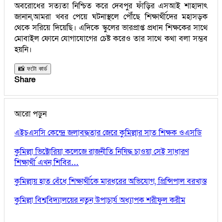
অবরোধের সত্যতা নিশ্চিত করে দেবপুর ফাঁড়ির এসআই শাহাদাৎ
জানান,আমরা খবর পেয়ে ঘটনাস্থলে পৌঁছে শিক্ষার্থীদের মহাসড়ক
থেকে সরিয়ে দিয়েছি। এদিকে স্কুলের ভারপ্রাপ্ত প্রধান শিক্ষকের সাথে
মোবাইল ফোনে যোগাযোগের চেষ্ট করেও তার সাথে কথা বলা সম্ভব
হয়নি।
📸 ফটো কার্ড
Share
আরো পড়ুন
এইচএসসি কেন্দ্রে জলাবদ্ধতার জেরে কুমিল্লার সাত শিক্ষক ওএসডি
কুমিল্লা ভিক্টোরিয়া কলেজে রাজনীতি নিষিদ্ধ চাওয়া সেই সাধারণ
শিক্ষার্থী এখন শিবির…
কুমিল্লায় হাত বেঁধে শিক্ষার্থীকে মারধরের অভিযোগ, প্রিন্সিপাল বরখাস্ত
কুমিল্লা বিশ্ববিদ্যালয়ের নতুন উপাচার্য অধ্যাপক শরীফুল করীম