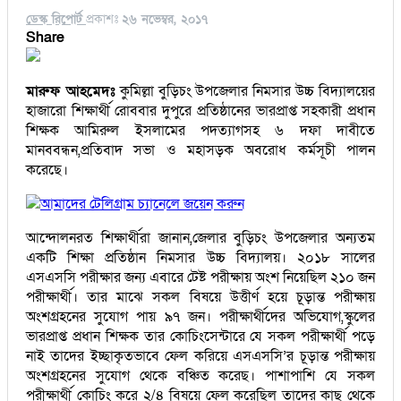
ডেস্ক রিপোর্ট
প্রকাশঃ
২৬ নভেম্বর, ২০১৭
Share
মারুফ আহমেদঃ
কুমিল্লা বুড়িচং উপজেলার নিমসার উচ্চ বিদ্যালয়ের
হাজারো শিক্ষার্থী রোববার দুপুরে প্রতিষ্ঠানের ভারপ্রাপ্ত সহকারী প্রধান
শিক্ষক আমিরুল ইসলামের পদত্যাগসহ ৬ দফা দাবীতে
মানববন্ধন,প্রতিবাদ সভা ও মহাসড়ক অবরোধ কর্মসূচী পালন
করেছে।
আমাদের টেলিগ্রাম চ্যানেলে জয়েন করুন
আন্দোলনরত শিক্ষার্থীরা জানান,জেলার বুড়িচং উপজেলার অন্যতম
একটি শিক্ষা প্রতিষ্ঠান নিমসার উচ্চ বিদ্যালয়। ২০১৮ সালের
এসএসসি পরীক্ষার জন্য এবারে টেষ্ট পরীক্ষায় অংশ নিয়েছিল ২১০ জন
পরীক্ষার্থী। তার মাঝে সকল বিষয়ে উত্তীর্ণ হয়ে চূড়ান্ত পরীক্ষায়
অংশগ্রহনের সুযোগ পায় ৯৭ জন। পরীক্ষার্থীদের অভিযোগ,স্কুলের
ভারপ্রাপ্ত প্রধান শিক্ষক তার কোচিংসেন্টারে যে সকল পরীক্ষার্থী পড়ে
নাই তাদের ইচ্ছাকৃতভাবে ফেল করিয়ে এসএসসি’র চূড়ান্ত পরীক্ষায়
অংশগ্রহনের সুযোগ থেকে বঞ্চিত করেছ। পাশাপাশি যে সকল
পরীক্ষার্থী কোচিং করে ২/৪ বিষয়ে ফেল করেছিল তাদের কাছ থেকে