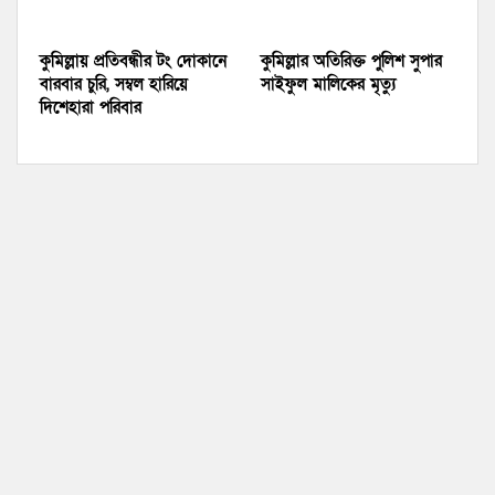
কুমিল্লায় প্রতিবন্ধীর টং দোকানে
কুমিল্লার অতিরিক্ত পুলিশ সুপার
বারবার চুরি, সম্বল হারিয়ে
সাইফুল মালিকের মৃত্যু
দিশেহারা পরিবার