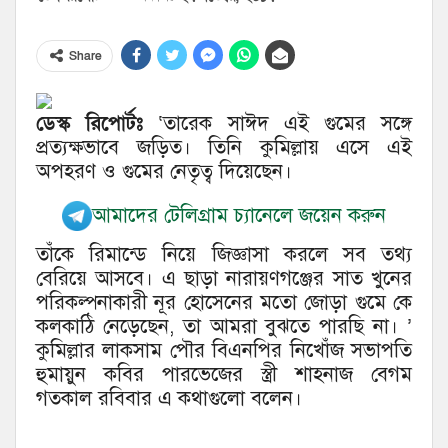
Share
ডেস্ক রিপোর্টঃ
‘তারেক সাঈদ এই গুমের সঙ্গে
প্রত্যক্ষভাবে জড়িত। তিনি কুমিল্লায় এসে এই
অপহরণ ও গুমের নেতৃত্ব দিয়েছেন।
আমাদের টেলিগ্রাম চ্যানেলে জয়েন করুন
তাঁকে রিমান্ডে নিয়ে জিজ্ঞাসা করলে সব তথ্য
বেরিয়ে আসবে। এ ছাড়া নারায়ণগঞ্জের সাত খুনের
পরিকল্পনাকারী নূর হোসেনের মতো জোড়া গুমে কে
কলকাঠি নেড়েছেন, তা আমরা বুঝতে পারছি না। ’
কুমিল্লার লাকসাম পৌর বিএনপির নিখোঁজ সভাপতি
হুমায়ুন কবির পারভেজের স্ত্রী শাহনাজ বেগম
গতকাল রবিবার এ কথাগুলো বলেন।