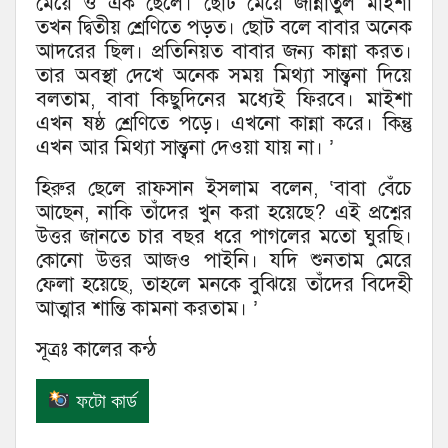
মেয়ে ও এক ছেলে। ছোট মেয়ে জান্নাতুল মাইশা
তখন দ্বিতীয় শ্রেণিতে পড়ত। ছোট বলে বাবার অনেক
আদরের ছিল। প্রতিনিয়ত বাবার জন্য কান্না করত।
তার অবস্থা দেখে অনেক সময় মিথ্যা সান্ত্বনা দিয়ে
বলতাম, বাবা কিছুদিনের মধ্যেই ফিরবে। মাইশা
এখন ষষ্ঠ শ্রেণিতে পড়ে। এখনো কান্না করে। কিন্তু
এখন আর মিথ্যা সান্ত্বনা দেওয়া যায় না। ’
হিরুর ছেলে রাফসান ইসলাম বলেন, ‘বাবা বেঁচে
আছেন, নাকি তাঁদের খুন করা হয়েছে? এই প্রশ্নের
উত্তর জানতে চার বছর ধরে পাগলের মতো ঘুরছি।
কোনো উত্তর আজও পাইনি। যদি শুনতাম মেরে
ফেলা হয়েছে, তাহলে মনকে বুঝিয়ে তাঁদের বিদেহী
আত্মার শান্তি কামনা করতাম। ’
সূত্রঃ কালের কন্ঠ
ফটো কার্ড