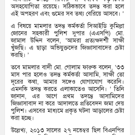
অসহযোগিতা রয়েছে। সঠিকভাবে তদন্ত করা হলে
এই অপহরণ এবং গুমের সব তথ্য বেরিয়ে আসবে। ’
এ বিষয়ে মামলার তদন্ত কর্মকর্তা সিআইডি কুমিল্লা
জোনের সহকারী পুলিশ সুপার (এএসপি) মো.
জামাল উদ্দিন বলেন, ‘আমরা প্রত্যক্ষদর্শী সাক্ষী
খুঁজছি। এ ছাড়া অভিযুক্তদের জিজ্ঞাসাবাদের চেষ্টা
করছি। ’
তবে মামলার বাদী মো. গোলাম ফারুক বলেন, ‘৩৩
মাস পার হলেও তদন্ত কর্মকর্তা আসামি, সাক্ষী তো
দূরের কথা, আমার সঙ্গেও যোগাযোগ করেনি।
এমনকি তদন্ত করতে এলাকাতেও আসেনি। ’ তিনি
জানান, এর আগে প্রথম তদন্তে আসামিদের
জিজ্ঞাসাবাদ না করে আদালতে প্রতিবেদন জমা দেয়
পুলিশ। এসবের মাধ্যমে প্রকৃত ঘটনা আড়ালের চেষ্টা
করা হচ্ছে।
উল্লেখ্য, ২০১৩ সালের ২৭ নভেম্বর ছিল বিএনপির