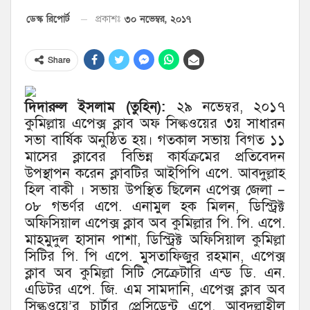
৩০ নভেম্বর, ২০১৭
ডেস্ক রিপোর্ট
প্রকাশঃ
Share
দিদারুল ইসলাম (তুহিন):
২৯ নভেম্বর, ২০১৭
কুমিল্লায় এপেক্স ক্লাব অফ সিল্কওয়ের ৩য় সাধারন
সভা বার্ষিক অনুষ্ঠিত হয়। গতকাল সভায় বিগত ১১
মাসের ক্লাবের বিভিন্ন কার্যক্রমের প্রতিবেদন
উপস্থাপন করেন ক্লাবটির আইপিপি এপে. আবদুল্লাহ
হিল বাকী । সভায় উপস্থিত ছিলেন এপেক্স জেলা –
০৮ গভর্ণর এপে. এনামুল হক মিলন, ডিস্ট্রিক্ট
অফিসিয়াল এপেক্স ক্লাব অব কুমিল্লার পি. পি. এপে.
মাহমুদুল হাসান পাশা, ডিস্ট্রিক্ট অফিসিয়াল কুমিল্লা
সিটির পি. পি এপে. মুসতাফিজুর রহমান, এপেক্স
ক্লাব অব কুমিল্লা সিটি সেক্রেটারি এন্ড ডি. এন.
এডিটর এপে. জি. এম সামদানি, এপেক্স ক্লাব অব
সিল্কওয়ে’র চার্টার প্রেসিডেন্ট এপে. আবদুল্লাহীল