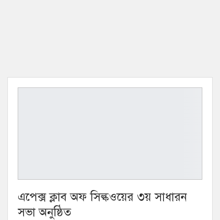
এপেক্স ক্লাব অফ সিল্কওয়ের ৩য় সাধারন
সভা অনুষ্ঠিত