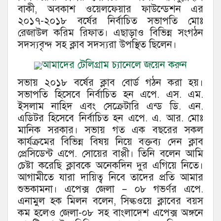
বাকী, অবকাশ ওয়েলফেয়ার ফাউন্ডেশন এর
২০১৭-২০১৮ বর্ষের নির্বাচিত সভাপতি মোঃ
রেজাউল করিম রিফাত। এছাড়াও বিভিন্ন সংগঠন
সদস্যবৃন্দ সহ ক্লাব সদস্যরা উপস্থিত ছিলেন।
আমাদের টেলিগ্রাম চ্যানেলে জয়েন করুন
সভায় ২০১৮ বর্ষের ক্লাব বোর্ড গঠন করা হয়।
সভাপতি হিসেবে নির্বাচিত হন এপে. এস. এম.
ইসলাম নাহিদ এবং সেক্রেটারি এন্ড ডি. এন.
এডিটর হিসেবে নির্বাচিত হন এপে. এ. আর. মোঃ
মানিক সরকার। সভায় গত এক বছরের সকল
কার্যক্রমের বিভিন্ন বিষয় নিয়ে বক্তব্য দেন ক্লাব
প্রেসিডেন্ট এপে. সোয়ের বাপ্পী। তিনি বলেন আমি
চেষ্টা করেছি ক্লাবকে অনেকদিন দুর এগিয়ে নিতে।
আগামীতে যারা দায়িত্ব নিবে তাদের প্রতি আমার
শুভকামনা। এপেক্স জেলা – ০৮ গভর্ণর এপে.
এনামুল হক মিলন বলেন, সিল্কওয়ে ক্লাবের বয়স
কম হলেও জেলা-০৮ সহ বাংলাদেশ এপেক্স অঙ্গনে