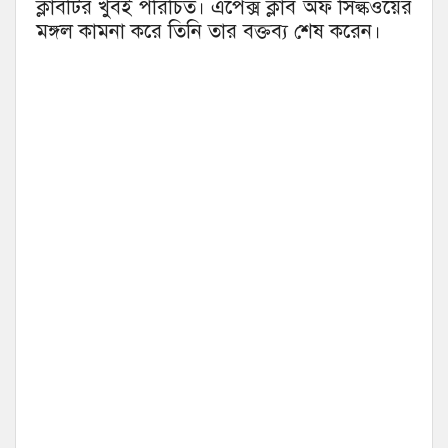
ক্লাবটির খুবই পরিচিত। এপেক্স ক্লাব অফ সিল্কওয়ের
মঙ্গল কামনা করে তিনি তার বক্তব্য শেষ করেন।