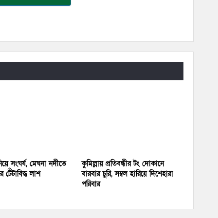
য়ে সংঘর্ষ, মেঘনা নদীতে
কুমিল্লায় প্রতিবন্ধীর টং দোকানে
 টেঁটাবিদ্ধ লাশ
বারবার চুরি, সম্বল হারিয়ে দিশেহারা
পরিবার