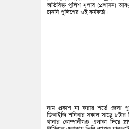
অতিরিক্ত পুলিশ সুপার (প্রশাসন) আ
চাননি পুলিশের ওই কর্মকর্তা।
নাম প্রকাশ না করার শর্তে জেলা পুলি
ডিআইজি শনিবার সকাল সাড়ে ৮টার দি
থানার কোম্পানীগঞ্জ এলাকা দিয়ে ব্র
টার্মিনাল এলাকায় তিনি ব্যাপক যান