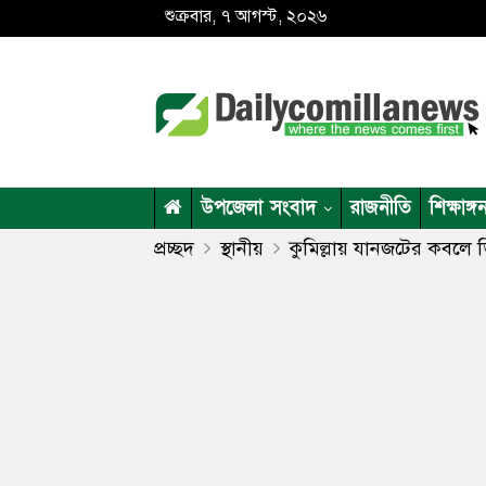
শুক্রবার, ৭ আগস্ট, ২০২৬
উপজেলা সংবাদ
রাজনীতি
শিক্ষাঙ্গ
প্রচ্ছদ
স্থানীয়
কুমিল্লায় যানজটের কবলে ড