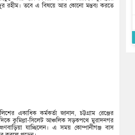
বদুর রহীম। তবে এ বিষয়ে আর কোনো মন্তব্য করতে
শের একাধিক কর্মকর্তা জানান, চট্টগ্রাম রেঞ্জের
কে কুমিল্লা-সিলেট আঞ্চলিক সড়কপথে মুরাদনগর
াহ্মণবাড়িয়া যাচ্ছিলেন। এ সময় কোম্পানীগঞ্জ বাস
জটের কবলে পড়েন।