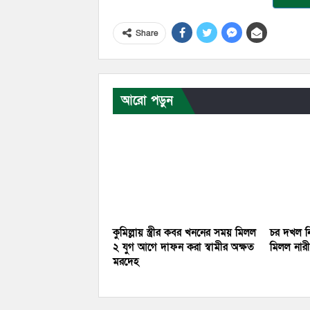
Share
আরো পড়ুন
কুমিল্লায় স্ত্রীর কবর খননের সময় মিলল
চর দখল নি
২ যুগ আগে দাফন করা স্বামীর অক্ষত
মিলল নারীর
মরদেহ