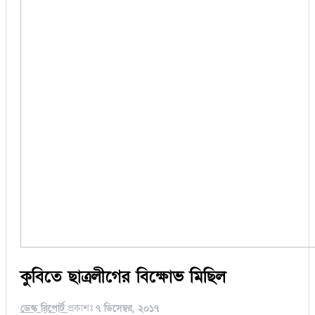
কুবিতে ছাত্রলীগের বিক্ষোভ মিছিল
ডেস্ক রিপোর্ট
প্রকাশঃ
৭ ডিসেম্বর, ২০১৭