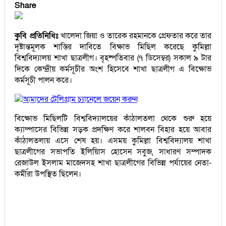
Share
কুবি প্রতিনিধিঃ
খালেদা জিয়া ও তারেক রহমানকে গ্রেফতার করে তার
দৃষ্টান্তমূলক শাস্তির দাবিতে বিক্ষাভ মিছিল করেছে কুমিল্লা
বিশ্ববিদ্যালয় শাখা ছাত্রলীগ। বৃহষ্পতিবার (৭ ডিসেম্বর) সকাল ৯ টার
দিকে কেন্দ্রীয় কর্মসূচীর অংশ হিসেবে শাখা ছাত্রলীগ এ বিক্ষোভ
কর্মসূচী পালন করে।
আমাদের টেলিগ্রাম চ্যানেলে জয়েন করুন
বিক্ষোভ মিছিলটি বিশ্ববিদ্যালয়ের কাঁঠালতলা থেকে শুরু হয়ে
ক্যাম্পাসের বিভিন্ন সড়ক প্রদক্ষিণ করে শালবন বিহার হয়ে আবার
কাঁঠালতলায় এসে শেষ হয়। এসময় কুমিল্লা বিশ্ববিদ্যালয় শাখা
ছাত্রলীগের সভাপতি ইলিয়িাস হোসেন সবুজ, সাধারণ সম্পাদক
রেজাউল ইসলাম মাজেদসহ শাখা ছাত্রলীগের বিভিন্ন পর্যায়ের নেতা-
কর্মীরা উপস্থিত ছিলেন।