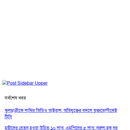
সর্বশেষ খবর
স্কুলছাত্রীকে লাথির ভিডিও ভাইরাল, অভিযুক্তের বদলে ভুক্তভোগীকেই
টিসি
মন্ত্রীদের বেতন হওয়া উচিত ১০ লাখ, এমপিদের ৫ লাখ: নুরুল হক নুর