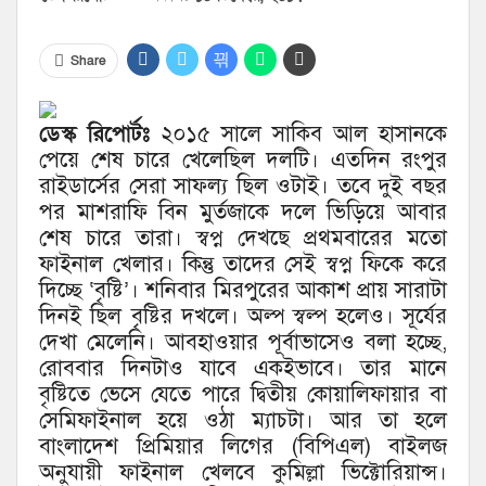
Share
ডেস্ক রিপোর্টঃ
২০১৫ সালে সাকিব আল হাসানকে
পেয়ে শেষ চারে খেলেছিল দলটি। এতদিন রংপুর
রাইডার্সের সেরা সাফল্য ছিল ওটাই। তবে দুই বছর
পর মাশরাফি বিন মুর্তজাকে দলে ভিড়িয়ে আবার
শেষ চারে তারা। স্বপ্ন দেখছে প্রথমবারের মতো
ফাইনাল খেলার। কিন্তু তাদের সেই স্বপ্ন ফিকে করে
দিচ্ছে ‘বৃষ্টি’। শনিবার মিরপুরের আকাশ প্রায় সারাটা
দিনই ছিল বৃষ্টির দখলে। অল্প স্বল্প হলেও। সূর্যের
দেখা মেলেনি। আবহাওয়ার পূর্বাভাসেও বলা হচ্ছে,
রোববার দিনটাও যাবে একইভাবে। তার মানে
বৃষ্টিতে ভেসে যেতে পারে দ্বিতীয় কোয়ালিফায়ার বা
সেমিফাইনাল হয়ে ওঠা ম্যাচটা। আর তা হলে
বাংলাদেশ প্রিমিয়ার লিগের (বিপিএল) বাইলজ
অনুযায়ী ফাইনাল খেলবে কুমিল্লা ভিক্টোরিয়ান্স।