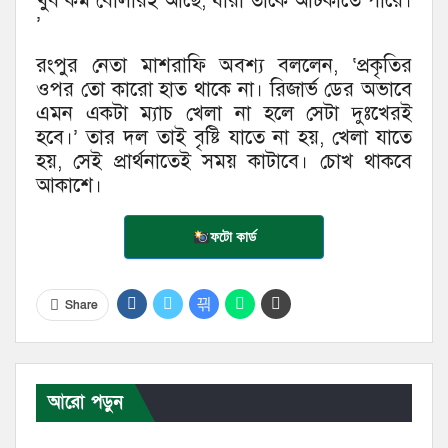
খুব কম বোলারই আছে, যারা তাকে আটকাতে পারে।
’
রংপুর নেতা মাশরাফি অবশ্য বললেন, ‘প্রকৃতির
ওপর তো কারো হাত থাকে না। রিজার্ভ ডের অভাবে
এমন একটা ম্যাচ খেলা না হলে সেটা দুঃখেরই
হবে।’ তার দল তাই বৃষ্টি যাতে না হয়, খেলা যাতে
হয়, সেই প্রার্থনাতেই সময় কাটাবে। চোখ থাকবে
আকাশে।
ফটো কার্ড
Share
আরো পড়ুন