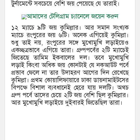
টুর্নামেন্টে সবচেয়ে বেশি জয় পেয়েছে যে তারাই।
আমাদের টেলিগ্রাম চ্যানেলে জয়েন করুন
১২ ম্যাচে ৯টি জয় কুমিল্লার। আর সমান সংখ্যক
ম্যাচে রংপুরের জয় ৬টি। অনেক এগিয়েই কুমিল্লা।
শুধু তাই নয়, রংপুরের সঙ্গে মুখোমুখি লড়াইয়েও
একচ্ছত্রভাবে এগিয়ে তারা। গ্রুপপর্বের ২টি ম্যাচেই
জিতেছে তামিম ইকবালের দল। তবে মুখোমুখি
লড়াই কিংবা অধিক জয় কোনটাই যে নকআউট পর্বে
প্রভাব ফেলে না তার উদাহরণ আগের দিন রেখেছে
কুমিল্লা। প্রথম কোয়ালিফায়ারে ঢাকা ডায়নামাইটসের
বিপক্ষে বিশাল ব্যবধানেই হেরে যায় দলটি। অথচ
গ্রুপ পর্বে তাদের চেয়ে ২টি জয় বেশি ছিল কুমিল্লার।
আর মুখোমুখি লড়াইয়ে দুইবারই জিতেছিল তারা।