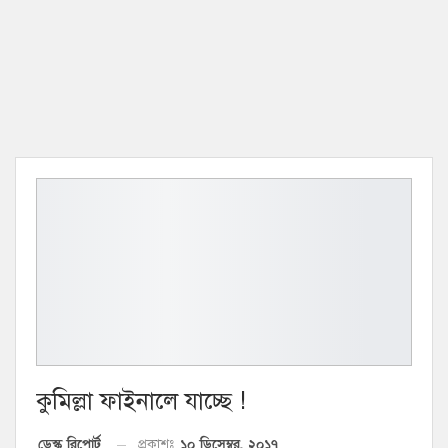
কুমিল্লা ফাইনালে যাচ্ছে !
১০ ডিসেম্বর, ২০১৭
ডেস্ক রিপোর্ট
প্রকাশঃ