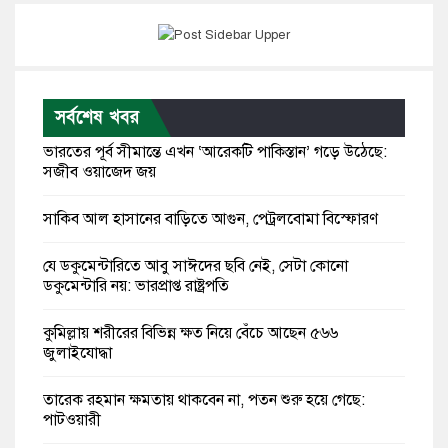
সর্বশেষ খবর
ভারতের পূর্ব সীমান্তে এখন ‘আরেকটি পাকিস্তান’ গড়ে উঠেছে:
সজীব ওয়াজেদ জয়
সাকিব আল হাসানের বাড়িতে আগুন, পেট্রলবোমা বিস্ফোরণ
যে ডকুমেন্টারিতে আবু সাঈদের ছবি নেই, সেটা কোনো
ডকুমেন্টারি নয়: ভারপ্রাপ্ত রাষ্ট্রপতি
কুমিল্লায় শরীরের বিভিন্ন ক্ষত নিয়ে বেঁচে আছেন ৫৬৬
জুলাইযোদ্ধা
তারেক রহমান ক্ষমতায় থাকবেন না, পতন শুরু হয়ে গেছে:
পাটওয়ারী