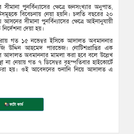
ানা পুনর্বিন্যাসের ক্ষেত্রে জনসংখ্যার অনুপাত,
টসমূহকে বিবেচনায় নেয়া হয়নি। চলতি বছরের ২০
য় আসনের সীমানা পুনর্বিন্যাসের ক্ষেত্রে আইনানুযায়ী
 নির্দেশনা দেয়া হয়।
ণ না করায় গত ১৫ নভেম্বর ইসিকে আদালত অবমাননার
ি উদ্দিন আহমেদ পারভেজ। নোটিশপ্রাপ্তির এক
রা হলে আদালত অবমাননার মামলা করা হবে বলে উল্লেখ
 না নেয়ায় গত ৭ ডিসেম্বর বৃহস্পতিবার হাইকোর্টে
রা হয়। ওই আবেদনের শুনানি নিয়ে আদালত এ
ফটো কার্ড