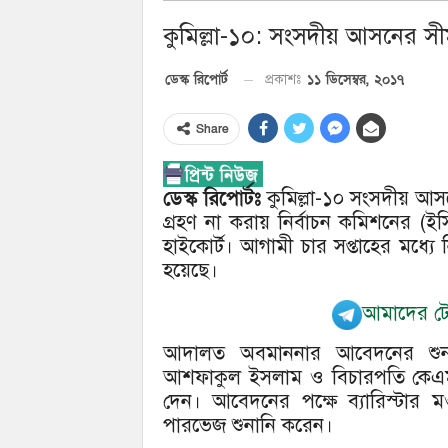
কুমিল্লা-১০: সংসদীয় আসনের সীম
১১ ডিসেম্বর, ২০১৭
ডেস্ক রিপোর্ট
প্রকাশঃ
Share
ডেস্ক রিপোর্টঃ
কুমিল্লা-১০ সংসদীয় আসনের
গ্রহণ না করায় নির্বাচন কমিশনের (
হাইকোর্ট। আগামী চার সপ্তাহের মধ্য
হয়েছে।
আমাদের টেল
আদালত অবমাননার আবেদনের শুনান
আশফাকুল ইসলাম ও বিচারপতি কেএম 
দেন। আবেদনের পক্ষে ব্যারিস্টার 
পারভেজ শুনানি করেন।