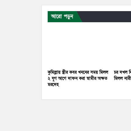
আরো পড়ুন
কুমিল্লায় স্ত্রীর কবর খননের সময় মিলল
চর দখল নি
২ যুগ আগে দাফন করা স্বামীর অক্ষত
মিলল নারীর
মরদেহ