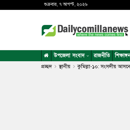
শুক্রবার, ৭ আগস্ট, ২০২৬
উপজেলা সংবাদ
রাজনীতি
শিক্ষাঙ্গ
প্রচ্ছদ
স্থানীয়
কুমিল্লা-১০: সংসদীয় আসনে