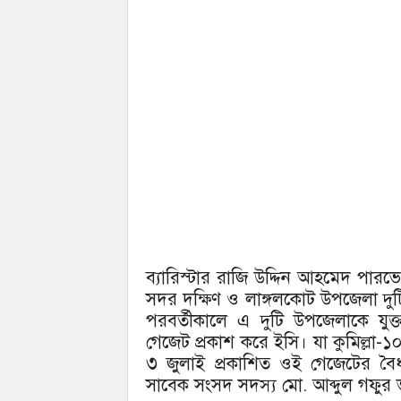
ব্যারিস্টার রাজি উদ্দিন আহমেদ পারভ
সদর দক্ষিণ ও লাঙ্গলকোট উপজেলা দুটি 
পরবর্তীকালে এ দুটি উপজেলাকে যুক
গেজেট প্রকাশ করে ইসি। যা কুমিল্ল
৩ জুলাই প্রকাশিত ওই গেজেটের বৈধ
সাবেক সংসদ সদস্য মো. আব্দুল গফুর ভ