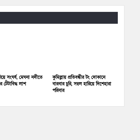
য়ে সংঘর্ষ, মেঘনা নদীতে
কুমিল্লায় প্রতিবন্ধীর টং দোকানে
 টেঁটাবিদ্ধ লাশ
বারবার চুরি, সম্বল হারিয়ে দিশেহারা
পরিবার