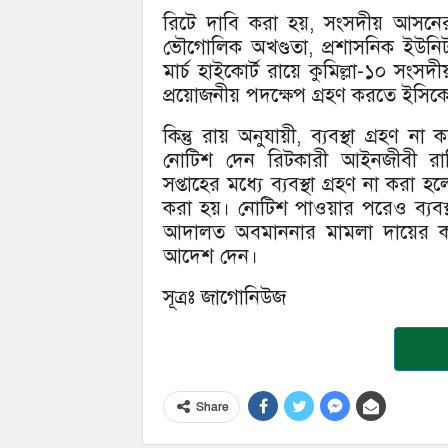
রিটে দাবি করা হয়, সংসদীয় আসনের সীম
ভৌগোলিক অখণ্ডতা, প্রশাসনিক ইউনি
মার্চ হাইকোর্ট রায়ে কুমিল্লা-১০ সংসদী
প্রয়োজনীয় পদক্ষেপ গ্রহণ করতে ইসিকে
কিন্তু রায় অনুযায়ী, ব্যবস্থা গ্রহ
নোটিশ দেন রিটকারী আইনজীবী রাজ
সপ্তাহের মধ্যে ব্যবস্থা গ্রহণ না ক
করা হয়। নোটিশ পাওয়ার পরেও ব্যবস্থা
আদালত অবমাননার মামলা দায়ের ক
আদেশ দেন।
সূত্রঃ জাগোনিউজ
Share