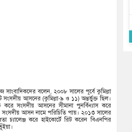
েজ সাংবাদিকদের বলেন, ২০০৮ সালের পূর্বে কুমিল্লা
সংসদীয় আসনের (কুমিল্লা-৯ ও ১১) অন্তর্ভুক্ত ছিল।
্ত করে সংসদীয় আসনের সীমানা পুনর্বিন্যাস করে
া-১০ সংসদীয় আসন নামে পরিচিতি পায়। ২০১৩ সালের
তা চ্যালেঞ্জ করে হাইকোর্টে রিট করেন বিএনপির
ূঁইয়া।