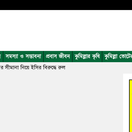
ন
সমস্যা ও সম্ভাবনা
প্রবাস জীবন
কুমিল্লার কৃষি
কুমিল্লা ভোটে
র সীমানা নিয়ে ইসির বিরুদ্ধে রুল