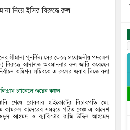
ানা নিয়ে ইসির বিরুদ্ধে রুল
 সীমানা পুনর্বিন্যাসের ক্ষেত্রে প্রয়োজনীয় পদক্ষেপ
ইসি) বিরুদ্ধে আদালত অবমাননার রুল জারি করেছেন
ে নির্বাচন কমিশন সচিবকে এ রুলের জবাব দিতে বলা
িগ্রাম চ্যানেলে জয়েন করুন
ি শেষে রোববার হাইকোর্টের বিচারপতি মো.
কামরুল কাদেরের সমন্বয়ে গঠিত বেঞ্চ এ আদেশ
মওদুদ আহমদ ও ব্যারিস্টার রাজি উদ্দিন আহমেদ