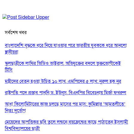
সর্বশেষ খবর
বাংলাদেশি বৃদ্ধকে ধরে নিয়ে যাওয়ার পরে ভারতীয় যুবককে ধরে আনলো
স্থানীয়রা
স্কুলছাত্রীকে লাথির ভিডিও ভাইরাল, অভিযুক্তের বদলে ভুক্তভোগীকেই
টিসি
মন্ত্রীদের বেতন হওয়া উচিত ১০ লাখ, এমপিদের ৫ লাখ: নুরুল হক নুর
রাষ্ট্রপতি পদে প্রস্তাব পাননি ড. ইউনূস, বিএনপির বিবেচনায় মির্জা ফখরুল
আধা কিলোমিটারের কাজ চলছে মাসের পর মাস: কুমিল্লার ‘আমতলীতে’
নিত্য দুর্ভোগ
মেয়েদের আপত্তিকর ছবি তুলে লন্ডনে বয়ফ্রেন্ডের কাছে পাঠাতেন ইসলামী
বিশ্ববিদ্যালয়ের ছাত্রী