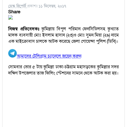
ডেস্ক রিপোর্ট
প্রকাশঃ
১১ ডিসেম্বর, ২০১৭
Share
নিজস্ব প্রতিবেদকঃ
কুমিল্লায় বিপুল পরিমান ফেনসিডিলসহ কুখ্যাত
মাদক ব্যবসায়ী মোঃ ইসলাম হাসান (২৩)ও মোঃ সুমন মিয়া (২৯) নামে
এক মাইক্রোবাস চালকে আটক করেছে জেলা গোয়েন্দা পুলিশ (ডিবি)।
আমাদের টেলিগ্রাম চ্যানেলে জয়েন করুন
সোমবার ভোর ৫ টায় কুমিল্লা ঢাকা-চট্টগ্রাম মহাসড়কের কুমিল্লার সদর
দক্ষিণ উপজেলার তাজ ফিলিং স্টেশনের সামনে থেকে আটক করা হয়।