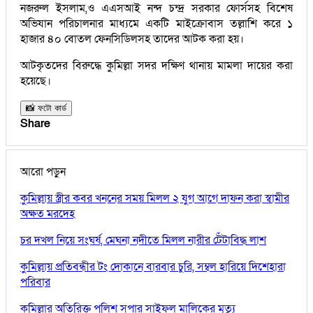
নজরুল ইসলাম,ও এএসআই নন্দ চন্দ্র সরকার ফোর্সসহ বিশেষ
অভিযান পরিচালনার মাধ্যমে একটি মাইক্রোবাস তল্লাশি করে ১
হাজার ৪০ বোতল ফেনসিডিলসহ তাদের আটক করা হয়।
আটকৃতদের বিরুদ্ধে কুমিল্লা সদর দক্ষিণ থানায় মামলা দায়ের করা
হয়েছে।
📸 ফটো কার্ড
Share
আরো পড়ুন
কুমিল্লায় স্ত্রীর কবর খননের সময় মিলল ২ যুগ আগে দাফন করা স্বামীর
অক্ষত মরদেহ
চর দখল নিয়ে সংঘর্ষ, মেঘনা নদীতে মিলল নারীর টেঁটাবিদ্ধ লাশ
কুমিল্লায় প্রতিবন্ধীর টং দোকানে বারবার চুরি, সম্বল হারিয়ে দিশেহারা
পরিবার
কুমিল্লার অতিরিক্ত পুলিশ সুপার সাইফুল মালিকের মৃত্যু